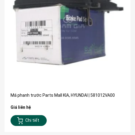
Má phanh trước Parts Mall KIA, HYUNDAI | 581012VA00
Giá liên hệ
Chi tiết