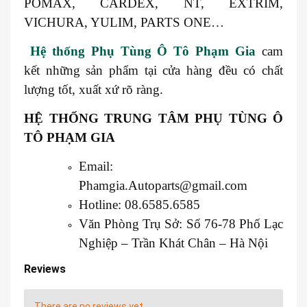
POMAX, CARDEX, NT, EXTRIM,
VICHURA, YULIM, PARTS ONE…
Hệ thống Phụ Tùng Ô Tô Phạm Gia
cam
kết những sản phẩm tại cửa hàng đều có chất
lượng tốt, xuất xứ rõ ràng.
HỆ THỐNG TRUNG TÂM PHỤ TÙNG Ô
TÔ PHẠM GIA
Email:
Phamgia.Autoparts@gmail.com
Hotline: 08.6585.6585
Văn Phòng Trụ Sở: Số 76-78 Phố Lạc
Nghiệp – Trần Khát Chân – Hà Nội
Reviews
There are no reviews yet.