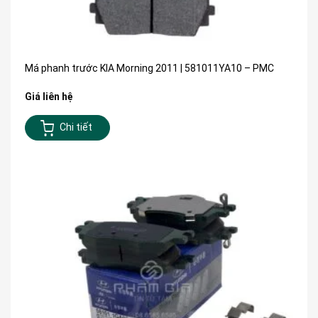
Má phanh trước KIA Morning 2011 | 581011YA10 – PMC
Giá liên hệ
Chi tiết