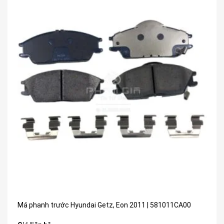
Má phanh trước Hyundai Getz, Eon 2011 | 581011CA00