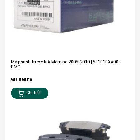
Má phanh trước KIA Morning 2005-2010 | 581010XA00 -
PMC
Giá liên hệ
Chi tiết