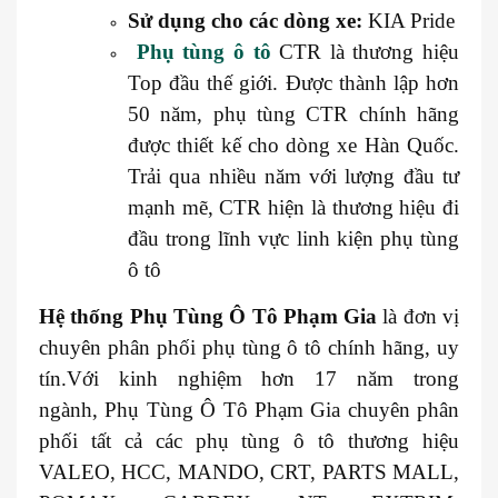
Sử dụng cho các dòng xe:
KIA Pride
Phụ tùng ô tô
CTR là thương hiệu
Top đầu thế giới. Được thành lập hơn
50 năm, phụ tùng CTR chính hãng
được thiết kế cho dòng xe Hàn Quốc.
Trải qua nhiều năm với lượng đầu tư
mạnh mẽ, CTR hiện là thương hiệu đi
đầu trong lĩnh vực linh kiện phụ tùng
ô tô
Hệ thống
Phụ Tùng Ô Tô Phạm Gia
là đơn vị
chuyên phân phối phụ tùng ô tô chính hãng, uy
tín.Với kinh nghiệm hơn 17 năm trong
ngành, Phụ Tùng Ô Tô Phạm Gia chuyên phân
phối tất cả các phụ tùng ô tô thương hiệu
VALEO, HCC, MANDO, CRT, PARTS MALL,