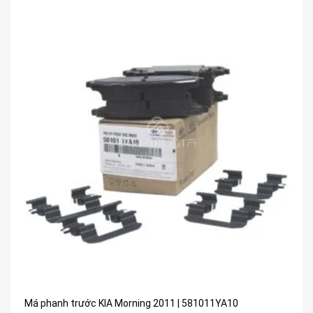
Má phanh trước KIA Morning 2011 | 581011YA10