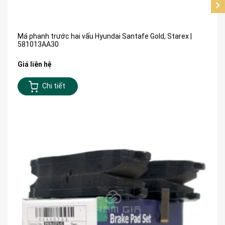
Má phanh trước hai vấu Hyundai Santafe Gold, Starex |
581013AA30
Giá liên hệ
Chi tiết