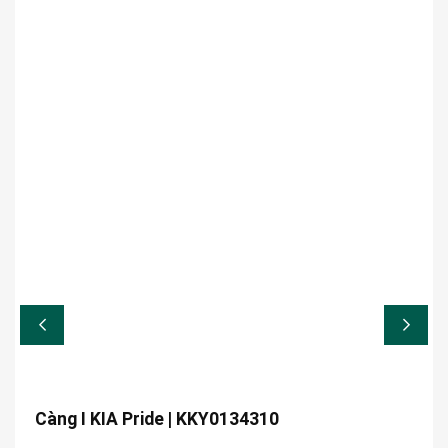
Càng I KIA Pride | KKY0134310