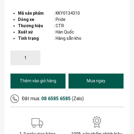
Mã sản phẩm
:
KKY0134310
Dòng xe
:
Pride
Thương hiệu
:
CTR
Xuất xứ
:
Hàn Quốc
Tình trạng
: Hàng sẵn kho
Thêm vào giỏ hàng
Mua ngay
Đặt mua:
08 6585 6585
(Zalo)
1-3 ngày giao hàng
100% sản phẩm chính hiệu