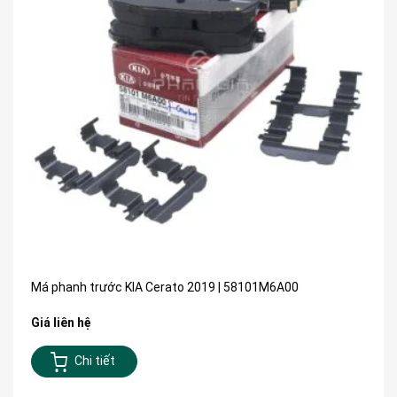
Má phanh trước KIA Cerato 2019 | 58101M6A00
Giá liên hệ
Chi tiết