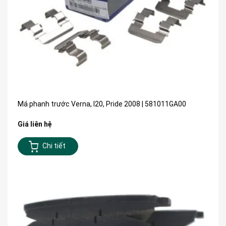
Má phanh trước Verna, I20, Pride 2008 | 581011GA00
Giá liên hệ
Chi tiết