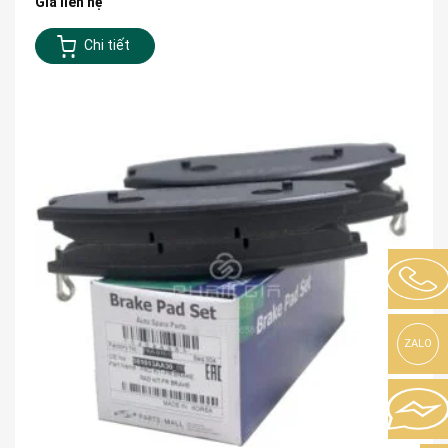
Giá liên hệ
Chi tiết
ZALO