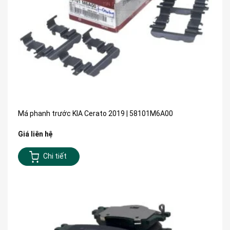
Má phanh trước KIA Cerato 2019 | 58101M6A00
Giá liên hệ
Chi tiết