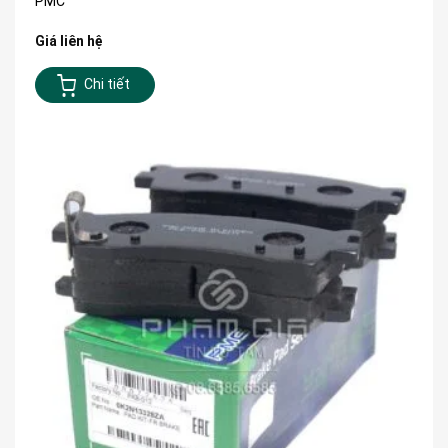
PMC
Giá liên hệ
Chi tiết