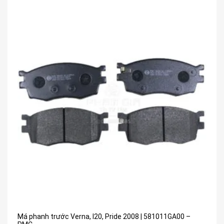
Má phanh trước Verna, I20, Pride 2008 | 581011GA00 –