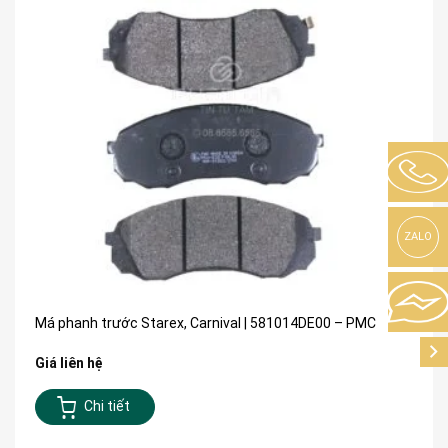
ZALO
Má phanh trước Starex, Carnival | 581014DE00 – PMC
Giá liên hệ
Chi tiết