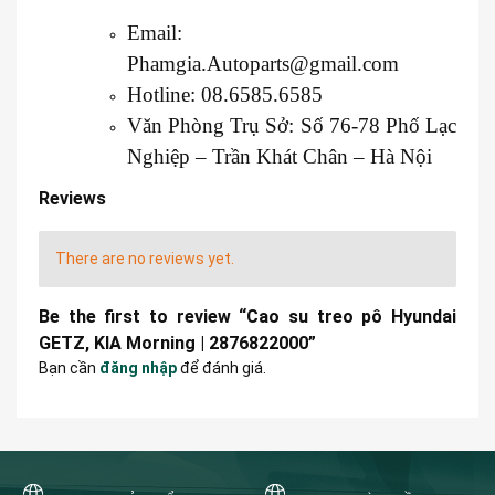
Email:
Phamgia.Autoparts@gmail.com
Hotline: 08.6585.6585
Văn Phòng Trụ Sở: Số 76-78 Phố Lạc
Nghiệp – Trần Khát Chân – Hà Nội
Reviews
There are no reviews yet.
Be the first to review “Cao su treo pô Hyundai
GETZ, KIA Morning | 2876822000”
Bạn cần
đăng nhập
để đánh giá.