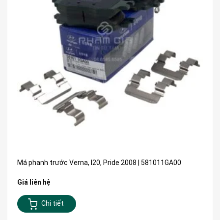
Má phanh trước Verna, I20, Pride 2008 | 581011GA00
Giá liên hệ
Chi tiết