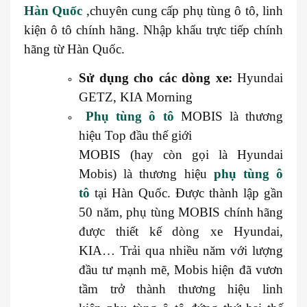
Hàn Quốc
,chuyên cung cấp phụ tùng ô tô, linh
kiện ô tô chính hãng. Nhập khẩu trực tiếp chính
hãng từ Hàn Quốc.
Sử dụng cho các dòng xe:
Hyundai
GETZ, KIA Morning
Phụ tùng ô tô
MOBIS là thương
hiệu Top đầu thế giới
MOBIS (hay còn gọi là Hyundai
Mobis) là thương hiệu
phụ tùng ô
tô
tại Hàn Quốc. Được thành lập gần
50 năm, phụ tùng MOBIS chính hãng
được thiết kế dòng xe Hyundai,
KIA… Trải qua nhiều năm với lượng
đầu tư mạnh mẽ, Mobis hiện đã vươn
tầm trở thành thương hiệu linh