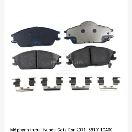
Má phanh trước Hyundai Getz, Eon 2011 | 581011CA00