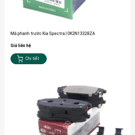
Má phanh trước Kia Spectra | 0K2N13328ZA
Giá liên hệ
Chi tiết