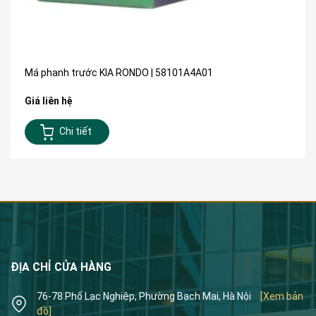
Má phanh trước KIA RONDO | 58101A4A01
Giá liên hệ
Chi tiết
ĐỊA CHỈ CỬA HÀNG
76-78 Phố Lạc Nghiệp, Phường Bạch Mai, Hà Nội
[Xem bản
đồ]