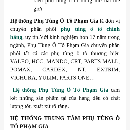
kiện phụ tùng ô tô đứng thứ hai thế
giới
Hệ thống
Phụ Tùng Ô Tô Phạm Gia
là đơn vị
chuyên phân phối
phụ tùng ô tô chính
hãng
, uy tín.Với kinh nghiệm hơn 17 năm trong
ngành, Phụ Tùng Ô Tô Phạm Gia chuyên phân
phối tất cả các phụ tùng ô tô thương hiệu
VALEO, HCC, MANDO, CRT, PARTS MALL,
POMAX, CARDEX, NT, EXTRIM,
VICHURA, YULIM, PARTS ONE…
Hệ thống Phụ Tùng Ô Tô Phạm Gia
cam
kết những sản phẩm tại cửa hàng đều có chất
lượng tốt, xuất xứ rõ ràng.
HỆ THỐNG TRUNG TÂM PHỤ TÙNG Ô
TÔ PHẠM GIA