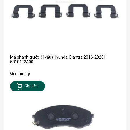
Má phanh trước (1vấu) Hyundai Elantra 2016-2020 |
58101F2A00
Giá liên hệ
Chi tiết