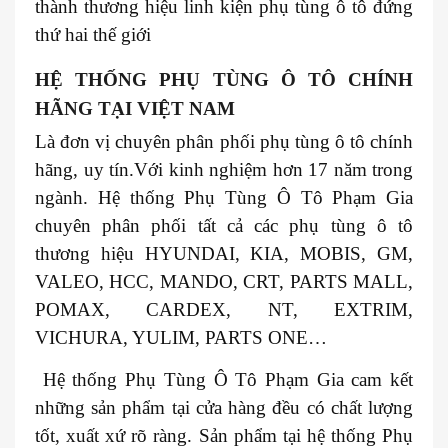
thành thương hiệu linh kiện phụ tùng ô tô đứng
thứ hai thế giới
HỆ THỐNG PHỤ TÙNG Ô TÔ CHÍNH
HÃNG TẠI VIỆT NAM
Là đơn vị chuyên phân phối phụ tùng ô tô chính
hãng, uy tín.Với kinh nghiệm hơn 17 năm trong
ngành. Hệ thống Phụ Tùng Ô Tô Phạm Gia
chuyên phân phối tất cả các phụ tùng ô tô
thương hiệu HYUNDAI, KIA, MOBIS, GM,
VALEO, HCC, MANDO, CRT, PARTS MALL,
POMAX, CARDEX, NT, EXTRIM,
VICHURA, YULIM, PARTS ONE…
Hệ thống Phụ Tùng Ô Tô Phạm Gia cam kết
những sản phẩm tại cửa hàng đều có chất lượng
tốt, xuất xứ rõ ràng. Sản phẩm tại hệ thống Phụ