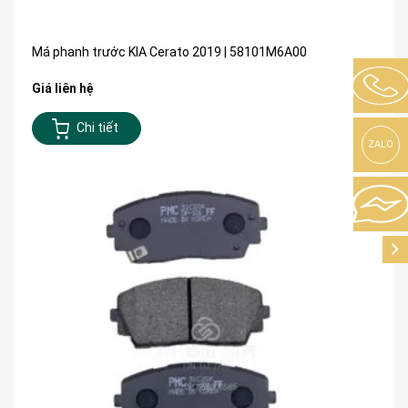
Má phanh trước KIA Cerato 2019 | 58101M6A00
Giá liên hệ
Chi tiết
ZALO