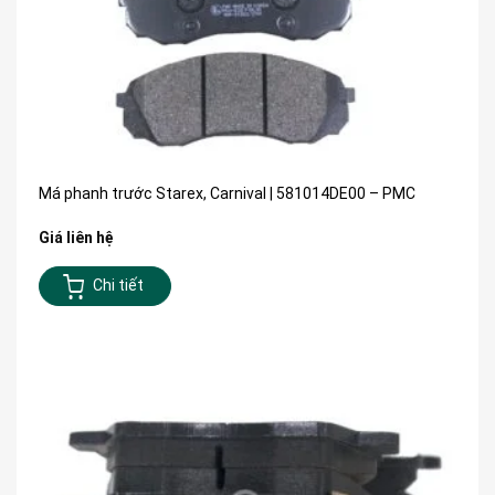
Má phanh trước Starex, Carnival | 581014DE00 – PMC
Giá liên hệ
Chi tiết