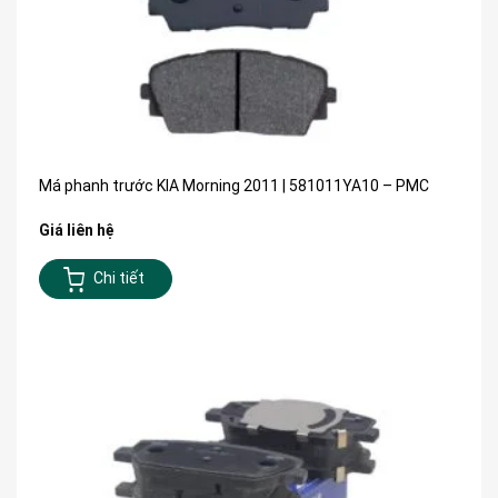
Má phanh trước KIA Morning 2011 | 581011YA10 – PMC
Giá liên hệ
Chi tiết