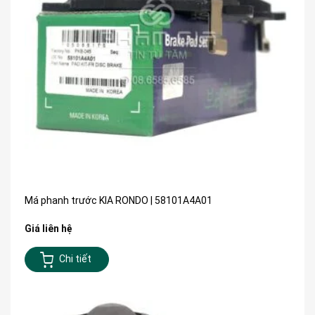
Má phanh trước KIA RONDO | 58101A4A01
Giá liên hệ
Chi tiết