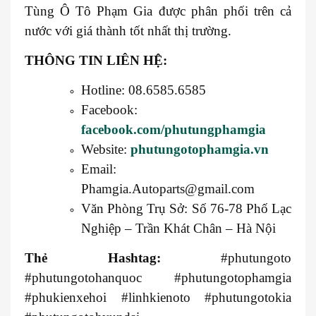
Tùng Ô Tô Phạm Gia được phân phối trên cả
nước với giá thành tốt nhất thị trường.
THÔNG TIN LIÊN HỆ:
Hotline: 08.6585.6585
Facebook:
facebook.com/phutungphamgia
Website:
phutungotophamgia.vn
Email:
Phamgia.Autoparts@gmail.com
Văn Phòng Trụ Sở: Số 76-78 Phố Lạc
Nghiệp – Trần Khát Chân – Hà Nội
Thẻ Hashtag:
#phutungoto
#phutungotohanquoc #phutungotophamgia
#phukienxehoi #linhkienoto #phutungotokia