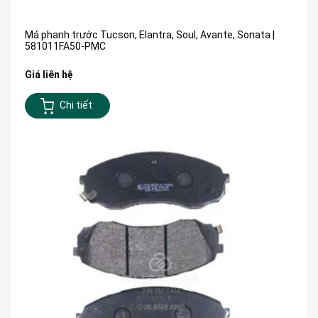
Má phanh trước Tucson, Elantra, Soul, Avante, Sonata |
581011FA50-PMC
Giá liên hệ
Chi tiết