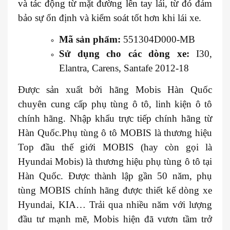
và tác động từ mặt đường lên tay lái, từ đó đảm
bảo sự ổn định và kiểm soát tốt hơn khi lái xe.
Mã sản phẩm:
551304D000-MB
Sử dụng cho các dòng xe:
I30,
Elantra, Carens, Santafe 2012-18
Được sản xuất bởi hãng Mobis Hàn Quốc
chuyên cung cấp phụ tùng ô tô, linh kiện ô tô
chính hãng. Nhập khẩu trực tiếp chính hãng từ
Hàn Quốc.Phụ tùng ô tô MOBIS là thương hiệu
Top đầu thế giới MOBIS (hay còn gọi là
Hyundai Mobis) là thương hiệu phụ tùng ô tô tại
Hàn Quốc. Được thành lập gần 50 năm, phụ
tùng MOBIS chính hãng được thiết kế dòng xe
Hyundai, KIA… Trải qua nhiều năm với lượng
đầu tư mạnh mẽ, Mobis hiện đã vươn tầm trở