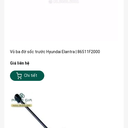
Vỏ ba đờ sốc trước Hyundai Elantra | 86511F2000
Giá liên hệ
Chi tiết