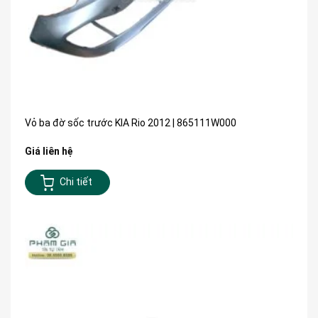
Vỏ ba đờ sốc trước KIA Rio 2012 | 865111W000
Giá liên hệ
Chi tiết