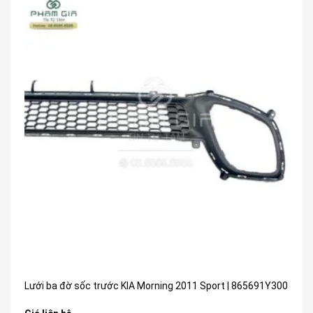
Lưới ba đờ sốc trước KIA Morning 2011 Sport | 865691Y300