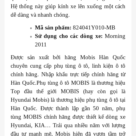
Hệ thống này giúp kính xe lên xuống một cách
dễ dàng và nhanh chóng.
Mã sản phẩm:
824041Y010-MB
Sử dụng cho các dòng xe:
Morning
2011
Được sản xuất bởi hãng Mobis Hàn Quốc
chuyên cung cấp phụ tùng ô tô, linh kiện ô tô
chính hãng. Nhập khẩu trực tiếp chính hãng từ
Hàn Quốc.Phụ tùng ô tô MOBIS là thương hiệu
Top đầu thế giới MOBIS (hay còn gọi là
Hyundai Mobis) là thương hiệu phụ tùng ô tô tại
Hàn Quốc. Được thành lập gần 50 năm, phụ
tùng MOBIS chính hãng được thiết kế dòng xe
Hyundai, KIA… Trải qua nhiều năm với lượng
đầu tư mạnh mẽ, Mobis hiện đã vươn tầm trở