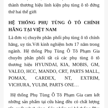
thành thương hiệu linh kiện phụ tùng ô tô đứng
thứ hai thế giới
HỆ THỐNG PHỤ TÙNG Ô TÔ CHÍNH
HÃNG TẠI VIỆT NAM
Là đơn vị chuyên phân phối phụ tùng ô tô chính
hãng, uy tín.Với kinh nghiệm hơn 17 năm trong
ngành. Hệ thống Phụ Tùng Ô Tô Phạm Gia
chuyên phân phối tất cả các phụ tùng ô tô
thương hiệu HYUNDAI, KIA, MOBIS, GM,
VALEO, HCC, MANDO, CRT, PARTS MALL,
POMAX, CARDEX, NT, EXTRIM,
VICHURA, YULIM, PARTS ONE…
Hệ thống Phụ Tùng Ô Tô Phạm Gia cam kết
những sản phẩm tại cửa hàng đều có chất lượng