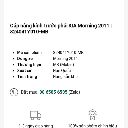
Cáp nâng kính trước phải KIA Morning 2011 |
824041Y010-MB
Mã sản phẩm
:
824041Y010-MB
Dòng xe
:
Morning 2011
Thương hiệu
:
MB (Mobis)
Xuất xứ
:
Hàn Quốc
Tình trạng
: Hàng sẵn kho
Đặt mua:
08 6585 6585
(Zalo)
1-3 ngày giao hàng
100% sản phẩm chính hiệu