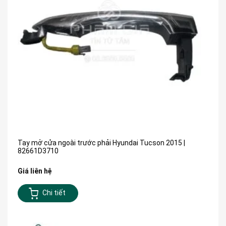
Tay mở cửa ngoài trước phải Hyundai Tucson 2015 |
82661D3710
Giá liên hệ
Chi tiết