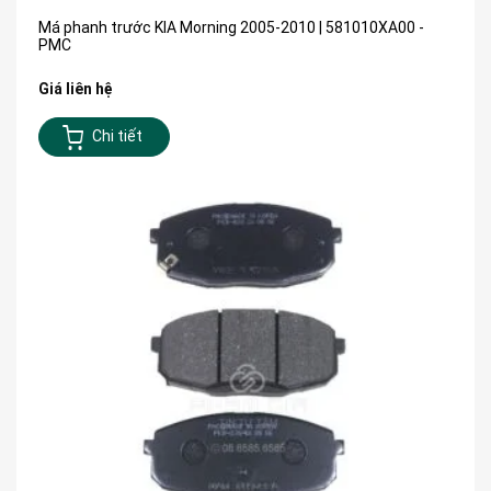
Má phanh trước KIA Morning 2005-2010 | 581010XA00 -
PMC
Giá liên hệ
Chi tiết