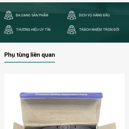
ĐA DẠNG SẢN PHẨM
DỊCH VỤ HÀNG ĐẦU
THƯƠNG HIỆU UY TÍN
TRÁCH NHIỆM TRỌN ĐỜI
Phụ tùng liên quan