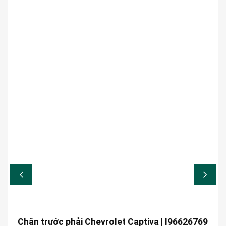
Chân trước phải Chevrolet Captiva | I96626769