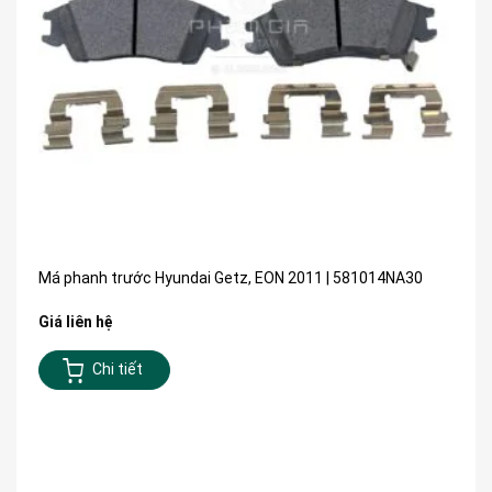
Má phanh trước Hyundai Getz, EON 2011 | 581014NA30
Giá liên hệ
Chi tiết