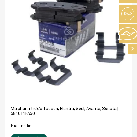
ZALO
Má phanh trước Tucson, Elantra, Soul, Avante, Sonata |
581011FA50
Giá liên hệ