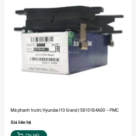
Má phanh trước Hyundai I10 Grand | 58101B4A00 – PMC
Giá liên hệ
Chi tiết