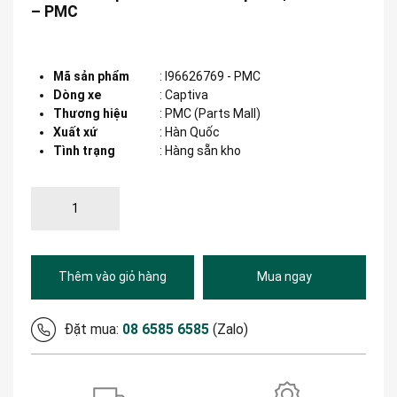
– PMC
Mã sản phẩm
:
I96626769 - PMC
Dòng xe
:
Captiva
Thương hiệu
:
PMC (Parts Mall)
Xuất xứ
:
Hàn Quốc
Tình trạng
: Hàng sẵn kho
Thêm vào giỏ hàng
Mua ngay
Đặt mua:
08 6585 6585
(Zalo)