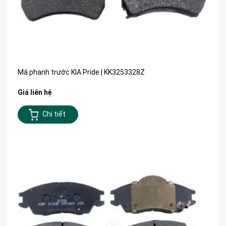
Má phanh trước KIA Pride | KK3253328Z
Giá liên hệ
Chi tiết