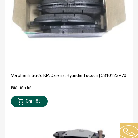
Má phanh trước KIA Carens, Hyundai Tucson | 581012SA70
Giá liên hệ
Chi tiết