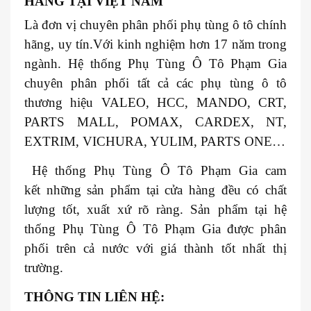
HÃNG TẠI VIỆT NAM
Là đơn vị chuyên phân phối phụ tùng ô tô chính
hãng, uy tín.Với kinh nghiệm hơn 17 năm trong
ngành. Hệ thống Phụ Tùng Ô Tô Phạm Gia
chuyên phân phối tất cả các phụ tùng ô tô
thương hiệu VALEO, HCC, MANDO, CRT,
PARTS MALL, POMAX, CARDEX, NT,
EXTRIM, VICHURA, YULIM, PARTS ONE…
Hệ thống Phụ Tùng Ô Tô Phạm Gia cam
kết những sản phẩm tại cửa hàng đều có chất
lượng tốt, xuất xứ rõ ràng. Sản phẩm tại hệ
thống Phụ Tùng Ô Tô Phạm Gia được phân
phối trên cả nước với giá thành tốt nhất thị
trường.
THÔNG TIN LIÊN HỆ: