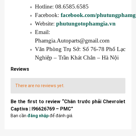
Hotline: 08.6585.6585
Facebook:
facebook.com/phutungphamg
Website:
phutungotophamgia.vn
Email:
Phamgia.Autoparts@gmail.com
Văn Phòng Trụ Sở: Số 76-78 Phố Lạc
Nghiệp – Trần Khát Chân – Hà Nội
Reviews
There are no reviews yet.
Be the first to review “Chân trước phải Chevrolet
Captiva | I96626769 – PMC”
Bạn cần
đăng nhập
để đánh giá.