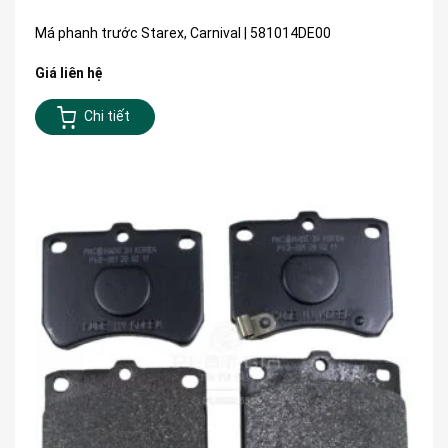
Má phanh trước Starex, Carnival | 581014DE00
Giá liên hệ
Chi tiết