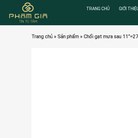
TRANG CHỦ
GIỚI THIỆ
Trang chủ
»
Sản phẩm
»
Chổi gạt mưa sau 11”=