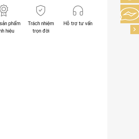
sản phẩm
Trách nhiệm
Hỗ trợ tư vấn
nh hiệu
trọn đời