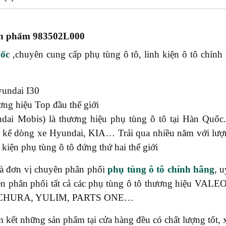
 phẩm 983502L000
ốc
,chuyên cung cấp phụ tùng ô tô, linh kiện ô tô chính
undai I30
ng hiệu Top đầu thế giới
ai Mobis) là thương hiệu phụ tùng ô tô tại Hàn Quốc
 kế dòng xe Hyundai, KIA… Trải qua nhiều năm với lượ
 kiện phụ tùng ô tô đứng thứ hai thế giới
à đơn vị chuyên phân phối
phụ tùng ô tô chính hãng
, 
ên phân phối tất cả các phụ tùng ô tô thương hiệu 
ICHURA, YULIM, PARTS ONE…
t những sản phẩm tại cửa hàng đều có chất lượng tốt, x