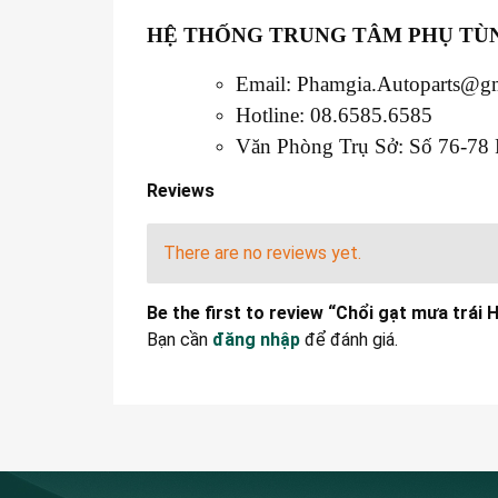
HỆ THỐNG TRUNG TÂM PHỤ TÙN
Email: Phamgia.Autoparts@g
Hotline: 08.6585.6585
Văn Phòng Trụ Sở: Số 76-78 
Reviews
There are no reviews yet.
Be the first to review “Chổi gạt mưa trái 
Bạn cần
đăng nhập
để đánh giá.