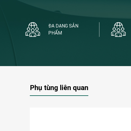
ĐA DẠNG SẢN
PHẨM
Phụ tùng liên quan