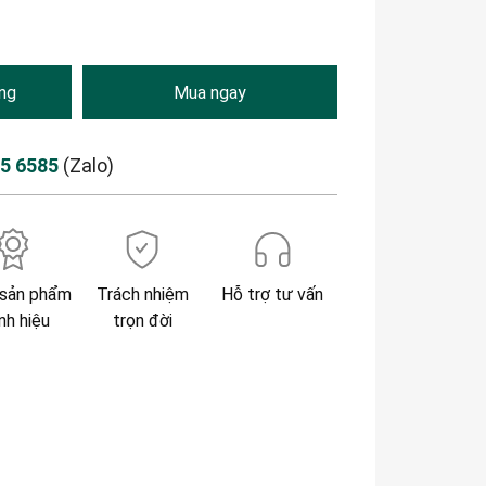
ng
Mua ngay
85 6585
(Zalo)
sản phẩm
Trách nhiệm
Hỗ trợ tư vấn
nh hiệu
trọn đời