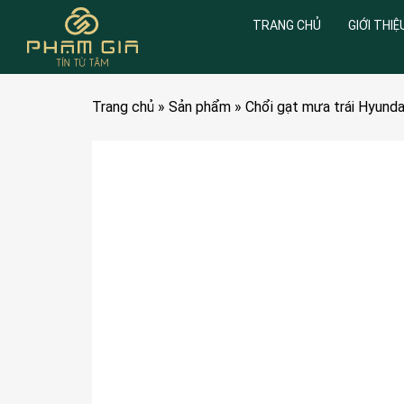
TRANG CHỦ
GIỚI THIỆ
Trang chủ
»
Sản phẩm
»
Chổi gạt mưa trái Hyund