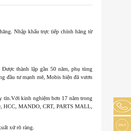
 hãng. Nhập khẩu trực tiếp chính hãng từ
. Được thành lập gần 50 năm, phụ tùng
ng đầu tư mạnh mẽ, Mobis hiện đã vươn
uy tín.Với kinh nghiệm hơn 17 năm trong
VALEO, HCC, MANDO, CRT, PARTS MALL,
ZALO
uất xứ rõ ràng.