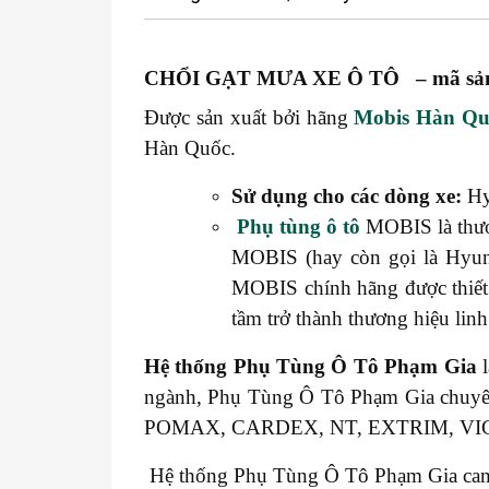
CHỔI GẠT MƯA XE Ô TÔ – mã sản
Được sản xuất bởi hãng
Mobis Hàn Qu
Hàn Quốc.
Sử dụng cho các dòng xe:
Hy
Phụ tùng ô tô
MOBIS là thươ
MOBIS (hay còn gọi là Hyund
MOBIS chính hãng được thiết
tầm trở thành thương hiệu linh
Hệ thống
Phụ Tùng Ô Tô Phạm Gia
l
ngành, Phụ Tùng Ô Tô Phạm Gia chuy
POMAX, CARDEX, NT, EXTRIM, V
Hệ thống Phụ Tùng Ô Tô Phạm Gia cam kế