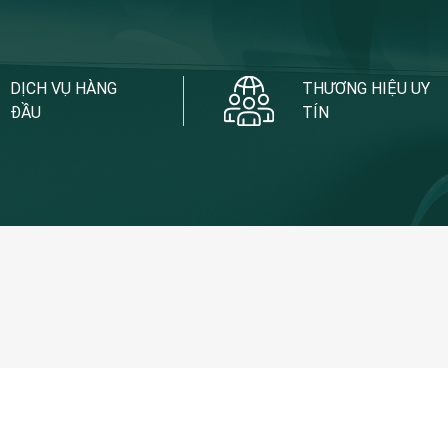
DỊCH VỤ HÀNG
THƯƠNG HIỆU UY
ĐẦU
TÍN