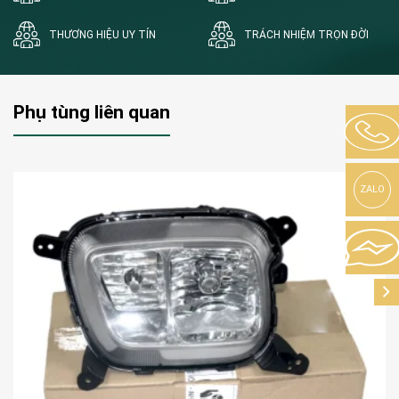
THƯƠNG HIỆU UY TÍN
TRÁCH NHIỆM TRỌN ĐỜI
Phụ tùng liên quan
ZALO