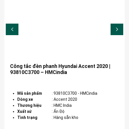
Công tắc đèn phanh Hyundai Accent 2020 |
93810C3700 – HMCindia
Mã sản phẩm
:
93810C3700 - HMCindia
Dòng xe
:
Accent 2020
Thương hiệu
:
HMC India
Xuất xứ
:
Ấn Độ
Tình trạng
: Hàng sẵn kho