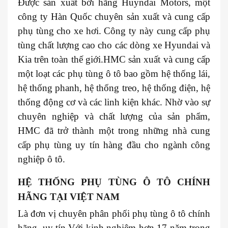
Được sản xuất bởi hãng Huyndai Motors, một
công ty Hàn Quốc chuyên sản xuất và cung cấp
phụ tùng cho xe hơi. Công ty này cung cấp phụ
tùng chất lượng cao cho các dòng xe Hyundai và
Kia trên toàn thế giới.HMC sản xuất và cung cấp
một loạt các phụ tùng ô tô bao gồm hệ thống lái,
hệ thống phanh, hệ thống treo, hệ thống điện, hệ
thống động cơ và các linh kiện khác. Nhờ vào sự
chuyên nghiệp và chất lượng của sản phẩm,
HMC đã trở thành một trong những nhà cung
cấp phụ tùng uy tín hàng đầu cho ngành công
nghiệp ô tô.
HỆ THỐNG PHỤ TÙNG Ô TÔ CHÍNH
HÃNG TẠI VIỆT NAM
Là đơn vị chuyên phân phối phụ tùng ô tô chính
hãng, uy tín.Với kinh nghiệm hơn 17 năm trong