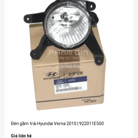
Đèn gầm trái Hyundai Verna 2010 | 922011E500
Giá liên hệ