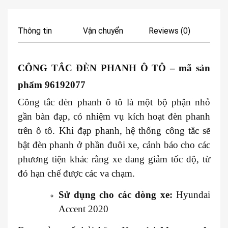
Thông tin
Vận chuyển
Reviews (0)
CÔNG TẮC ĐÈN PHANH Ô TÔ
– mã sản
phẩm 96192077
Công tắc đèn phanh ô tô là một bộ phận nhỏ
gần bàn đạp, có nhiệm vụ kích hoạt đèn phanh
trên ô tô. Khi đạp phanh, hệ thống công tắc sẽ
bật đèn phanh ở phần đuôi xe, cảnh báo cho các
phương tiện khác rằng xe đang giảm tốc độ, từ
đó hạn chế được các va chạm.
Sử dụng cho các dòng xe:
Hyundai
Accent 2020