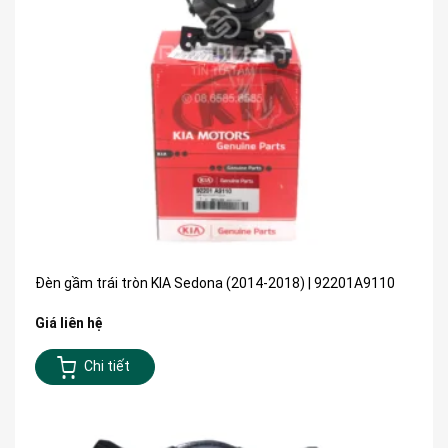
Đèn gầm trái tròn KIA Sedona (2014-2018) | 92201A9110
Giá liên hệ
Chi tiết