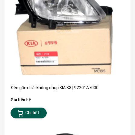
Đèn gầm trái không chụp KIA K3 | 92201A7000
Giá liên hệ
Chi tiết