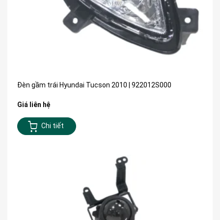
Đèn gầm trái Hyundai Tucson 2010 | 922012S000
Giá liên hệ
Chi tiết