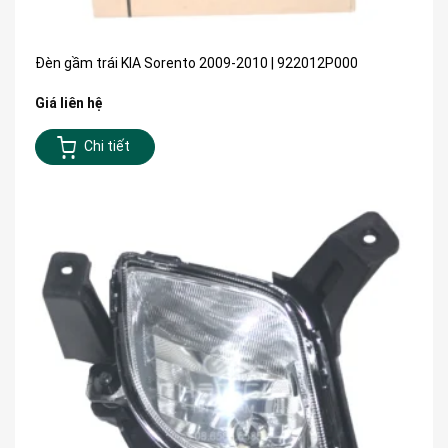
Đèn gầm trái KIA Sorento 2009-2010 | 922012P000
Giá liên hệ
Chi tiết