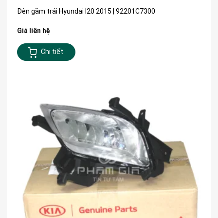
Đèn gầm trái Hyundai I20 2015 | 92201C7300
Giá liên hệ
Chi tiết