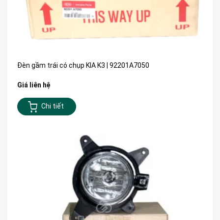
Đèn gầm trái có chụp KIA K3 | 92201A7050
Giá liên hệ
Chi tiết