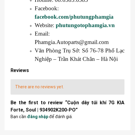
Facebook:
facebook.com/phutungphamgia
Website:
phutungotophamgia.vn
Email:
Phamgia.Autoparts@gmail.com
Văn Phòng Trụ Sở: Số 76-78 Phố Lạc
Nghiệp – Trần Khát Chân – Hà Nội
Reviews
There are no reviews yet.
Be the first to review “Cuộn dây túi khí 7G KIA
Forte, Soul | 934902K200-PO”
Bạn cần
đăng nhập
để đánh giá.