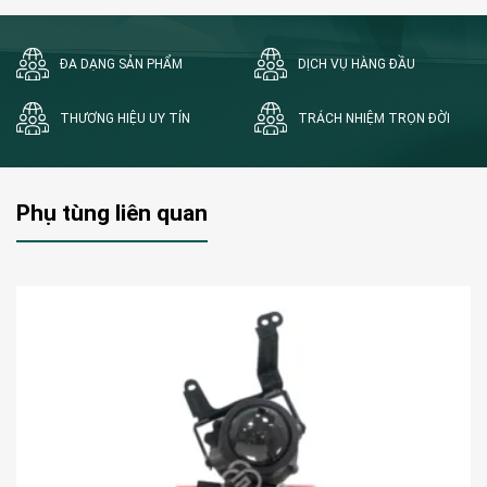
ĐA DẠNG SẢN PHẨM
DỊCH VỤ HÀNG ĐẦU
THƯƠNG HIỆU UY TÍN
TRÁCH NHIỆM TRỌN ĐỜI
Phụ tùng liên quan