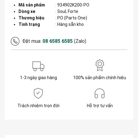
Mã sản phẩm
:
934902K200-PO
Dòng xe
:
Soul, Forte
Thương hiệu
:
PO (Parts One)
Tình trạng
: Hàng sẵn kho
Đặt mua:
08 6585 6585
(Zalo)
1-3 ngày giao hàng
100% sản phẩm chính hiệu
Trách nhiệm trọn đời
Hỗ trợ tư vấn