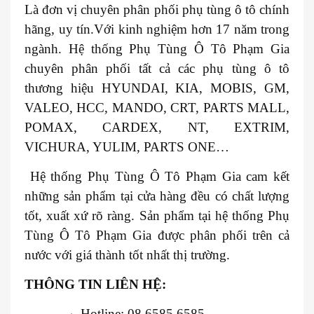
Là đơn vị chuyên phân phối phụ tùng ô tô chính
hãng, uy tín.Với kinh nghiệm hơn 17 năm trong
ngành. Hệ thống Phụ Tùng Ô Tô Phạm Gia
chuyên phân phối tất cả các phụ tùng ô tô
thương hiệu HYUNDAI, KIA, MOBIS, GM,
VALEO, HCC, MANDO, CRT, PARTS MALL,
POMAX, CARDEX, NT, EXTRIM,
VICHURA, YULIM, PARTS ONE…
Hệ thống Phụ Tùng Ô Tô Phạm Gia cam kết
những sản phẩm tại cửa hàng đều có chất lượng
tốt, xuất xứ rõ ràng. Sản phẩm tại hệ thống Phụ
Tùng Ô Tô Phạm Gia được phân phối trên cả
nước với giá thành tốt nhất thị trường.
THÔNG TIN LIÊN HỆ:
Hotline: 08.6585.6585