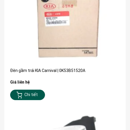
Đèn gầm trái KIA Carnival | 0K53B51520A
Giá liên hệ
Chi tiết