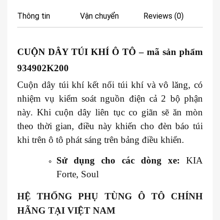
Thông tin
Vận chuyển
Reviews (0)
CUỘN DÂY TÚI KHÍ Ô TÔ
– mã sản phẩm
934902K200
Cuộn dây túi khí kết nối túi khí và vô lăng, có
nhiệm vụ kiểm soát nguồn điện cả 2 bộ phận
này. Khi cuộn dây liên tục co giãn sẽ ăn mòn
theo thời gian, điều này khiến cho đèn báo túi
khi trên ô tô phát sáng trên bảng điều khiển.
Sử dụng cho các dòng xe:
KIA
Forte, Soul
HỆ THỐNG PHỤ TÙNG Ô TÔ CHÍNH
HÃNG TẠI VIỆT NAM