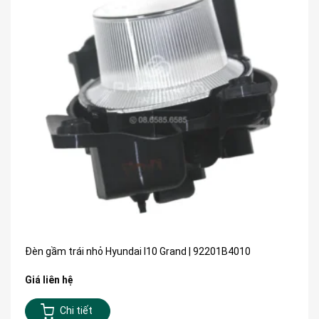
Đèn gầm trái nhỏ Hyundai I10 Grand | 92201B4010
Giá liên hệ
Chi tiết