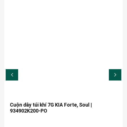
Cuộn dây túi khí 7G KIA Forte, Soul |
934902K200-PO