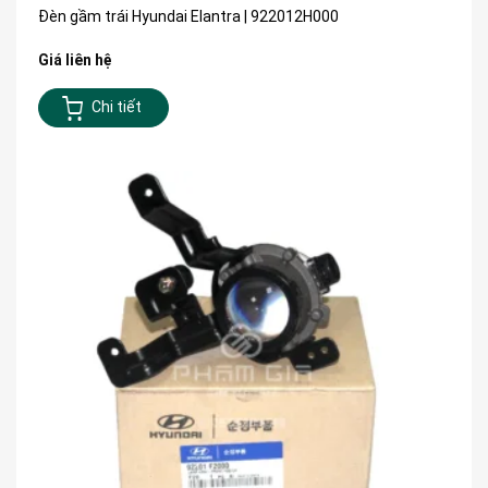
Đèn gầm trái Hyundai Elantra | 922012H000
Giá liên hệ
Chi tiết