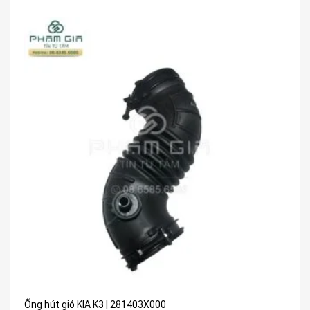
Ống hút gió KIA K3 | 281403X000