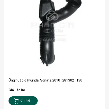
Ống hút gió Hyundai Sonata 2010 | 281302T130
Giá liên hệ
Chi tiết