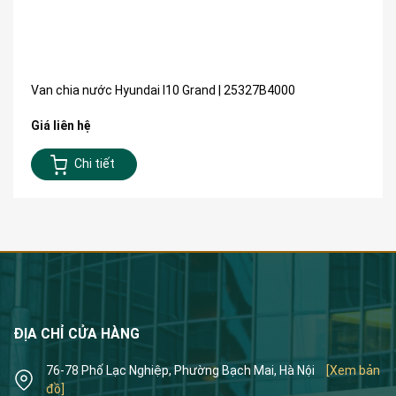
Van chia nước Hyundai I10 Grand | 25327B4000
Giá liên hệ
Chi tiết
ĐỊA CHỈ CỬA HÀNG
76-78 Phố Lạc Nghiệp, Phường Bạch Mai, Hà Nội
[Xem bản
đồ]