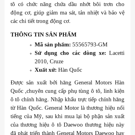
tô có chức năng chứa dầu nhớt bôi trơn cho
động cơ, giúp giảm ma sát, tản nhiệt và bảo vệ
các chi tiết trong động cơ.
THÔNG TIN SẢN PHẨM
Mã sản phẩm:
55565793-GM
Sử dụng cho các dòng xe:
Lacetti
2010, Cruze
Xuất xứ:
Hàn Quốc
Được sản xuất bởi hãng General Motors Hàn
Quốc ,chuyên cung cấp phụ tùng ô tô, linh kiện
ô tô chính hãng. Nhập khẩu trực tiếp chính hãng
từ Hàn Quốc. General Motor là thương hiệu nổi
tiếng của Mỹ, sau khi mua lại bộ phận sản xuất
của thương hiệu ô tô Daewoo thương hiệu này
đã phát triển thành General Motors Daewoo hay