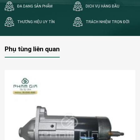
ĐA DẠNG SẢN PHẨM
DỊCH VỤ HÀNG ĐẦU
THƯƠNG HIỆU UY TÍN
TRÁCH NHIỆM TRỌN ĐỜI
Phụ tùng liên quan