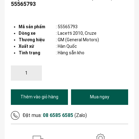
55565793
Mã sản phẩm
:
55565793
Dòng xe
:
Lacetti 2010, Cruze
Thương hiệu
:
GM (General Motors)
Xuất xứ
:
Hàn Quốc
Tình trạng
: Hàng sẵn kho
Thêm vào giỏ hàng
Mua ngay
Đặt mua:
08 6585 6585
(Zalo)