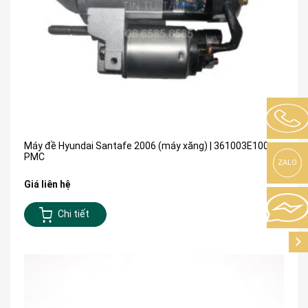
Máy đề Hyundai Santafe 2006 (máy xăng) | 361003E100-
PMC
ZALO
Giá liên hệ
Chi tiết