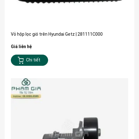
Vỏ hộp lọc gió trên Hyundai Getz | 281111C000
Giá liên hệ
Chi tiết