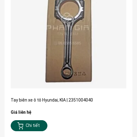
Tay biên xe ô tô Hyundai, KIA | 2351004040
Giá liên hệ
Chi tiết