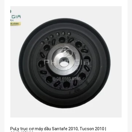
PuLy trục cơ máy dầu Santafe 2010, Tucson 2010 |