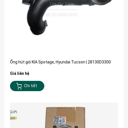
Ống hút gió KIA Spotage, Hyundai Tucson | 28130D3300
Giá liên hệ
Chi tiết