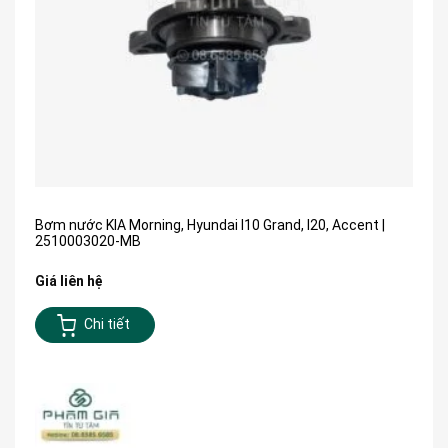
Bơm nước KIA Morning, Hyundai I10 Grand, I20, Accent |
2510003020-MB
Giá liên hệ
Chi tiết