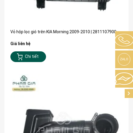
Vỏ hộp lọc gió trên KIA Morning 2009-2010 | 2811107900
Giá liên hệ
Chi tiết
ZALO