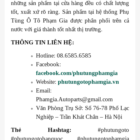
những sản phẩm tại cửa hàng đều có chất lượng
tốt, xuất xứ rõ ràng. Sản phẩm tại hệ thống Phụ
Tùng Ô Tô Phạm Gia được phân phối trên cả
nước với giá thành tốt nhất thị trường.
THÔNG TIN LIÊN HỆ:
Hotline: 08.6585.6585
Facebook:
facebook.com/phutungphamgia
Website:
phutungotophamgia.vn
Email:
Phamgia.Autoparts@gmail.com
Văn Phòng Trụ Sở: Số 76-78 Phố Lạc
Nghiệp – Trần Khát Chân – Hà Nội
Thẻ Hashtag:
#phutungoto
#phutungotohanquoc #phutungotophamgia