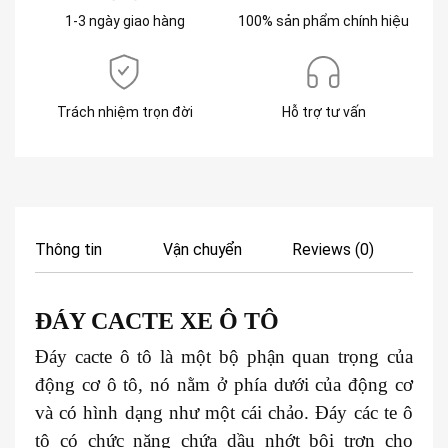
1-3 ngày giao hàng
100% sản phẩm chính hiệu
Trách nhiệm trọn đời
Hỗ trợ tư vấn
Thông tin
Vận chuyển
Reviews (0)
ĐÁY CACTE XE
Ô TÔ
Đáy cacte ô tô là một bộ phận quan trọng của
động cơ ô tô, nó nằm ở phía dưới của động cơ
và có hình dạng như một cái chảo. Đáy các te ô
tô có chức năng chứa dầu nhớt bôi trơn cho