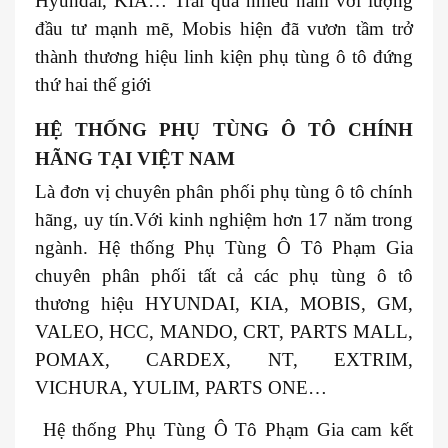
Hyundai, KIA… Trải qua nhiều năm với lượng
đầu tư mạnh mẽ, Mobis hiện đã vươn tầm trở
thành thương hiệu linh kiện phụ tùng ô tô đứng
thứ hai thế giới
HỆ THỐNG PHỤ TÙNG Ô TÔ CHÍNH
HÃNG TẠI VIỆT NAM
Là đơn vị chuyên phân phối phụ tùng ô tô chính
hãng, uy tín.Với kinh nghiệm hơn 17 năm trong
ngành. Hệ thống Phụ Tùng Ô Tô Phạm Gia
chuyên phân phối tất cả các phụ tùng ô tô
thương hiệu HYUNDAI, KIA, MOBIS, GM,
VALEO, HCC, MANDO, CRT, PARTS MALL,
POMAX, CARDEX, NT, EXTRIM,
VICHURA, YULIM, PARTS ONE…
Hệ thống Phụ Tùng Ô Tô Phạm Gia cam kết