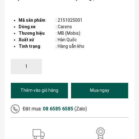
Mã sản phẩm
:
2151025001
Dòng xe
:
Carens
Thương hiệu
:
MB (Mobis)
Xuất xứ
:
Hàn Quốc
Tình trạng
: Hàng sẵn kho
Thêm vào giỏ hàng
Mua ngay
Đặt mua:
08 6585 6585
(Zalo)