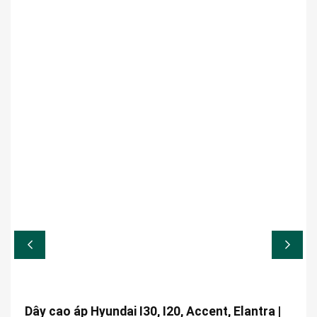
Dây cao áp Hyundai I30, I20, Accent, Elantra |