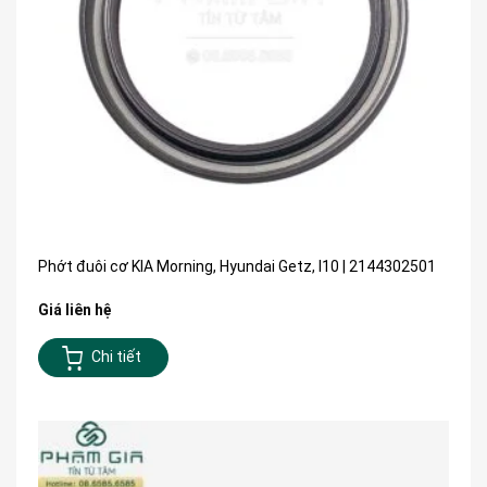
Phớt đuôi cơ KIA Morning, Hyundai Getz, I10 | 2144302501
Giá liên hệ
Chi tiết