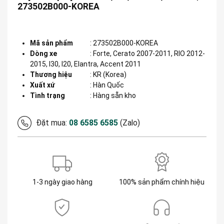
273502B000-KOREA
Mã sản phẩm
:
273502B000-KOREA
Dòng xe
:
Forte, Cerato 2007-2011, RIO 2012-
2015, I30, I20, Elantra, Accent 2011
Thương hiệu
:
KR (Korea)
Xuất xứ
:
Hàn Quốc
Tình trạng
: Hàng sẵn kho
Đặt mua:
08 6585 6585
(Zalo)
1-3 ngày giao hàng
100% sản phẩm chính hiệu