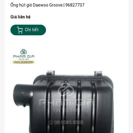
Ống hút gió Daewoo Groove | 96827737
Giá liên hệ
Chi tiết