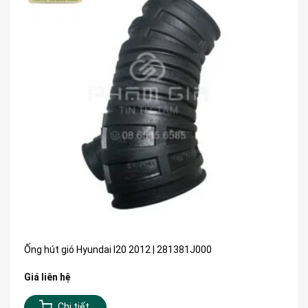
Ống hút gió Hyundai I20 2012 | 281381J000
Giá liên hệ
Chi tiết