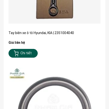
Tay biên xe ô tô Hyundai, KIA | 2351004040
Giá liên hệ
Chi tiết