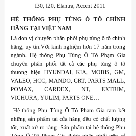
I30, I20, Elantra, Accent 2011
HỆ THỐNG PHỤ TÙNG Ô TÔ CHÍNH
HÃNG TẠI VIỆT NAM
Là đơn vị chuyên phân phối phụ tùng ô tô chính
hãng, uy tín.Với kinh nghiệm hơn 17 năm trong
ngành. Hệ thống Phụ Tùng Ô Tô Phạm Gia
chuyên phân phối tất cả các phụ tùng ô tô
thương hiệu HYUNDAI, KIA, MOBIS, GM,
VALEO, HCC, MANDO, CRT, PARTS MALL,
POMAX, CARDEX, NT, EXTRIM,
VICHURA, YULIM, PARTS ONE…
Hệ thống Phụ Tùng Ô Tô Phạm Gia cam kết
những sản phẩm tại cửa hàng đều có chất lượng
tốt, xuất xứ rõ ràng. Sản phẩm tại hệ thống Phụ
Tùng Ô Tô Phạm Gia được phân phối trên cả