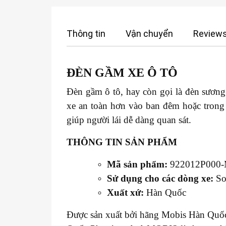
Thông tin
Vận chuyển
Reviews
ĐÈN GẦM XE
Ô TÔ
Đèn gầm ô tô, hay còn gọi là đèn sương mù
xe an toàn hơn vào ban đêm hoặc trong 
giúp người lái dễ dàng quan sát.
THÔNG TIN SẢN PHẨM
Mã sản phẩm:
922012P000
Sử dụng cho các dòng xe:
So
Xuất xứ:
Hàn Quốc
Được sản xuất bởi hãng Mobis Hàn Quốc 