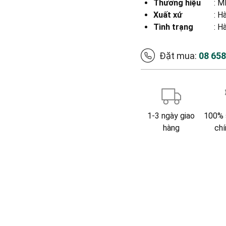
Thương hiệu
:
MB
Xuất xứ
:
Hà
Tình trạng
: H
Đặt mua:
08 65
1-3 ngày giao
100% 
hàng
chí