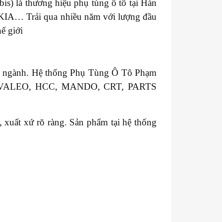
s) là thương hiệu phụ tùng ô tô tại Hàn
 KIA… Trải qua nhiều năm với lượng đầu
ế giới
ong ngành. Hệ thống Phụ Tùng Ô Tô Phạm
GM, VALEO, HCC, MANDO, CRT, PARTS
xuất xứ rõ ràng. Sản phẩm tại hệ thống