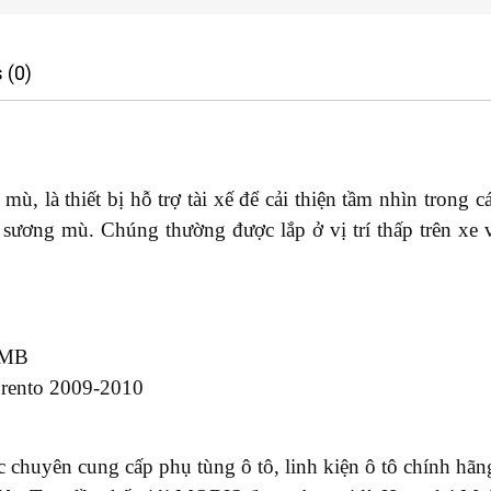
 (0)
, là thiết bị hỗ trợ tài xế để cải thiện tầm nhìn trong các
sương mù. Chúng thường được lắp ở vị trí thấp trên xe
-MB
rento 2009-2010
chuyên cung cấp phụ tùng ô tô, linh kiện ô tô chính hãng