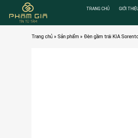
TRANG CHỦ
GIỚI THIỆ
Trang chủ
»
Sản phẩm
»
Đèn gầm trái KIA Soren