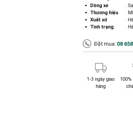
Dòng xe
:
Sa
Thương hiệu
:
MB
Xuất xứ
:
Hà
Tình trạng
: H
Đặt mua:
08 65
1-3 ngày giao
100% 
hàng
chí