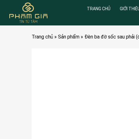
TRANG CHỦ
GIỚI THIỆ
Trang chủ
»
Sản phẩm
»
Đèn ba đờ sốc sau phải (