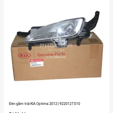
Đèn gầm trái KIA Optima 2012 | 922012T010