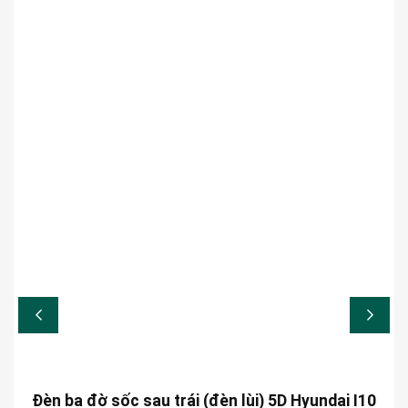
Đèn ba đờ sốc sau trái (đèn lùi) 5D Hyundai I10