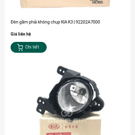
Đèn gầm phải không chụp KIA K3 | 92202A7000
Giá liên hệ
Chi tiết