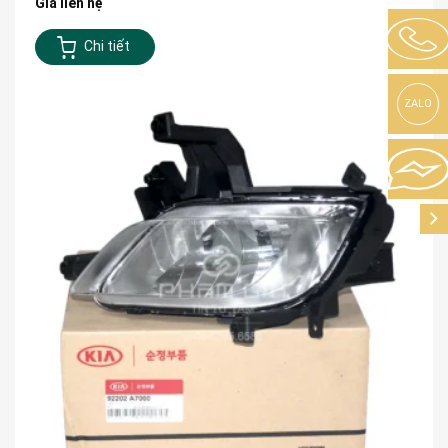
Giá liên hệ
Chi tiết
ZALO