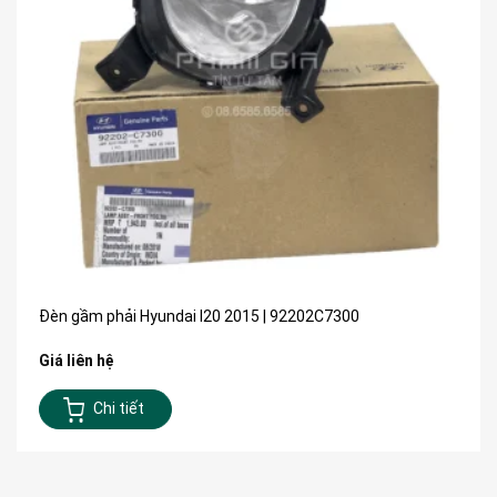
Đèn gầm phải Hyundai I20 2015 | 92202C7300
Giá liên hệ
Chi tiết