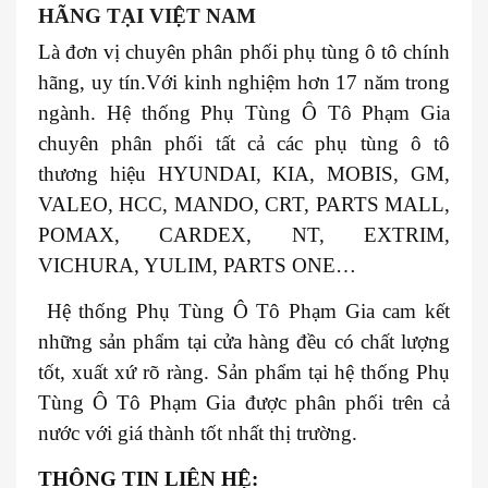
HÃNG TẠI VIỆT NAM
Là đơn vị chuyên phân phối phụ tùng ô tô chính
hãng, uy tín.Với kinh nghiệm hơn 17 năm trong
ngành. Hệ thống Phụ Tùng Ô Tô Phạm Gia
chuyên phân phối tất cả các phụ tùng ô tô
thương hiệu HYUNDAI, KIA, MOBIS, GM,
VALEO, HCC, MANDO, CRT, PARTS MALL,
POMAX, CARDEX, NT, EXTRIM,
VICHURA, YULIM, PARTS ONE…
Hệ thống Phụ Tùng Ô Tô Phạm Gia cam kết
những sản phẩm tại cửa hàng đều có chất lượng
tốt, xuất xứ rõ ràng. Sản phẩm tại hệ thống Phụ
Tùng Ô Tô Phạm Gia được phân phối trên cả
nước với giá thành tốt nhất thị trường.
THÔNG TIN LIÊN HỆ: