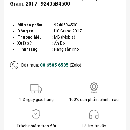
Grand 2017 | 92405B4500
Mã sản phẩm
:
92405B4500
Dòng xe
:
I10 Grand 2017
Thương hiệu
:
MB (Mobis)
Xuất xứ
:
Ấn Độ
Tình trạng
: Hàng sẵn kho
Đặt mua:
08 6585 6585
(Zalo)
1-3 ngày giao hàng
100% sản phẩm chính hiệu
Trách nhiệm trọn đời
Hỗ trợ tư vấn