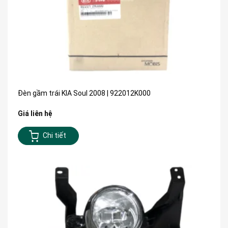
Đèn gầm trái KIA Soul 2008 | 922012K000
Giá liên hệ
Chi tiết