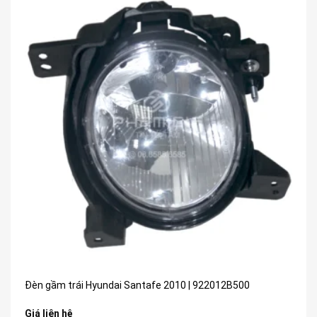
Đèn gầm trái Hyundai Santafe 2010 | 922012B500
Giá liên hệ