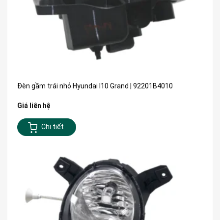
Đèn gầm trái nhỏ Hyundai I10 Grand | 92201B4010
Giá liên hệ
Chi tiết