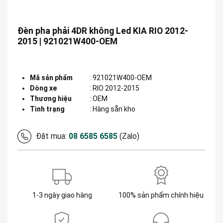
Đèn pha phải 4DR không Led KIA RIO 2012-
2015 | 921021W400-OEM
Mã sản phẩm
:
921021W400-OEM
Dòng xe
:
RIO 2012-2015
Thương hiệu
:
OEM
Tình trạng
: Hàng sẵn kho
Đặt mua:
08 6585 6585
(Zalo)
1-3 ngày giao hàng
100% sản phẩm chính hiệu