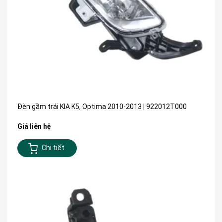
Đèn gầm trái KIA K5, Optima 2010-2013 | 922012T000
Giá liên hệ
Chi tiết