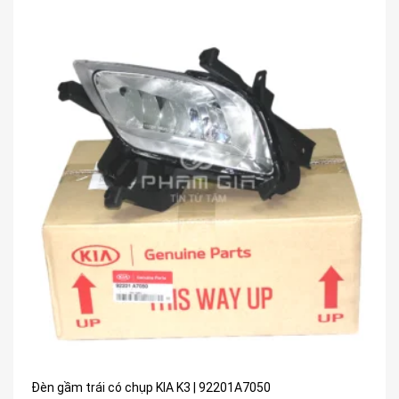
Đèn gầm trái có chụp KIA K3 | 92201A7050