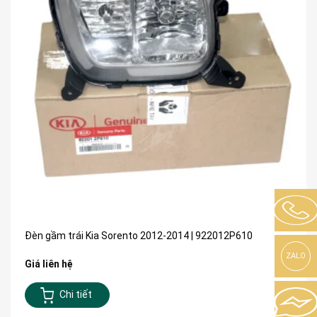
Đèn gầm trái Kia Sorento 2012-2014 | 922012P610
ZALO
Giá liên hệ
Chi tiết