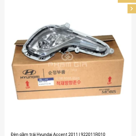
Đèn gầm trái Hyundai Accent 2011 | 922011R010