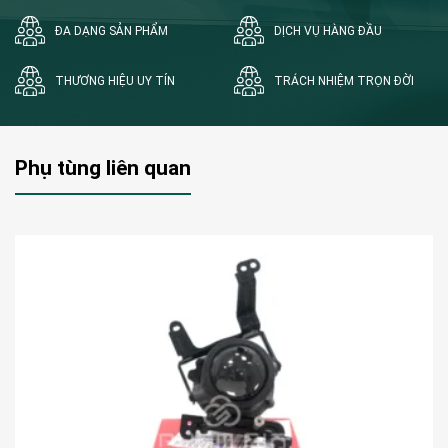
ĐA DẠNG SẢN PHẨM
DỊCH VỤ HÀNG ĐẦU
THƯƠNG HIỆU UY TÍN
TRÁCH NHIỆM TRỌN ĐỜI
Phụ tùng liên quan