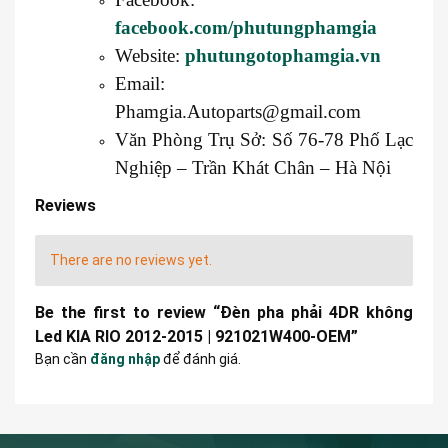
facebook.com/phutungphamgia
Website:
phutungotophamgia.vn
Email:
Phamgia.Autoparts@gmail.com
Văn Phòng Trụ Sở: Số 76-78 Phố Lạc
Nghiệp – Trần Khát Chân – Hà Nội
Reviews
There are no reviews yet.
Be the first to review “Đèn pha phải 4DR không
Led KIA RIO 2012-2015 | 921021W400-OEM”
Bạn cần
đăng nhập
để đánh giá.