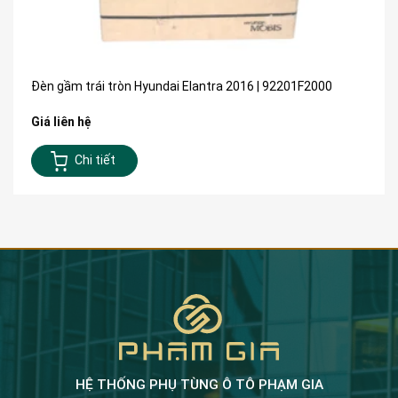
Đèn gầm trái tròn Hyundai Elantra 2016 | 92201F2000
Giá liên hệ
Chi tiết
HỆ THỐNG PHỤ TÙNG Ô TÔ PHẠM GIA