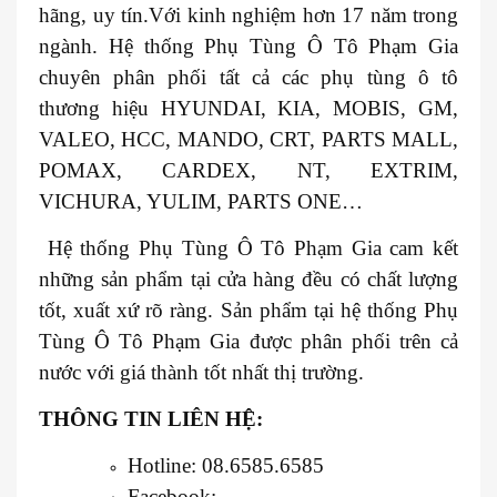
hãng, uy tín.Với kinh nghiệm hơn 17 năm trong
ngành. Hệ thống Phụ Tùng Ô Tô Phạm Gia
chuyên phân phối tất cả các phụ tùng ô tô
thương hiệu HYUNDAI, KIA, MOBIS, GM,
VALEO, HCC, MANDO, CRT, PARTS MALL,
POMAX, CARDEX, NT, EXTRIM,
VICHURA, YULIM, PARTS ONE…
Hệ thống Phụ Tùng Ô Tô Phạm Gia cam kết
những sản phẩm tại cửa hàng đều có chất lượng
tốt, xuất xứ rõ ràng. Sản phẩm tại hệ thống Phụ
Tùng Ô Tô Phạm Gia được phân phối trên cả
nước với giá thành tốt nhất thị trường.
THÔNG TIN LIÊN HỆ:
Hotline: 08.6585.6585
Facebook: