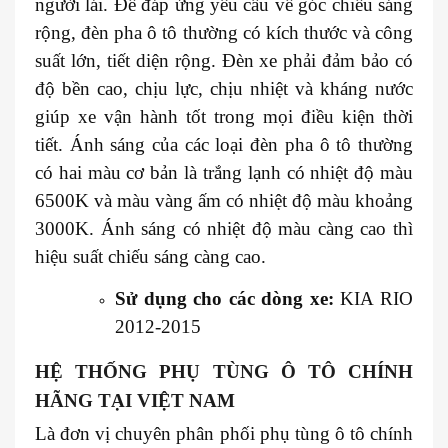
người lái. Để đáp ứng yêu cầu về góc chiếu sáng
rộng, đèn pha ô tô thường có kích thước và công
suất lớn, tiết diện rộng. Đèn xe phải đảm bảo có
độ bền cao, chịu lực, chịu nhiệt và kháng nước
giúp xe vận hành tốt trong mọi điều kiện thời
tiết. Ánh sáng của các loại đèn pha ô tô thường
có hai màu cơ bản là trắng lạnh có nhiệt độ màu
6500K và màu vàng ấm có nhiệt độ màu khoảng
3000K. Ánh sáng có nhiệt độ màu càng cao thì
hiệu suất chiếu sáng càng cao.
Sử dụng cho các dòng xe:
KIA RIO
2012-2015
HỆ THỐNG PHỤ TÙNG Ô TÔ CHÍNH
HÃNG TẠI VIỆT NAM
Là đơn vị chuyên phân phối phụ tùng ô tô chính