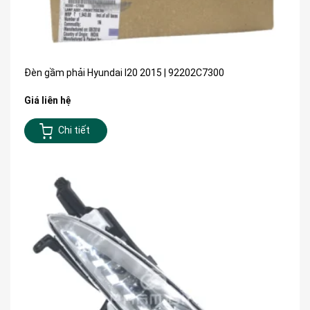
Đèn gầm phải Hyundai I20 2015 | 92202C7300
Giá liên hệ
Chi tiết