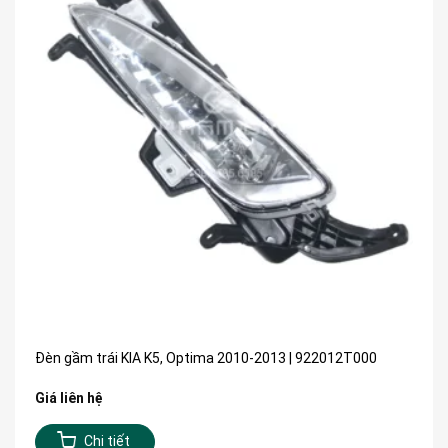
Đèn gầm trái KIA K5, Optima 2010-2013 | 922012T000
Giá liên hệ
Chi tiết