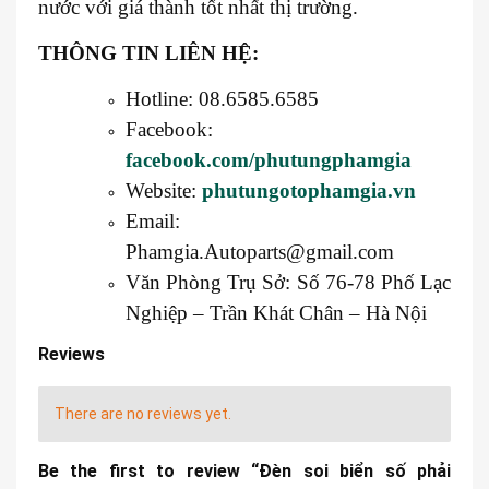
nước với giá thành tốt nhất thị trường.
THÔNG TIN LIÊN HỆ:
Hotline: 08.6585.6585
Facebook:
facebook.com/phutungphamgia
Website:
phutungotophamgia.vn
Email:
Phamgia.Autoparts@gmail.com
Văn Phòng Trụ Sở: Số 76-78 Phố Lạc
Nghiệp – Trần Khát Chân – Hà Nội
Reviews
There are no reviews yet.
Be the first to review “Đèn soi biển số phải