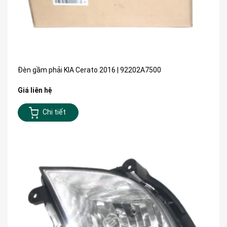
Đèn gầm phải KIA Cerato 2016 | 92202A7500
Giá liên hệ
Chi tiết