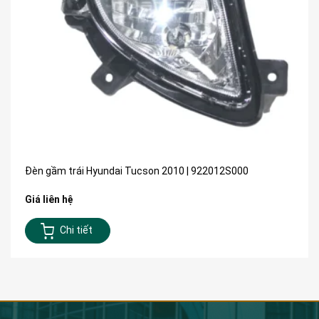
Đèn gầm trái Hyundai Tucson 2010 | 922012S000
Giá liên hệ
Chi tiết