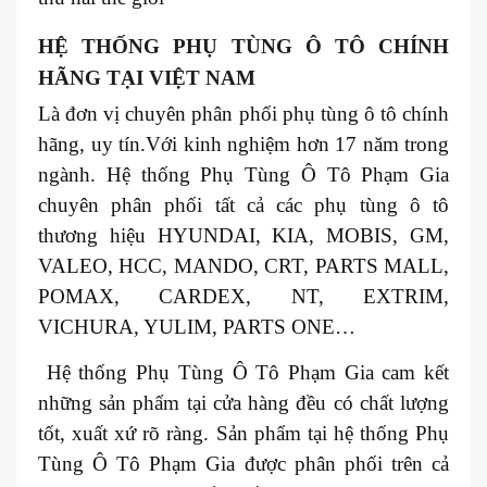
HỆ THỐNG PHỤ TÙNG Ô TÔ CHÍNH
HÃNG TẠI VIỆT NAM
Là đơn vị chuyên phân phối phụ tùng ô tô chính
hãng, uy tín.Với kinh nghiệm hơn 17 năm trong
ngành. Hệ thống Phụ Tùng Ô Tô Phạm Gia
chuyên phân phối tất cả các phụ tùng ô tô
thương hiệu HYUNDAI, KIA, MOBIS, GM,
VALEO, HCC, MANDO, CRT, PARTS MALL,
POMAX, CARDEX, NT, EXTRIM,
VICHURA, YULIM, PARTS ONE…
Hệ thống Phụ Tùng Ô Tô Phạm Gia cam kết
những sản phẩm tại cửa hàng đều có chất lượng
tốt, xuất xứ rõ ràng. Sản phẩm tại hệ thống Phụ
Tùng Ô Tô Phạm Gia được phân phối trên cả