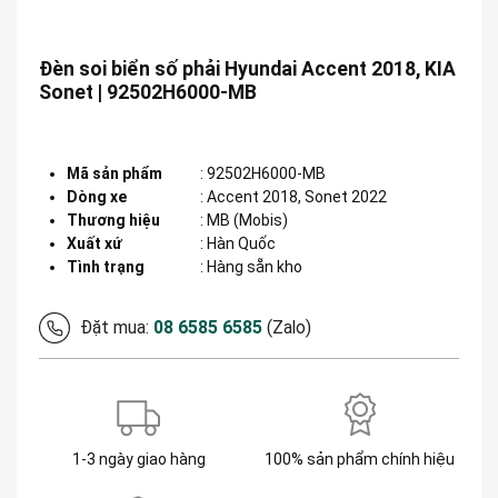
Đèn soi biển số phải Hyundai Accent 2018, KIA
Sonet | 92502H6000-MB
Mã sản phẩm
:
92502H6000-MB
Dòng xe
:
Accent 2018, Sonet 2022
Thương hiệu
:
MB (Mobis)
Xuất xứ
:
Hàn Quốc
Tình trạng
: Hàng sẵn kho
Đặt mua:
08 6585 6585
(Zalo)
1-3 ngày giao hàng
100% sản phẩm chính hiệu