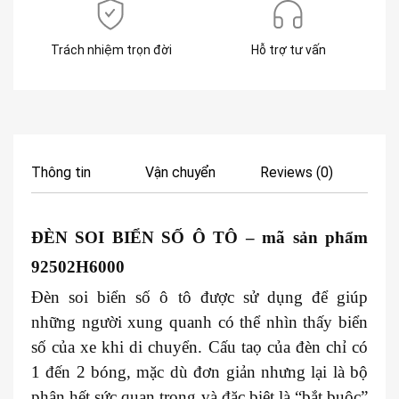
Trách nhiệm trọn đời
Hỗ trợ tư vấn
Thông tin
Vận chuyển
Reviews (0)
ĐÈN SOI BIỂN SỐ Ô TÔ
– mã sản phẩm
92502H6000
Đèn soi biển số ô tô được sử dụng để giúp
những người xung quanh có thể nhìn thấy biển
số của xe khi di chuyển. Cấu taọ của đèn chỉ có
1 đến 2 bóng, mặc dù đơn giản nhưng lại là bộ
phận hết sức quan trọng và đặc biệt là “bắt buộc”