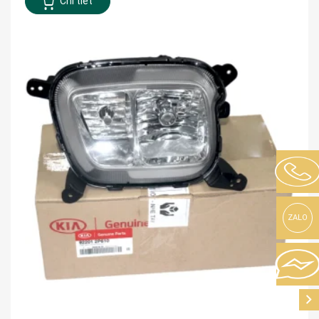
Chi tiết
ZALO