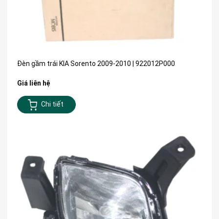
Đèn gầm trái KIA Sorento 2009-2010 | 922012P000
Giá liên hệ
Chi tiết