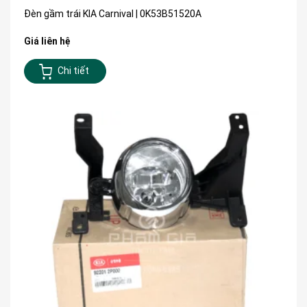
Đèn gầm trái KIA Carnival | 0K53B51520A
Giá liên hệ
Chi tiết