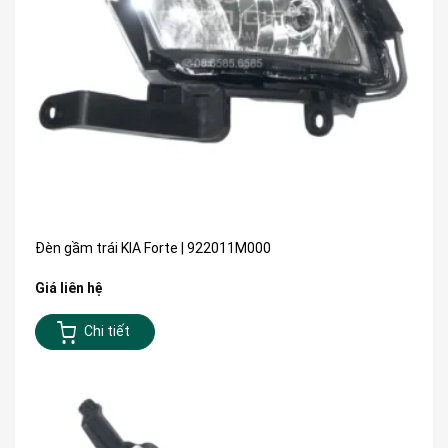
Đèn gầm trái KIA Forte | 922011M000
Giá liên hệ
Chi tiết