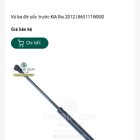
Vỏ ba đờ sốc trước KIA Rio 2012 | 865111W000
Giá liên hệ
Chi tiết