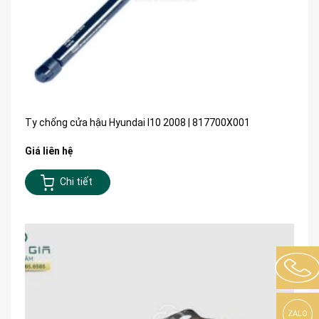
Ty chống cửa hậu Hyundai I10 2008 | 817700X001
Giá liên hệ
Chi tiết
ZALO