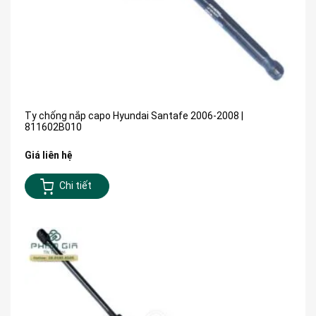
Ty chống nắp capo Hyundai Santafe 2006-2008 |
811602B010
Giá liên hệ
Chi tiết