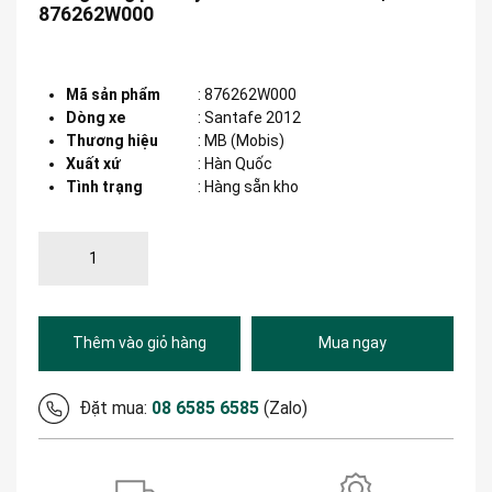
876262W000
Mã sản phẩm
:
876262W000
Dòng xe
:
Santafe 2012
Thương hiệu
:
MB (Mobis)
Xuất xứ
:
Hàn Quốc
Tình trạng
: Hàng sẵn kho
Thêm vào giỏ hàng
Mua ngay
Đặt mua:
08 6585 6585
(Zalo)