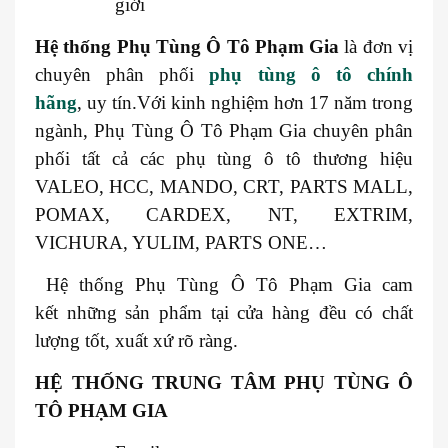
giới
Hệ thống
Phụ Tùng Ô Tô Phạm Gia
là đơn vị
chuyên phân phối
phụ tùng ô tô chính
hãng
, uy tín.Với kinh nghiệm hơn 17 năm trong
ngành, Phụ Tùng Ô Tô Phạm Gia chuyên phân
phối tất cả các phụ tùng ô tô thương hiệu
VALEO, HCC, MANDO, CRT, PARTS MALL,
POMAX, CARDEX, NT, EXTRIM,
VICHURA, YULIM, PARTS ONE…
Hệ thống Phụ Tùng Ô Tô Phạm Gia cam
kết những sản phẩm tại cửa hàng đều có chất
lượng tốt, xuất xứ rõ ràng.
HỆ THỐNG TRUNG TÂM PHỤ TÙNG Ô
TÔ PHẠM GIA