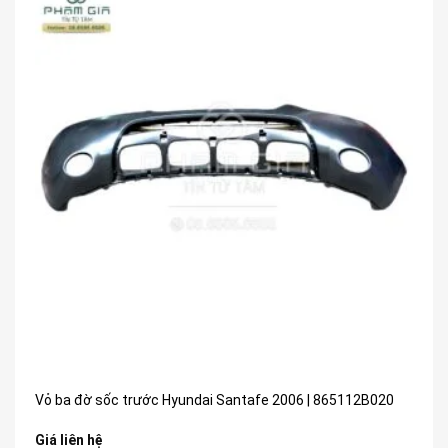
Vỏ ba đờ sốc trước Hyundai Santafe 2006 | 865112B020
Giá liên hệ