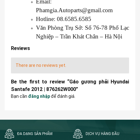
Email:
Phamgia.Autoparts@gmail.com
Hotline: 08.6585.6585
Văn Phòng Trụ Sở: Số 76-78 Phố Lạc
Nghiệp – Trần Khát Chân – Hà Nội
Reviews
There are no reviews yet.
Be the first to review “Gáo gương phải Hyundai
Santafe 2012 | 876262W000”
Bạn cần
đăng nhập
để đánh giá.
ĐA DẠNG SẢN PHẨM
DỊCH VỤ HÀNG ĐẦU