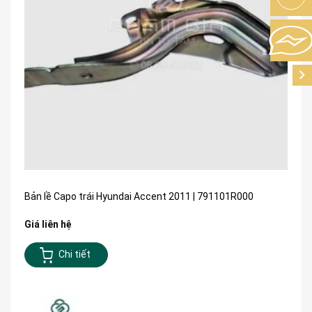
Bản lề Capo trái Hyundai Accent 2011 | 791101R000
Giá liên hệ
Chi tiết