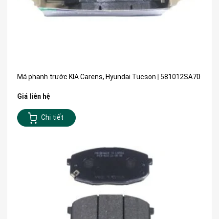
Má phanh trước KIA Carens, Hyundai Tucson | 581012SA70
Giá liên hệ
Chi tiết