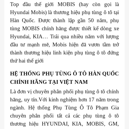
Top đầu thế giới MOBIS (hay còn gọi là
Hyundai Mobis) là thương hiệu phụ tùng ô tô tại
Hàn Quốc. Được thành lập gần 50 năm, phụ
tùng MOBIS chính hãng được thiết kế dòng xe
Hyundai, KIA… Trải qua nhiều năm với lượng
đầu tư mạnh mẽ, Mobis hiện đã vươn tầm trở
thành thương hiệu linh kiện phụ tùng ô tô đứng
thứ hai thế giới
HỆ THỐNG PHỤ TÙNG Ô TÔ HÀN QUỐC
CHÍNH HÃNG TẠI VIỆT NAM
Là đơn vị chuyên phân phối phụ tùng ô tô chính
hãng, uy tín.Với kinh nghiệm hơn 17 năm trong
ngành. Hệ thống Phụ Tùng Ô Tô Phạm Gia
chuyên phân phối tất cả các phụ tùng ô tô
thương hiệu HYUNDAI, KIA, MOBIS, GM,