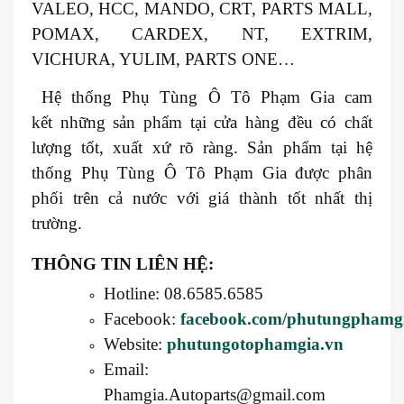
VALEO, HCC, MANDO, CRT, PARTS MALL,
POMAX, CARDEX, NT, EXTRIM,
VICHURA, YULIM, PARTS ONE…
Hệ thống Phụ Tùng Ô Tô Phạm Gia cam
kết những sản phẩm tại cửa hàng đều có chất
lượng tốt, xuất xứ rõ ràng. Sản phẩm tại hệ
thống Phụ Tùng Ô Tô Phạm Gia được phân
phối trên cả nước với giá thành tốt nhất thị
trường.
THÔNG TIN LIÊN HỆ:
Hotline: 08.6585.6585
Facebook:
facebook.com/phutungphamg
Website:
phutungotophamgia.vn
Email:
Phamgia.Autoparts@gmail.com