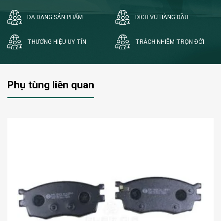
ĐA DẠNG SẢN PHẨM
DỊCH VỤ HÀNG ĐẦU
THƯƠNG HIỆU UY TÍN
TRÁCH NHIỆM TRỌN ĐỜI
Phụ tùng liên quan