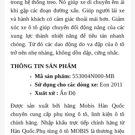
trong hệ thống treo. Nó giúp xe di chuyển êm ái
khi gặp các đoạn đường xấu. Giúp người lái xe
và hành khách có cảm giác thoải mái hơn. Giảm
xóc xe ô tô giúp chuyển đổi động năng của các
xung lực thành nhiệt năng để tiêu tán nhanh
chóng. Từ đó các dao động do va đập của ô tô
trở nên nhẹ nhàng, không dồn dập, cứng nhắc.
THÔNG TIN SẢN PHẨM
Mã sản phẩm:
553004N000-MB
Sử dụng cho các dòng xe:
Eon 2011
Xuất xứ :
Ấn Độ
Được sản xuất bởi hãng Mobis Hàn Quốc
chuyên cung cấp phụ tùng ô tô, linh kiện ô tô
chính hãng. Nhập khẩu trực tiếp chính hãng từ
Hàn Quốc.Phụ tùng ô tô MOBIS là thương hiệu