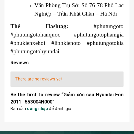
Văn Phòng Trụ Sở: Số 76-78 Phố Lạc
Nghiệp – Trần Khát Chân – Hà Nội
Thẻ Hashtag:
#phutungoto
#phutungotohanquoc #phutungotophamgia
#phukienxehoi #linhkienoto #phutungotokia
#phutungotohyundai
Reviews
There are no reviews yet.
Be the first to review “Giảm xóc sau Hyundai Eon
2011 | 553004N000”
Bạn cần
đăng nhập
để đánh giá.