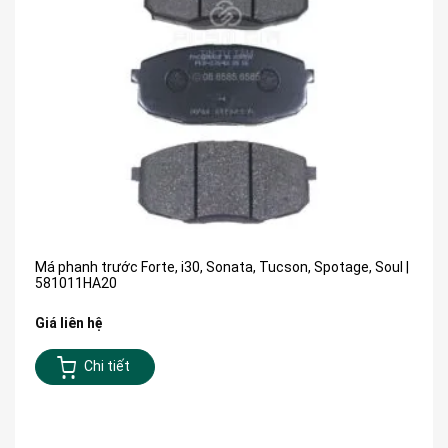
Má phanh trước Forte, i30, Sonata, Tucson, Spotage, Soul |
581011HA20
Giá liên hệ
Chi tiết