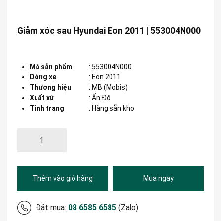
Giảm xóc sau Hyundai Eon 2011 | 553004N000
Mã sản phẩm
:
553004N000
Dòng xe
:
Eon 2011
Thương hiệu
:
MB (Mobis)
Xuất xứ
:
Ấn Độ
Tình trạng
: Hàng sẵn kho
Thêm vào giỏ hàng
Mua ngay
Đặt mua:
08 6585 6585
(Zalo)