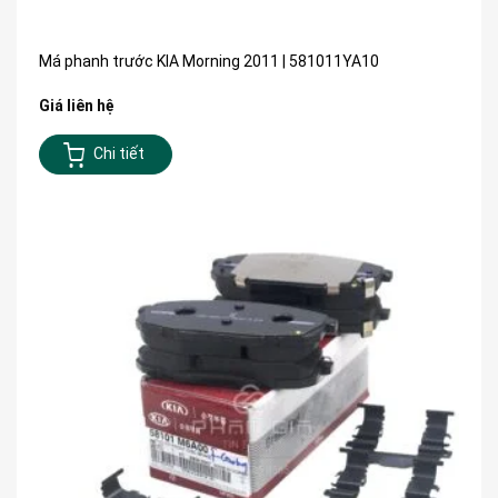
Má phanh trước KIA Morning 2011 | 581011YA10
Giá liên hệ
Chi tiết