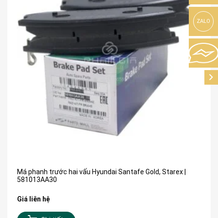
ZALO
Má phanh trước hai vấu Hyundai Santafe Gold, Starex |
581013AA30
Giá liên hệ