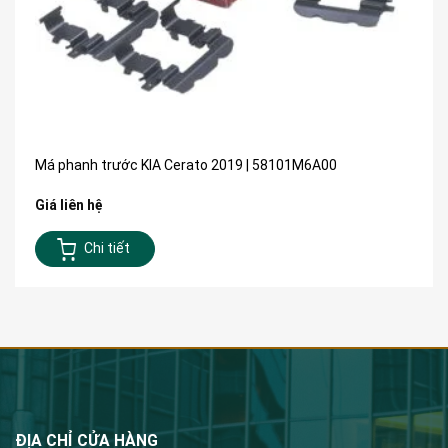
Má phanh trước KIA Cerato 2019 | 58101M6A00
Giá liên hệ
Chi tiết
ĐỊA CHỈ CỬA HÀNG