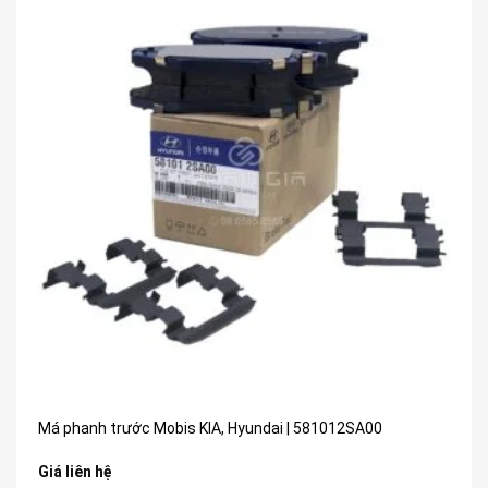
Má phanh trước Mobis KIA, Hyundai | 581012SA00
Giá liên hệ