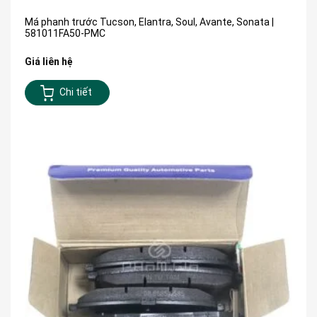
Má phanh trước Tucson, Elantra, Soul, Avante, Sonata |
581011FA50-PMC
Giá liên hệ
Chi tiết