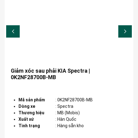
Giảm xóc sau phải KIA Spectra |
0K2NF28700B-MB
Mã sản phẩm
:
0K2NF28700B-MB
Dòng xe
:
Spectra
Thương hiệu
:
MB (Mobis)
Xuất xứ
:
Hàn Quốc
Tình trạng
: Hàng sẵn kho