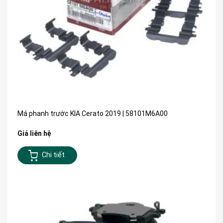
Má phanh trước KIA Cerato 2019 | 58101M6A00
Giá liên hệ
Chi tiết