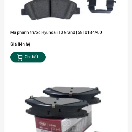
Má phanh trước Hyundai i10 Grand | 58101B4A00
Giá liên hệ
Chi tiết