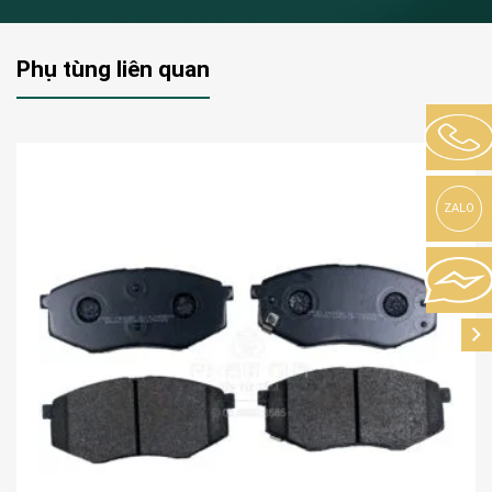
Phụ tùng liên quan
ZALO