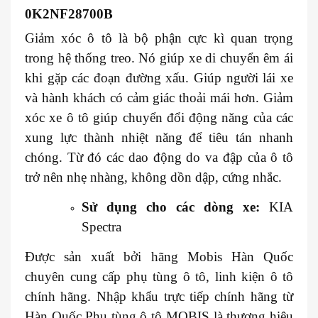
0K2NF28700B
Giảm xóc ô tô là bộ phận cực kì quan trọng
trong hệ thống treo. Nó giúp xe di chuyển êm ái
khi gặp các đoạn đường xấu. Giúp người lái xe
và hành khách có cảm giác thoải mái hơn. Giảm
xóc xe ô tô giúp chuyển đổi động năng của các
xung lực thành nhiệt năng để tiêu tán nhanh
chóng. Từ đó các dao động do va đập của ô tô
trở nên nhẹ nhàng, không dồn dập, cứng nhắc.
Sử dụng cho các dòng xe:
KIA
Spectra
Được sản xuất bởi hãng Mobis Hàn Quốc
chuyên cung cấp phụ tùng ô tô, linh kiện ô tô
chính hãng. Nhập khẩu trực tiếp chính hãng từ
Hàn Quốc.Phụ tùng ô tô MOBIS là thương hiệu