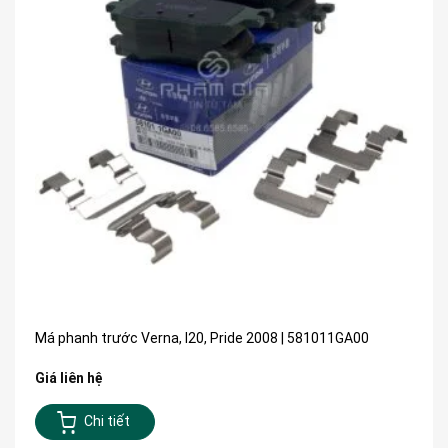
Má phanh trước Verna, I20, Pride 2008 | 581011GA00
Giá liên hệ
Chi tiết