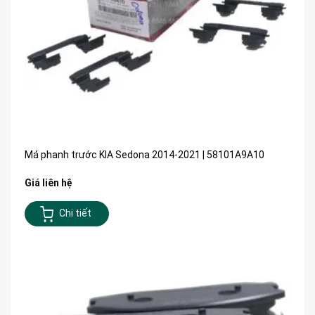
Má phanh trước KIA Sedona 2014-2021 | 58101A9A10
Giá liên hệ
Chi tiết