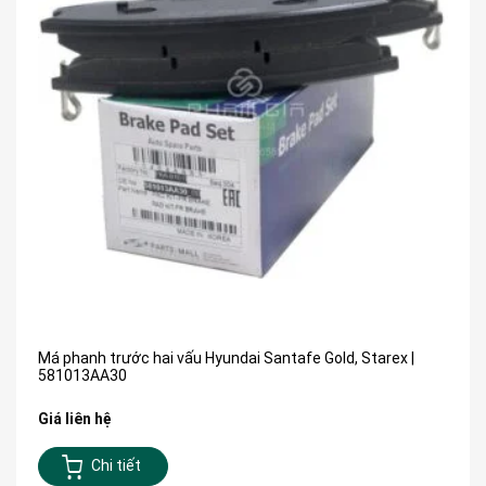
Má phanh trước hai vấu Hyundai Santafe Gold, Starex |
581013AA30
Giá liên hệ
Chi tiết