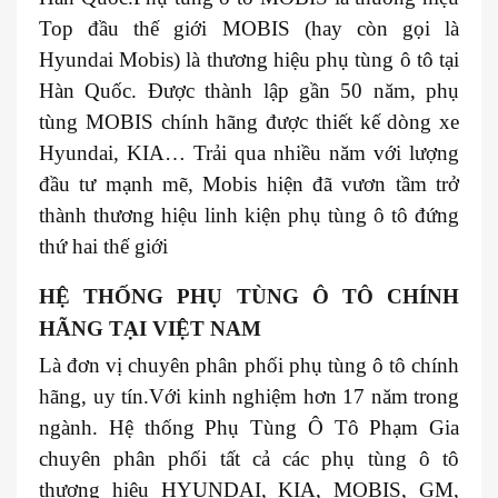
Top đầu thế giới MOBIS (hay còn gọi là
Hyundai Mobis) là thương hiệu phụ tùng ô tô tại
Hàn Quốc. Được thành lập gần 50 năm, phụ
tùng MOBIS chính hãng được thiết kế dòng xe
Hyundai, KIA… Trải qua nhiều năm với lượng
đầu tư mạnh mẽ, Mobis hiện đã vươn tầm trở
thành thương hiệu linh kiện phụ tùng ô tô đứng
thứ hai thế giới
HỆ THỐNG PHỤ TÙNG Ô TÔ CHÍNH
HÃNG TẠI VIỆT NAM
Là đơn vị chuyên phân phối phụ tùng ô tô chính
hãng, uy tín.Với kinh nghiệm hơn 17 năm trong
ngành. Hệ thống Phụ Tùng Ô Tô Phạm Gia
chuyên phân phối tất cả các phụ tùng ô tô
thương hiệu HYUNDAI, KIA, MOBIS, GM,