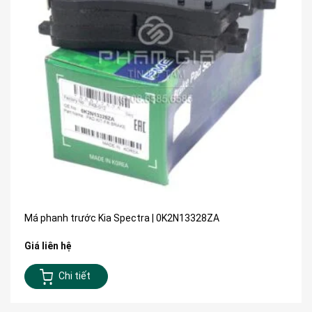
Má phanh trước Kia Spectra | 0K2N13328ZA
Giá liên hệ
Chi tiết