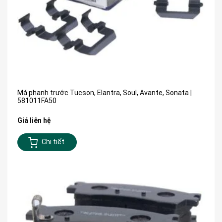
Má phanh trước Tucson, Elantra, Soul, Avante, Sonata |
581011FA50
Giá liên hệ
Chi tiết