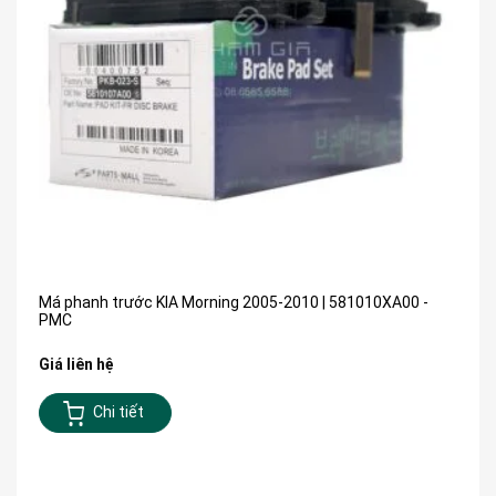
Má phanh trước KIA Morning 2005-2010 | 581010XA00 -
PMC
Giá liên hệ
Chi tiết