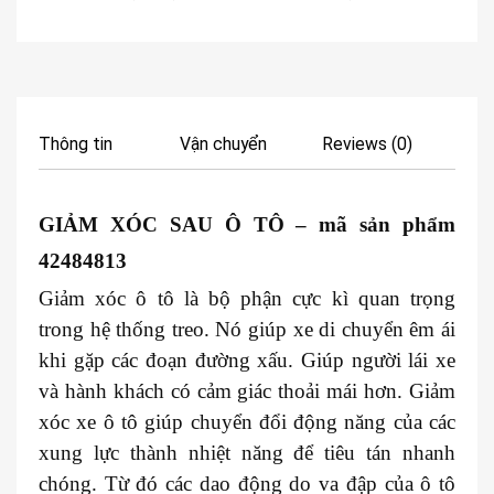
Thông tin
Vận chuyển
Reviews (0)
GIẢM XÓC SAU Ô TÔ
– mã sản phẩm
42484813
Giảm xóc ô tô là bộ phận cực kì quan trọng
trong hệ thống treo. Nó giúp xe di chuyển êm ái
khi gặp các đoạn đường xấu. Giúp người lái xe
và hành khách có cảm giác thoải mái hơn. Giảm
xóc xe ô tô giúp chuyển đổi động năng của các
xung lực thành nhiệt năng để tiêu tán nhanh
chóng. Từ đó các dao động do va đập của ô tô