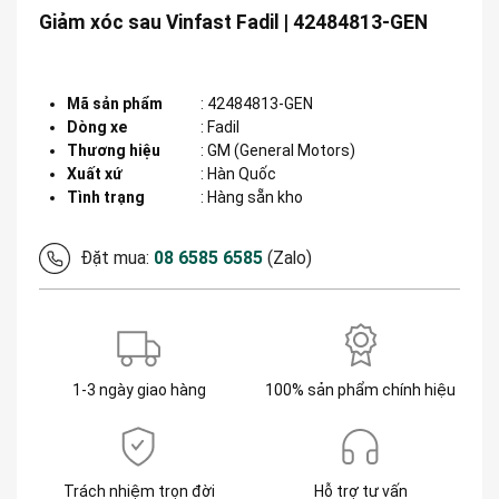
Giảm xóc sau Vinfast Fadil | 42484813-GEN
Mã sản phẩm
:
42484813-GEN
Dòng xe
:
Fadil
Thương hiệu
:
GM (General Motors)
Xuất xứ
:
Hàn Quốc
Tình trạng
: Hàng sẵn kho
Đặt mua:
08 6585 6585
(Zalo)
1-3 ngày giao hàng
100% sản phẩm chính hiệu
Trách nhiệm trọn đời
Hỗ trợ tư vấn