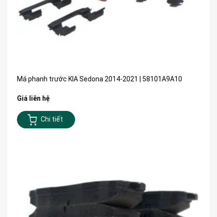
Má phanh trước KIA Sedona 2014-2021 | 58101A9A10
Giá liên hệ
Chi tiết