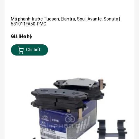
Má phanh trước Tucson, Elantra, Soul, Avante, Sonata |
581011FA50-PMC
Giá liên hệ
Chi tiết