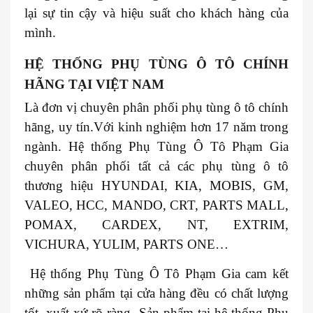
lại sự tin cậy và hiệu suất cho khách hàng của
mình.
HỆ THỐNG PHỤ TÙNG Ô TÔ CHÍNH
HÃNG TẠI VIỆT NAM
Là đơn vị chuyên phân phối phụ tùng ô tô chính
hãng, uy tín.Với kinh nghiệm hơn 17 năm trong
ngành. Hệ thống Phụ Tùng Ô Tô Phạm Gia
chuyên phân phối tất cả các phụ tùng ô tô
thương hiệu HYUNDAI, KIA, MOBIS, GM,
VALEO, HCC, MANDO, CRT, PARTS MALL,
POMAX, CARDEX, NT, EXTRIM,
VICHURA, YULIM, PARTS ONE…
Hệ thống Phụ Tùng Ô Tô Phạm Gia cam kết
những sản phẩm tại cửa hàng đều có chất lượng
tốt, xuất xứ rõ ràng. Sản phẩm tại hệ thống Phụ