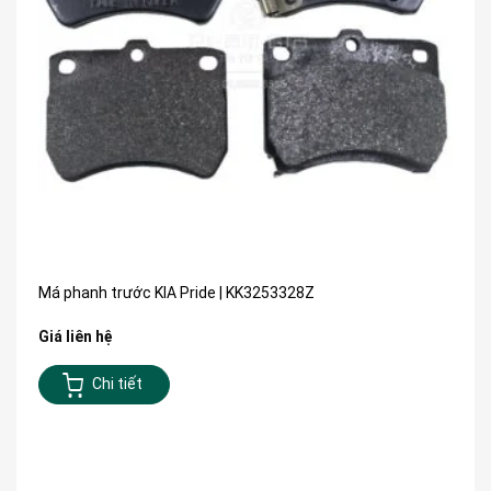
Má phanh trước KIA Pride | KK3253328Z
Giá liên hệ
Chi tiết