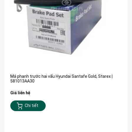
Má phanh trước hai vấu Hyundai Santafe Gold, Starex |
581013AA30
Giá liên hệ
Chi tiết