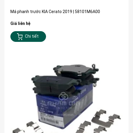
Má phanh trước KIA Cerato 2019 | 58101M6A00
Giá liên hệ
Chi tiết