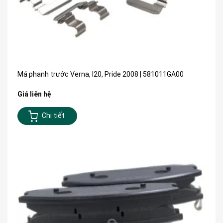
Má phanh trước Verna, I20, Pride 2008 | 581011GA00
Giá liên hệ
Chi tiết