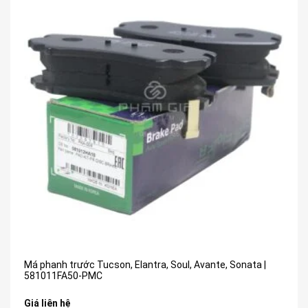
Má phanh trước Tucson, Elantra, Soul, Avante, Sonata |
581011FA50-PMC
Giá liên hệ