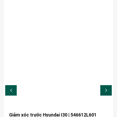
Giảm xóc trước Hyundai I30 | 546612L601