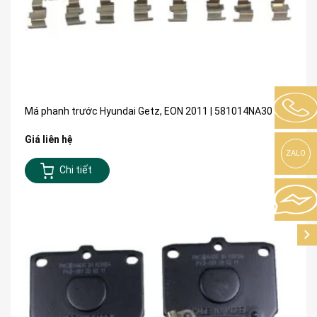
Má phanh trước Hyundai Getz, EON 2011 | 581014NA30
Giá liên hệ
ZALO
Chi tiết