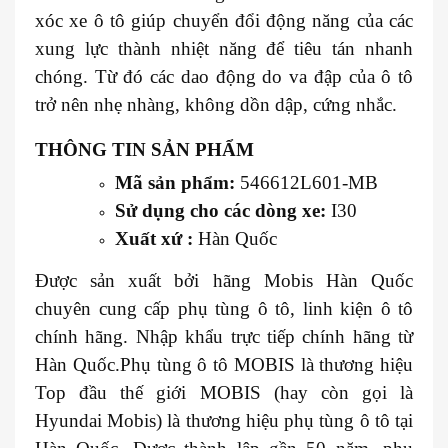
xóc xe ô tô giúp chuyển đổi động năng của các
xung lực thành nhiệt năng để tiêu tán nhanh
chóng. Từ đó các dao động do va đập của ô tô
trở nên nhẹ nhàng, không dồn dập, cứng nhắc.
THÔNG TIN SẢN PHẨM
Mã sản phẩm:
546612L601-MB
Sử dụng cho các dòng xe:
I30
Xuất xứ :
Hàn Quốc
Được sản xuất bởi hãng Mobis Hàn Quốc
chuyên cung cấp phụ tùng ô tô, linh kiện ô tô
chính hãng. Nhập khẩu trực tiếp chính hãng từ
Hàn Quốc.Phụ tùng ô tô MOBIS là thương hiệu
Top đầu thế giới MOBIS (hay còn gọi là
Hyundai Mobis) là thương hiệu phụ tùng ô tô tại