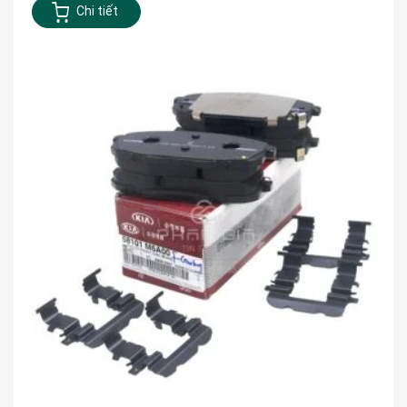
Chi tiết