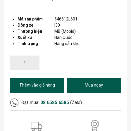
Mã sản phẩm
:
546612L601
Dòng xe
:
I30
Thương hiệu
:
MB (Mobis)
Xuất xứ
:
Hàn Quốc
Tình trạng
: Hàng sẵn kho
Thêm vào giỏ hàng
Mua ngay
Đặt mua:
08 6585 6585
(Zalo)