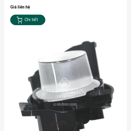
Giá liên hệ
Chi tiết