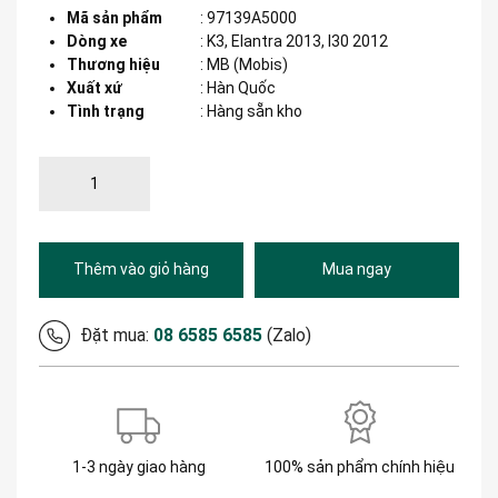
Mã sản phẩm
:
97139A5000
Dòng xe
:
K3, Elantra 2013, I30 2012
Thương hiệu
:
MB (Mobis)
Xuất xứ
:
Hàn Quốc
Tình trạng
: Hàng sẵn kho
Thêm vào giỏ hàng
Mua ngay
Đặt mua:
08 6585 6585
(Zalo)
1-3 ngày giao hàng
100% sản phẩm chính hiệu