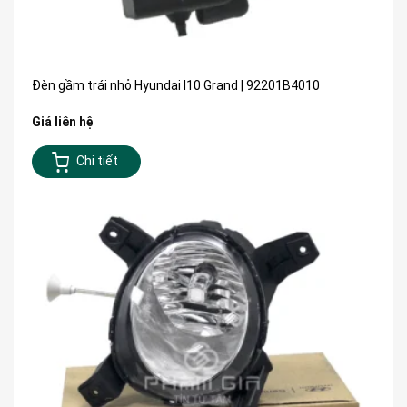
Đèn gầm trái nhỏ Hyundai I10 Grand | 92201B4010
Giá liên hệ
Chi tiết