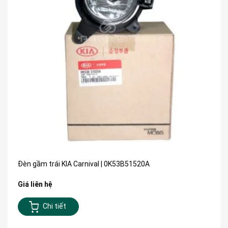
Đèn gầm trái KIA Carnival | 0K53B51520A
Giá liên hệ
Chi tiết