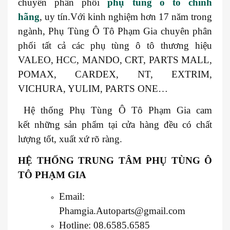
chuyên phân phối
phụ tùng ô tô chính
hãng
, uy tín.Với kinh nghiệm hơn 17 năm trong
ngành, Phụ Tùng Ô Tô Phạm Gia chuyên phân
phối tất cả các phụ tùng ô tô thương hiệu
VALEO, HCC, MANDO, CRT, PARTS MALL,
POMAX, CARDEX, NT, EXTRIM,
VICHURA, YULIM, PARTS ONE…
Hệ thống Phụ Tùng Ô Tô Phạm Gia cam
kết những sản phẩm tại cửa hàng đều có chất
lượng tốt, xuất xứ rõ ràng.
HỆ THỐNG TRUNG TÂM PHỤ TÙNG Ô
TÔ PHẠM GIA
Email:
Phamgia.Autoparts@gmail.com
Hotline: 08.6585.6585