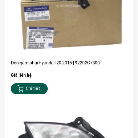
Đèn gầm phải Hyundai I20 2015 | 92202C7300
Giá liên hệ
Chi tiết