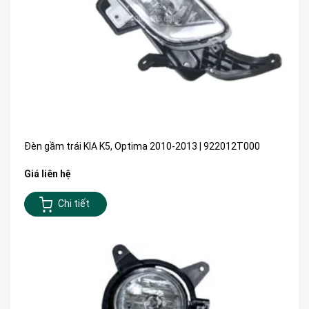
Đèn gầm trái KIA K5, Optima 2010-2013 | 922012T000
Giá liên hệ
Chi tiết