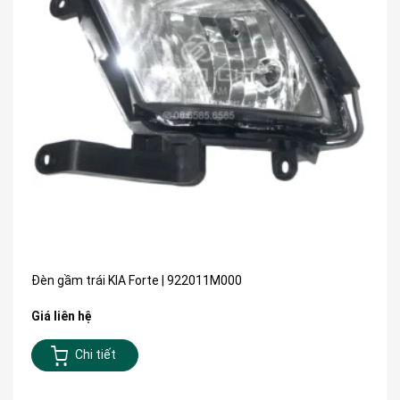
Đèn gầm trái KIA Forte | 922011M000
Giá liên hệ
Chi tiết