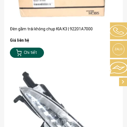
Đèn gầm trái không chụp KIA K3 | 92201A7000
Giá liên hệ
ZALO
Chi tiết