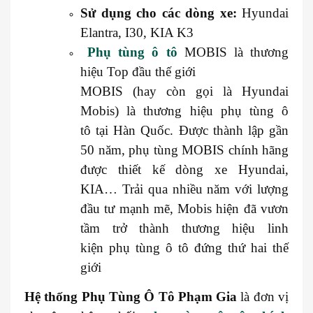
Sử dụng cho các dòng xe:
Hyundai
Elantra, I30, KIA K3
Phụ tùng ô tô
MOBIS là thương
hiệu Top đầu thế giới
MOBIS (hay còn gọi là Hyundai
Mobis) là thương hiệu phụ tùng ô
tô tại Hàn Quốc. Được thành lập gần
50 năm, phụ tùng MOBIS chính hãng
được thiết kế dòng xe Hyundai,
KIA… Trải qua nhiều năm với lượng
đầu tư mạnh mẽ, Mobis hiện đã vươn
tầm trở thành thương hiệu linh
kiện phụ tùng ô tô đứng thứ hai thế
giới
Hệ thống
Phụ Tùng Ô Tô Phạm Gia
là đơn vị