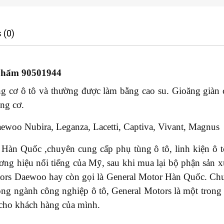
 (0)
phẩm 90501944
 cơ ô tô và thường được làm bằng cao su. Gioăng giàn cò
ng cơ.
woo Nubira, Leganza, Lacetti, Captiva, Vivant, Magnus
Hàn Quốc ,chuyên cung cấp phụ tùng ô tô, linh kiện ô t
ơng hiệu nổi tiếng của Mỹ, sau khi mua lại bộ phận sản 
otors Daewoo hay còn gọi là General Motor Hàn Quốc. Ch
rong ngành công nghiệp ô tô, General Motors là một tron
t cho khách hàng của mình.