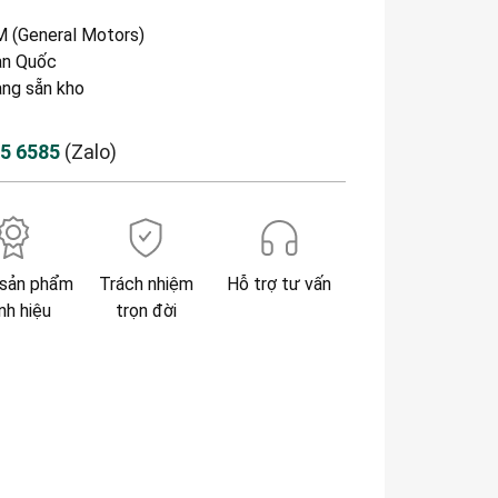
 (General Motors)
n Quốc
àng sẵn kho
85 6585
(Zalo)
sản phẩm
Trách nhiệm
Hỗ trợ tư vấn
nh hiệu
trọn đời