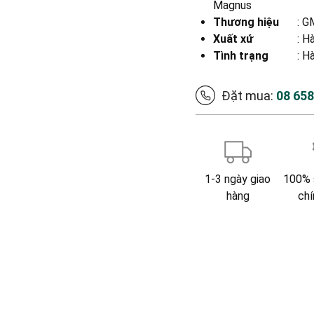
Magnus
Thương hiệu
:
GM
Xuất xứ
:
Hà
Tình trạng
: H
Đặt mua:
08 65
1-3 ngày giao
100% 
hàng
chí