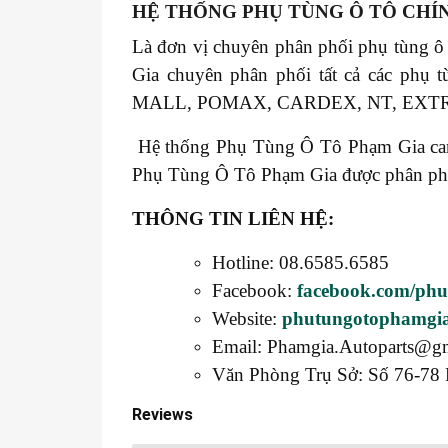
HỆ THỐNG PHỤ TÙNG Ô TÔ CHÍ
Là đơn vị chuyên phân phối phụ tùng ô
Gia chuyên phân phối tất cả các 
MALL, POMAX, CARDEX, NT, EXT
Hệ thống Phụ Tùng Ô Tô Phạm Gia cam k
Phụ Tùng Ô Tô Phạm Gia được phân phối t
THÔNG TIN LIÊN HỆ:
Hotline: 08.6585.6585
Facebook:
facebook.com/ph
Website:
phutungotophamgi
Email: Phamgia.Autoparts@g
Văn Phòng Trụ Sở: Số 76-78 
Reviews