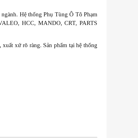
ong ngành. Hệ thống Phụ Tùng Ô Tô Phạm
GM, VALEO, HCC, MANDO, CRT, PARTS
xuất xứ rõ ràng. Sản phẩm tại hệ thống