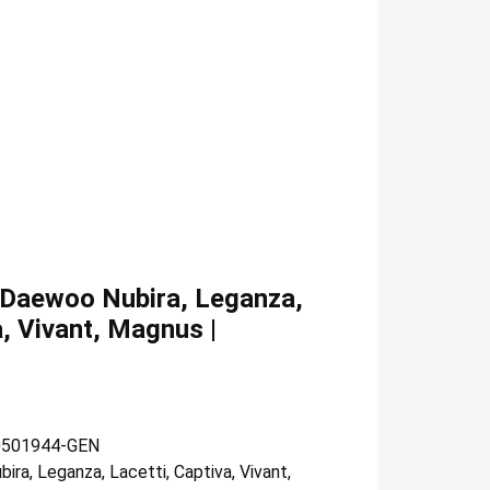
 Daewoo Nubira, Leganza,
a, Vivant, Magnus |
0501944-GEN
bira, Leganza, Lacetti, Captiva, Vivant,