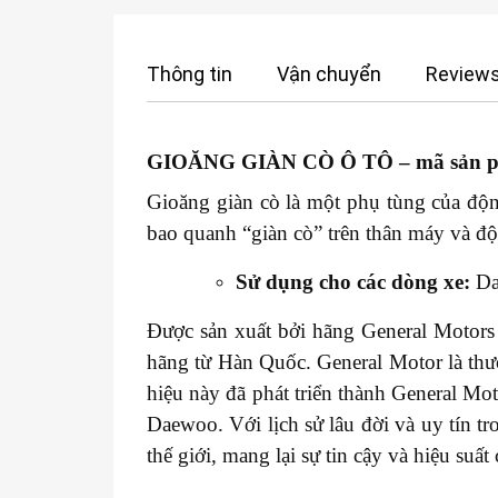
Thông tin
Vận chuyển
Reviews
GIOĂNG GIÀN CÒ Ô TÔ
– mã sản 
Gioăng giàn cò là một phụ tùng của động
bao quanh “giàn cò” trên thân máy và độ
Sử dụng cho các dòng xe:
Dae
Được sản xuất bởi hãng General Motors 
hãng từ Hàn Quốc. General Motor là thư
hiệu này đã phát triển thành General M
Daewoo. Với lịch sử lâu đời và uy tín t
thế giới, mang lại sự tin cậy và hiệu suấ