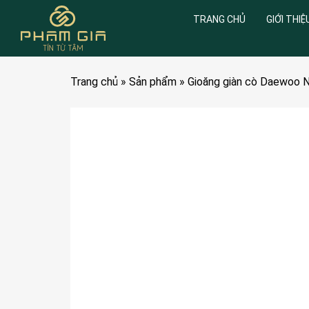
TRANG CHỦ
GIỚI THIỆ
Trang chủ
»
Sản phẩm
»
Gioăng giàn cò Daewoo Nu