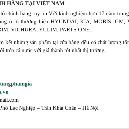
NH HÃNG TẠI VIỆT NAM
 tô chính hãng, uy tín.Với kinh nghiệm hơn 17 năm tr
phụ tùng ô tô thương hiệu HYUNDAI, KIA, MOBIS, 
RIM, VICHURA, YULIM, PARTS ONE…
ết những sản phẩm tại cửa hàng đều có chất lượng tốt, 
rên cả nước với giá thành tốt nhất thị trường.
utungphamgia
a.vn
mail.com
Phố Lạc Nghiệp – Trần Khát Chân – Hà Nội