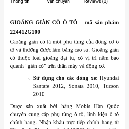
Thông tin
Vận chuyển
Reviews (0)
GIOĂNG GIÀN CÒ Ô TÔ
– mã sản phẩm
224412G100
Gioăng giàn cò là một phụ tùng của động cơ ô
tô và thường được làm bằng cao su. Gioăng giàn
cò thuộc loại gioăng đại tu, có vị trí nằm bao
quanh “giàn cò” trên thân máy và động cơ.
Sử dụng cho các dòng xe:
Hyundai
Santafe 2012, Sonata 2010, Tucson
2010
Được sản xuất bởi hãng Mobis Hàn Quốc
chuyên cung cấp phụ tùng ô tô, linh kiện ô tô
chính hãng. Nhập khẩu trực tiếp chính hãng từ