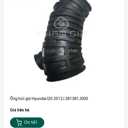
Ống hút gió Hyundai I20 2012 | 281381J000
Giá liên hệ
Chi tiết