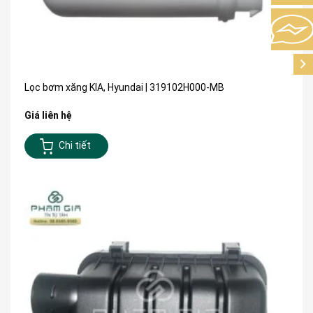
Lọc bơm xăng KIA, Hyundai | 319102H000-MB
Giá liên hệ
Chi tiết