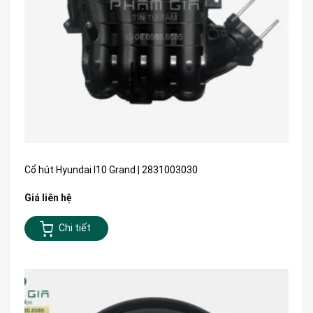
Cổ hút Hyundai I10 Grand | 2831003030
Giá liên hệ
Chi tiết