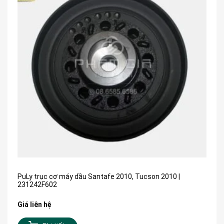
PuLy trục cơ máy dầu Santafe 2010, Tucson 2010 |
231242F602
Giá liên hệ