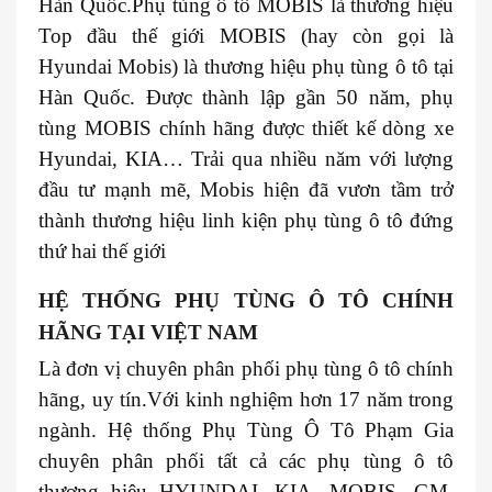
Hàn Quốc.Phụ tùng ô tô MOBIS là thương hiệu
Top đầu thế giới MOBIS (hay còn gọi là
Hyundai Mobis) là thương hiệu phụ tùng ô tô tại
Hàn Quốc. Được thành lập gần 50 năm, phụ
tùng MOBIS chính hãng được thiết kế dòng xe
Hyundai, KIA… Trải qua nhiều năm với lượng
đầu tư mạnh mẽ, Mobis hiện đã vươn tầm trở
thành thương hiệu linh kiện phụ tùng ô tô đứng
thứ hai thế giới
HỆ THỐNG PHỤ TÙNG Ô TÔ CHÍNH
HÃNG TẠI VIỆT NAM
Là đơn vị chuyên phân phối phụ tùng ô tô chính
hãng, uy tín.Với kinh nghiệm hơn 17 năm trong
ngành. Hệ thống Phụ Tùng Ô Tô Phạm Gia
chuyên phân phối tất cả các phụ tùng ô tô
thương hiệu HYUNDAI, KIA, MOBIS, GM,