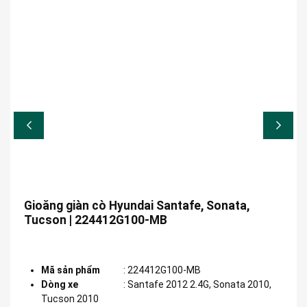
Gioăng giàn cò Hyundai Santafe, Sonata,
Tucson | 224412G100-MB
Mã sản phẩm
:
224412G100-MB
Dòng xe
:
Santafe 2012 2.4G, Sonata 2010,
Tucson 2010