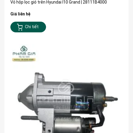
Vỏ hộp lọc gió trên Hyundai I10 Grand | 28111B4000
Giá liên hệ
Chi tiết