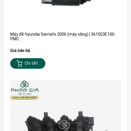
Máy đề Hyundai Santafe 2006 (máy xăng) | 361003E100-
PMC
Giá liên hệ
Chi tiết