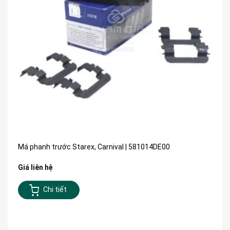
Má phanh trước Starex, Carnival | 581014DE00
Giá liên hệ
Chi tiết