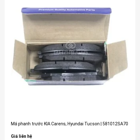
Má phanh trước KIA Carens, Hyundai Tucson | 581012SA70
Giá liên hệ