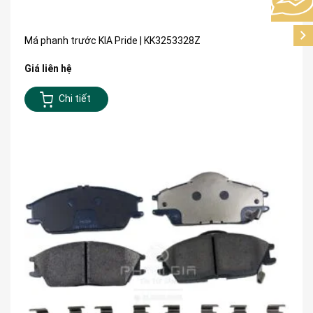
Má phanh trước KIA Pride | KK3253328Z
Giá liên hệ
Chi tiết