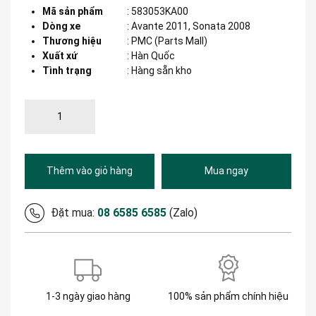
Mã sản phẩm
:
583053KA00
Dòng xe
:
Avante 2011, Sonata 2008
Thương hiệu
:
PMC (Parts Mall)
Xuất xứ
:
Hàn Quốc
Tình trạng
: Hàng sẵn kho
Thêm vào giỏ hàng
Mua ngay
Đặt mua:
08 6585 6585
(Zalo)
1-3 ngày giao hàng
100% sản phẩm chính hiệu