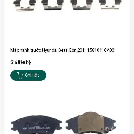
Má phanh trước Hyundai Getz, Eon 2011 | 581011CA00
Giá liên hệ
Chi tiết