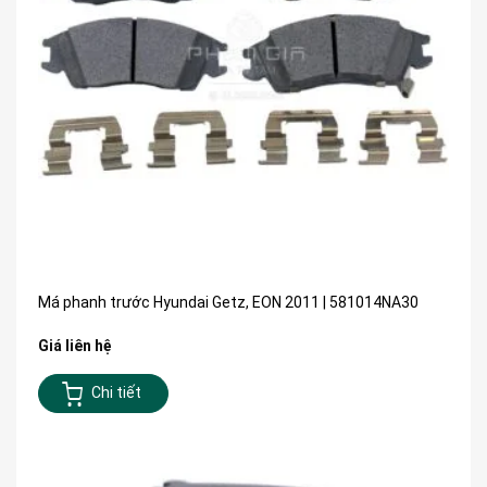
Má phanh trước Hyundai Getz, EON 2011 | 581014NA30
Giá liên hệ
Chi tiết