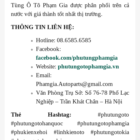
Tùng Ô Tô Phạm Gia được phân phối trên cả
nước với giá thành tốt nhất thị trường.
THÔNG TIN LIÊN HỆ:
Hotline: 08.6585.6585
Facebook:
facebook.com/phutungphamgia
Website:
phutungotophamgia.vn
Email:
Phamgia.Autoparts@gmail.com
Văn Phòng Trụ Sở: Số 76-78 Phố Lạc
Nghiệp – Trần Khát Chân – Hà Nội
Thẻ Hashtag:
#phutungoto
#phutungotohanquoc #phutungotophamgia
#phukienxehoi #linhkienoto #phutungotokia