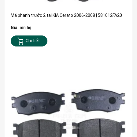
Má phanh trước 2 tai KIA Cerato 2006-2008 | 581012FA20
Giá liên hệ
Chi tiết