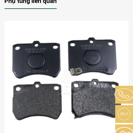
Phụ tùng liên quan
ZALO