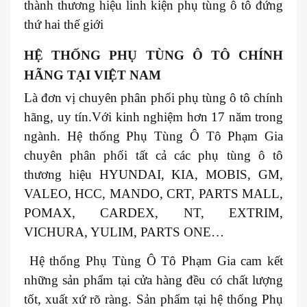
thành thương hiệu linh kiện phụ tùng ô tô đứng
thứ hai thế giới
HỆ THỐNG PHỤ TÙNG Ô TÔ CHÍNH
HÃNG TẠI VIỆT NAM
Là đơn vị chuyên phân phối phụ tùng ô tô chính
hãng, uy tín.Với kinh nghiệm hơn 17 năm trong
ngành. Hệ thống Phụ Tùng Ô Tô Phạm Gia
chuyên phân phối tất cả các phụ tùng ô tô
thương hiệu HYUNDAI, KIA, MOBIS, GM,
VALEO, HCC, MANDO, CRT, PARTS MALL,
POMAX, CARDEX, NT, EXTRIM,
VICHURA, YULIM, PARTS ONE…
Hệ thống Phụ Tùng Ô Tô Phạm Gia cam kết
những sản phẩm tại cửa hàng đều có chất lượng
tốt, xuất xứ rõ ràng. Sản phẩm tại hệ thống Phụ