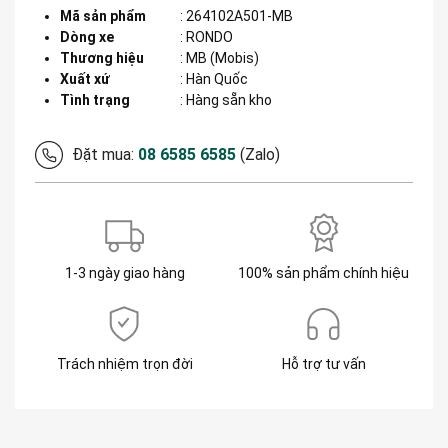
Mã sản phẩm
:
264102A501-MB
Dòng xe
:
RONDO
Thương hiệu
:
MB (Mobis)
Xuất xứ
:
Hàn Quốc
Tình trạng
: Hàng sẵn kho
Đặt mua:
08 6585 6585
(Zalo)
1-3 ngày giao hàng
100% sản phẩm chính hiệu
Trách nhiệm trọn đời
Hỗ trợ tư vấn