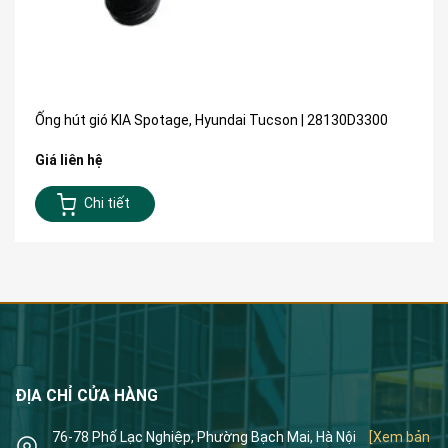
Ống hút gió KIA Spotage, Hyundai Tucson | 28130D3300
Giá liên hệ
Chi tiết
ĐỊA CHỈ CỬA HÀNG
76-78 Phố Lạc Nghiệp, Phường Bạch Mai, Hà Nội
[Xem bản