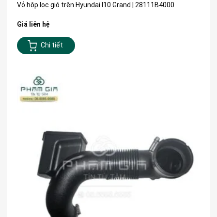
Vỏ hộp lọc gió trên Hyundai I10 Grand | 28111B4000
Giá liên hệ
Chi tiết