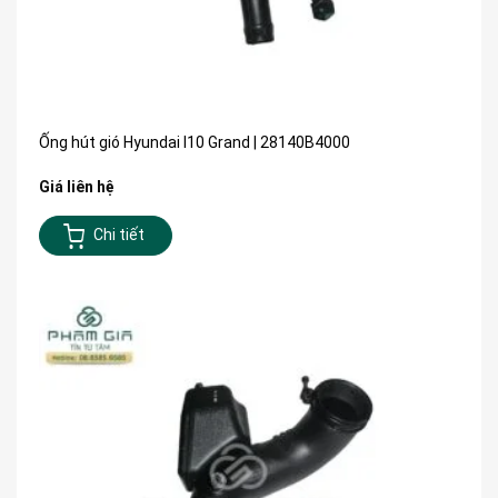
Ống hút gió Hyundai I10 Grand | 28140B4000
Giá liên hệ
Chi tiết