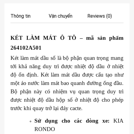
Thông tin
Vận chuyển
Reviews (0)
KÉT LÀM MÁT Ô TÔ
– mã sản phẩm
264102A501
Két làm mát dầu số là bộ phận quan trọng mang
tới khả năng duy trì được nhiệt độ dầu ở nhiệt
độ ổn định. Két làm mát dầu được cấu tạo như
một áo nước làm mát bao quanh đường ống đầu.
Bộ phận này có nhiệm vụ quan trọng duy trì
được nhiệt độ dầu hộp số ở nhiệt độ cho phép
trước khi quay trở lại đáy cacte.
Sử dụng cho các dòng xe:
KIA
RONDO