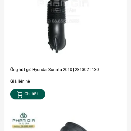
Ống hút gió Hyundai Sonata 2010 | 281302T130
Giá liên hệ
Chi tiết