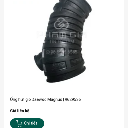
Ống hút gió Daewoo Magnus | 9629536
Giá liên hệ
Chi tiết