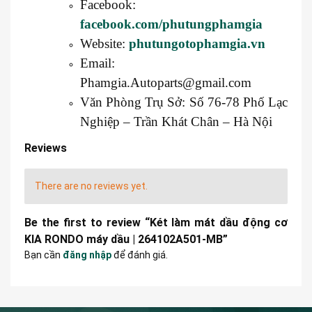
Facebook:
facebook.com/phutungphamgia
Website:
phutungotophamgia.vn
Email:
Phamgia.Autoparts@gmail.com
Văn Phòng Trụ Sở: Số 76-78 Phố Lạc
Nghiệp – Trần Khát Chân – Hà Nội
Reviews
There are no reviews yet.
Be the first to review “Két làm mát dầu động cơ
KIA RONDO máy dầu | 264102A501-MB”
Bạn cần
đăng nhập
để đánh giá.