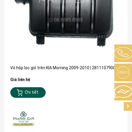
Vỏ hộp lọc gió trên KIA Morning 2009-2010 | 2811107900
ZALO
Giá liên hệ
Chi tiết