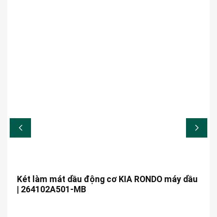
Két làm mát dầu động cơ KIA RONDO máy dầu
| 264102A501-MB