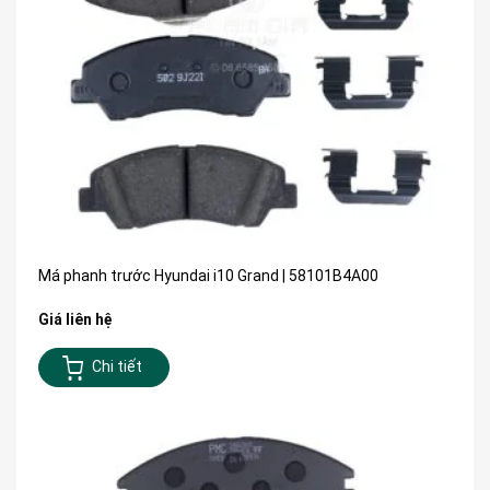
Má phanh trước Hyundai i10 Grand | 58101B4A00
Giá liên hệ
Chi tiết