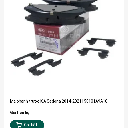
Má phanh trước KIA Sedona 2014-2021 | 58101A9A10
Giá liên hệ
Chi tiết