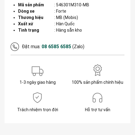
Mã sản phẩm
:
546301M310-MB
Dòng xe
:
Forte
Thương hiệu
:
MB (Mobis)
Xuất xứ
:
Hàn Quốc
Tình trạng
: Hàng sẵn kho
Đặt mua:
08 6585 6585
(Zalo)
1-3 ngày giao hàng
100% sản phẩm chính hiệu
Trách nhiệm trọn đời
Hỗ trợ tư vấn