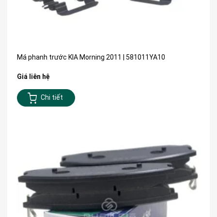
Má phanh trước KIA Morning 2011 | 581011YA10
Giá liên hệ
Chi tiết