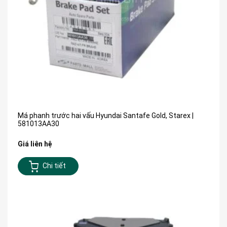
Má phanh trước hai vấu Hyundai Santafe Gold, Starex |
581013AA30
Giá liên hệ
Chi tiết