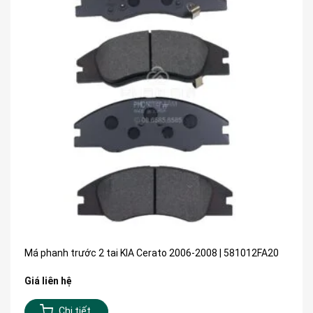
Má phanh trước 2 tai KIA Cerato 2006-2008 | 581012FA20
Giá liên hệ
Chi tiết