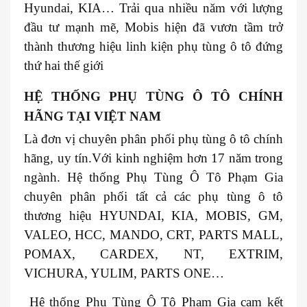
Hyundai, KIA… Trải qua nhiều năm với lượng
đầu tư mạnh mẽ, Mobis hiện đã vươn tầm trở
thành thương hiệu linh kiện phụ tùng ô tô đứng
thứ hai thế giới
HỆ THỐNG PHỤ TÙNG Ô TÔ CHÍNH
HÃNG TẠI VIỆT NAM
Là đơn vị chuyên phân phối phụ tùng ô tô chính
hãng, uy tín.Với kinh nghiệm hơn 17 năm trong
ngành. Hệ thống Phụ Tùng Ô Tô Phạm Gia
chuyên phân phối tất cả các phụ tùng ô tô
thương hiệu HYUNDAI, KIA, MOBIS, GM,
VALEO, HCC, MANDO, CRT, PARTS MALL,
POMAX, CARDEX, NT, EXTRIM,
VICHURA, YULIM, PARTS ONE…
Hệ thống Phụ Tùng Ô Tô Phạm Gia cam kết