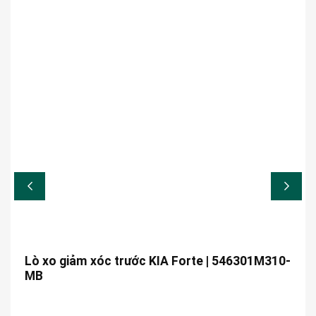
Lò xo giảm xóc trước KIA Forte | 546301M310-
MB