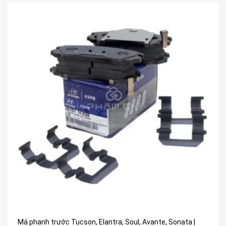
Má phanh trước Tucson, Elantra, Soul, Avante, Sonata |