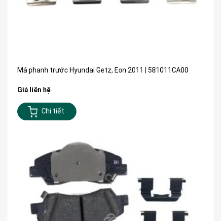
Má phanh trước Hyundai Getz, Eon 2011 | 581011CA00
Giá liên hệ
Chi tiết