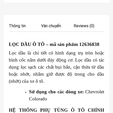
Thông tin
Vận chuyển
Reviews (0)
LỌC DẦU Ô TÔ
– mã sản phẩm 12636838
Lọc dầu là chi tiết có hình dạng trụ tròn hoặc
hình cốc nằm dưới đáy động cơ. Lọc dầu có tác
dụng lọc sạch các chất bụi bẩn, cặn thừa từ dầu
hoặc nhớt, nhằm giữ được độ trong cho dầu
(nhớt) của xe ô tô.
Sử dụng cho các dòng xe:
Chevrolet
Colorado
HỆ THỐNG PHỤ TÙNG Ô TÔ CHÍNH