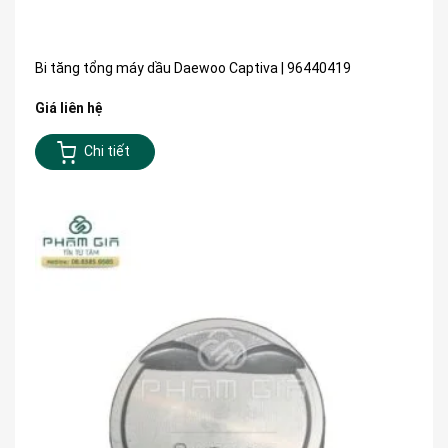
Bi tăng tổng máy dầu Daewoo Captiva | 96440419
Giá liên hệ
Chi tiết