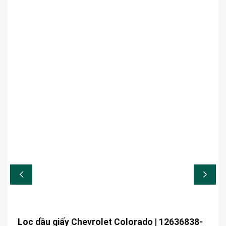
Lọc dầu giấy Chevrolet Colorado | 12636838-