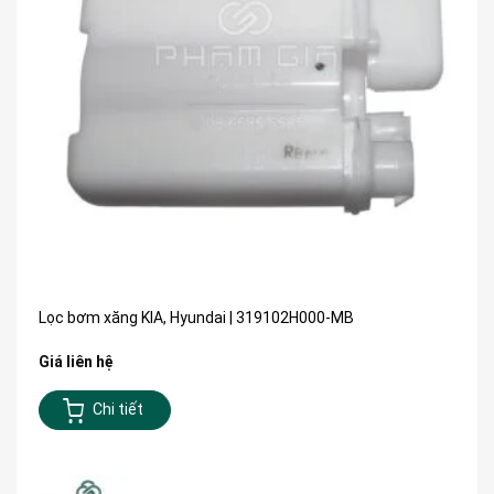
Lọc bơm xăng KIA, Hyundai | 319102H000-MB
Giá liên hệ
Chi tiết