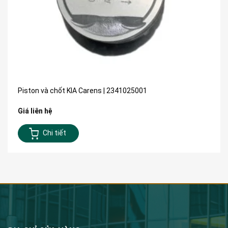
Piston và chốt KIA Carens | 2341025001
Giá liên hệ
Chi tiết