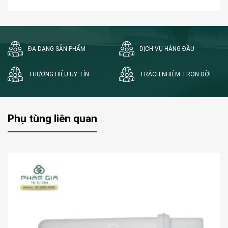
ĐA DẠNG SẢN PHẨM
DỊCH VỤ HÀNG ĐẦU
THƯƠNG HIỆU UY TÍN
TRÁCH NHIỆM TRỌN ĐỜI
Phụ tùng liên quan