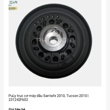
PuLy trục cơ máy dầu Santafe 2010, Tucson 2010 |
231242F602
Giá liên hệ