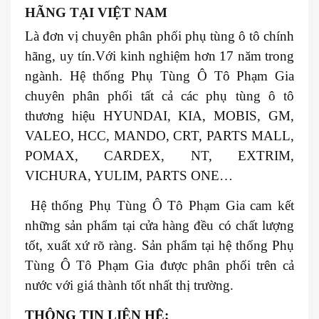
HÃNG TẠI VIỆT NAM
Là đơn vị chuyên phân phối phụ tùng ô tô chính
hãng, uy tín.Với kinh nghiệm hơn 17 năm trong
ngành. Hệ thống Phụ Tùng Ô Tô Phạm Gia
chuyên phân phối tất cả các phụ tùng ô tô
thương hiệu HYUNDAI, KIA, MOBIS, GM,
VALEO, HCC, MANDO, CRT, PARTS MALL,
POMAX, CARDEX, NT, EXTRIM,
VICHURA, YULIM, PARTS ONE…
Hệ thống Phụ Tùng Ô Tô Phạm Gia cam kết
những sản phẩm tại cửa hàng đều có chất lượng
tốt, xuất xứ rõ ràng. Sản phẩm tại hệ thống Phụ
Tùng Ô Tô Phạm Gia được phân phối trên cả
nước với giá thành tốt nhất thị trường.
THÔNG TIN LIÊN HỆ: