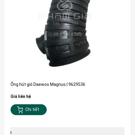
Ống hút gió Daewoo Magnus | 9629536
Giá liên hệ
Chi tiết