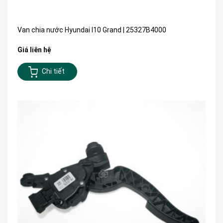
Van chia nước Hyundai I10 Grand | 25327B4000
Giá liên hệ
Chi tiết