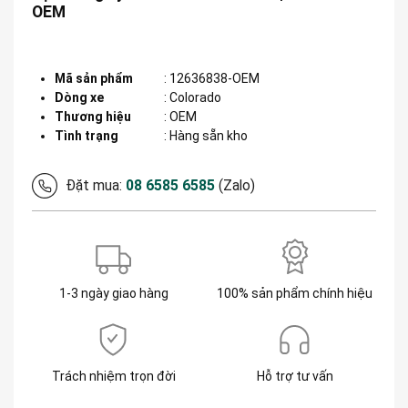
OEM
Mã sản phẩm
:
12636838-OEM
Dòng xe
:
Colorado
Thương hiệu
:
OEM
Tình trạng
: Hàng sẵn kho
Đặt mua:
08 6585 6585
(Zalo)
1-3 ngày giao hàng
100% sản phẩm chính hiệu
Trách nhiệm trọn đời
Hỗ trợ tư vấn