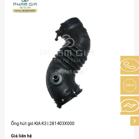
ZALO
Ống hút gió KIA K3 | 281403X000
Giá liên hệ