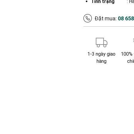
Tình trạng
: H
Đặt mua:
08 65
1-3 ngày giao
100% 
hàng
chí