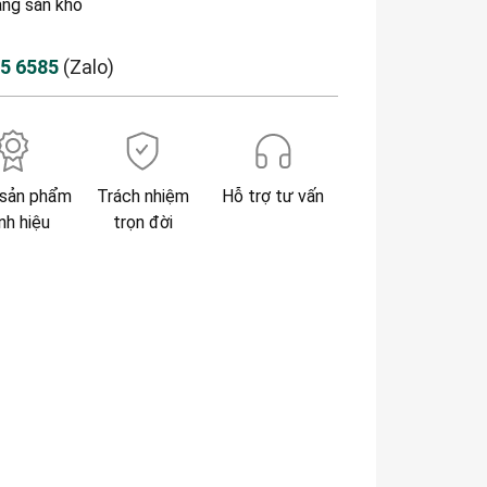
àng sẵn kho
85 6585
(Zalo)
sản phẩm
Trách nhiệm
Hỗ trợ tư vấn
nh hiệu
trọn đời