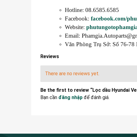
Hotline: 08.6585.6585
Facebook:
facebook.com/ph
Website:
phutungotophamgi
Email: Phamgia.Autoparts@g
Văn Phòng Trụ Sở: Số 76-78 
Reviews
There are no reviews yet.
Be the first to review “Lọc dầu Hyundai V
Bạn cần
đăng nhập
để đánh giá.