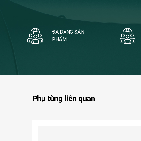
ĐA DẠNG SẢN
PHẨM
Phụ tùng liên quan