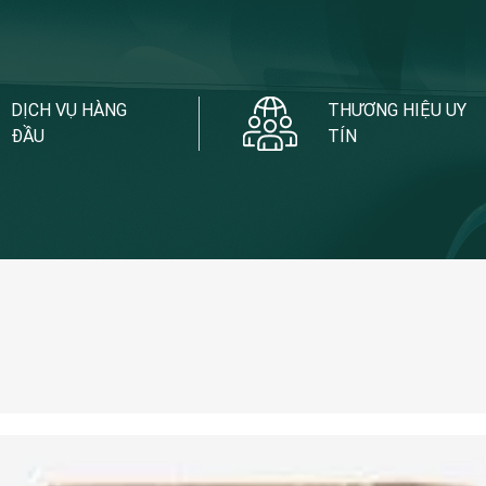
DỊCH VỤ HÀNG
THƯƠNG HIỆU UY
ĐẦU
TÍN