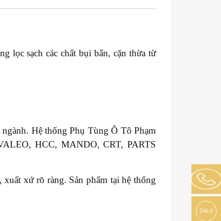
g lọc sạch các chất bụi bẩn, cặn thừa từ
ong ngành. Hệ thống Phụ Tùng Ô Tô Phạm
GM, VALEO, HCC, MANDO, CRT, PARTS
xuất xứ rõ ràng. Sản phẩm tại hệ thống
ZALO