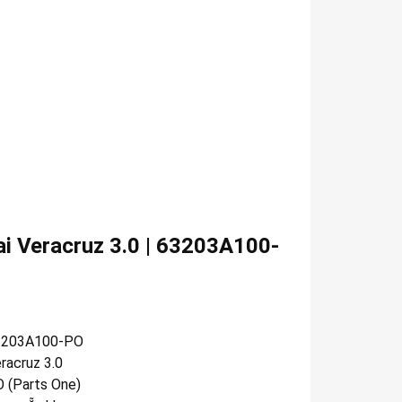
i Veracruz 3.0 | 63203A100-
3203A100-PO
racruz 3.0
 (Parts One)