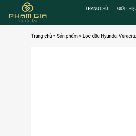
TRANG CHỦ
GIỚI THIỆ
Trang chủ
»
Sản phẩm
»
Lọc dầu Hyundai Veracru