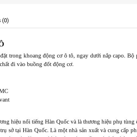
 (0)
Ô
c đặt trong khoang động cơ ô tô, ngay dưới nắp capo. Bộ
 chất đi vào buồng đốt động cơ.
PMC
vant
ơng hiệu nổi tiếng Hàn Quốc và là thương hiệu phụ tùng ô 
ó trụ sở tại Hàn Quốc. Là một nhà sản xuất và cung cấp p