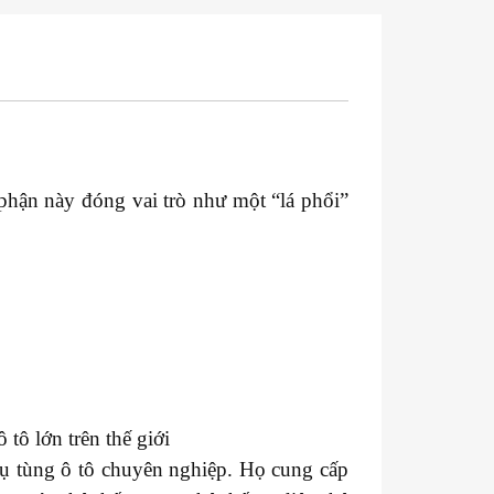
 phận này đóng vai trò như một “lá phổi”
tô lớn trên thế giới
hụ tùng ô tô chuyên nghiệp. Họ cung cấp