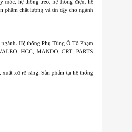
y móc, hệ thống treo, hệ thống điện, hệ
sản phẩm chất lượng và tin cậy cho ngành
ong ngành. Hệ thống Phụ Tùng Ô Tô Phạm
GM, VALEO, HCC, MANDO, CRT, PARTS
xuất xứ rõ ràng. Sản phẩm tại hệ thống