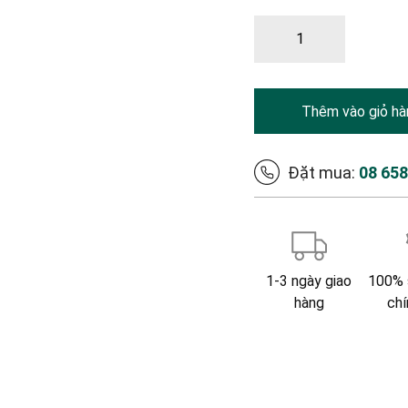
Thêm vào giỏ hà
Đặt mua:
08 65
1-3 ngày giao
100% 
hàng
chí