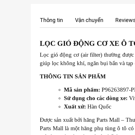
Thông tin
Vận chuyển
Reviews
LỌC GIÓ ĐỘNG CƠ XE
Ô T
Lọc gió động cơ (air filter) thường đượ
giúp lọc không khí, ngăn bụi bẩn và tạp
THÔNG TIN SẢN PHẨM
Mã sản phẩm:
P96263897-
Sử dụng cho các dòng xe:
Vi
Xuất xứ:
Hàn Quốc
Được sản xuất bởi hãng Parts Mall – Thư
Parts Mall là một hãng phụ tùng ô tô c