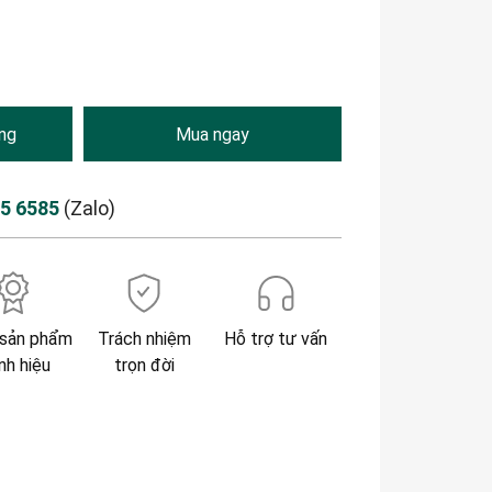
ng
Mua ngay
85 6585
(Zalo)
sản phẩm
Trách nhiệm
Hỗ trợ tư vấn
nh hiệu
trọn đời