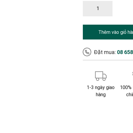
Thêm vào giỏ hà
Đặt mua:
08 65
1-3 ngày giao
100% 
hàng
chí