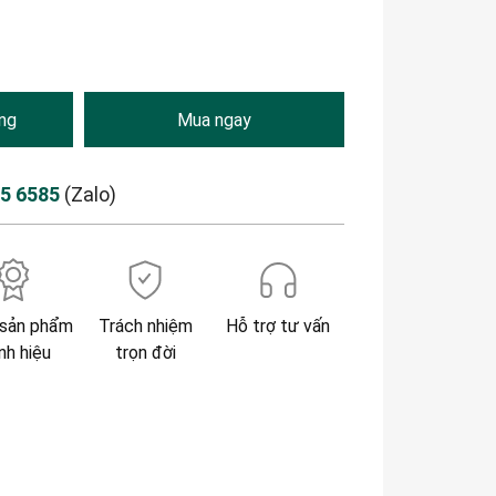
ng
Mua ngay
85 6585
(Zalo)
sản phẩm
Trách nhiệm
Hỗ trợ tư vấn
nh hiệu
trọn đời