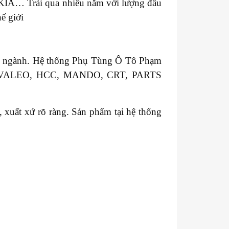
 KIA… Trải qua nhiều năm với lượng đầu
ế giới
ong ngành. Hệ thống Phụ Tùng Ô Tô Phạm
GM, VALEO, HCC, MANDO, CRT, PARTS
xuất xứ rõ ràng. Sản phẩm tại hệ thống