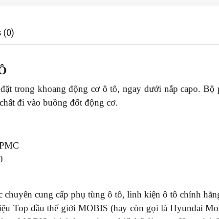
 (0)
Ô
c đặt trong khoang động cơ ô tô, ngay dưới nắp capo. Bộ
 chất đi vào buồng đốt động cơ.
-PMC
0
chuyên cung cấp phụ tùng ô tô, linh kiện ô tô chính hãng
u Top đầu thế giới MOBIS (hay còn gọi là Hyundai Mobi