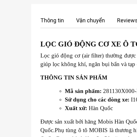
Thông tin
Vận chuyển
Reviews
LỌC GIÓ ĐỘNG CƠ XE
Ô T
Lọc gió động cơ (air filter) thường đượ
giúp lọc không khí, ngăn bụi bẩn và tạp
THÔNG TIN SẢN PHẨM
Mã sản phẩm:
281130X000
Sử dụng cho các dòng xe:
I1
Xuất xứ:
Hàn Quốc
Được sản xuất bởi hãng Mobis Hàn Quốc 
Quốc.Phụ tùng ô tô MOBIS là thương hiệ