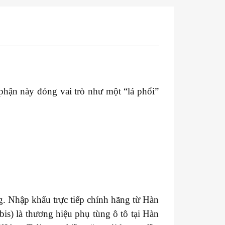
 phận này đóng vai trò như một “lá phổi”
. Nhập khẩu trực tiếp chính hãng từ Hàn
s) là thương hiệu phụ tùng ô tô tại Hàn