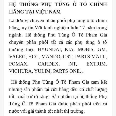
HỆ THỐNG PHỤ TÙNG Ô TÔ CHÍNH
HÃNG TẠI VIỆT NAM
Là đơn vị chuyên phân phối phụ tùng ô tô chính
hãng, uy tín.Với kinh nghiệm hơn 17 năm trong
ngành. Hệ thống Phụ Tùng Ô Tô Phạm Gia
chuyên phân phối tất cả các phụ tùng ô tô
thương hiệu HYUNDAI, KIA, MOBIS, GM,
VALEO, HCC, MANDO, CRT, PARTS MALL,
POMAX, CARDEX, NT, EXTRIM,
VICHURA, YULIM, PARTS ONE…
Hệ thống Phụ Tùng Ô Tô Phạm Gia cam kết
những sản phẩm tại cửa hàng đều có chất lượng
tốt, xuất xứ rõ ràng. Sản phẩm tại hệ thống Phụ
Tùng Ô Tô Phạm Gia được phân phối trên cả
nước với giá thành tốt nhất thị trường.