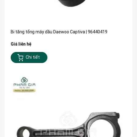
Bi tăng tổng máy dầu Daewoo Captiva | 96440419
Giá liên hệ
Chi tiết