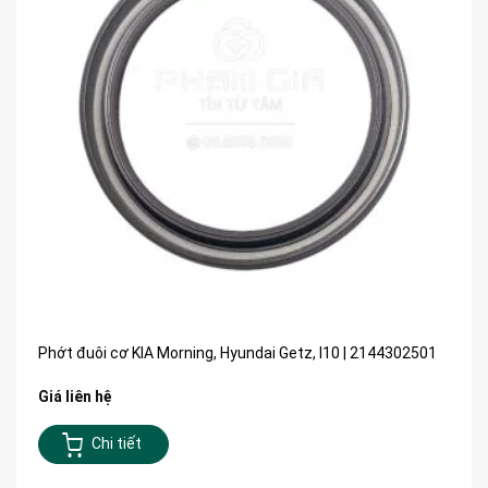
Phớt đuôi cơ KIA Morning, Hyundai Getz, I10 | 2144302501
Giá liên hệ
Chi tiết