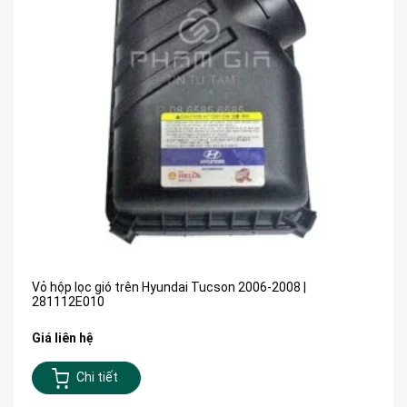
Vỏ hộp lọc gió trên Hyundai Tucson 2006-2008 |
281112E010
Giá liên hệ
Chi tiết