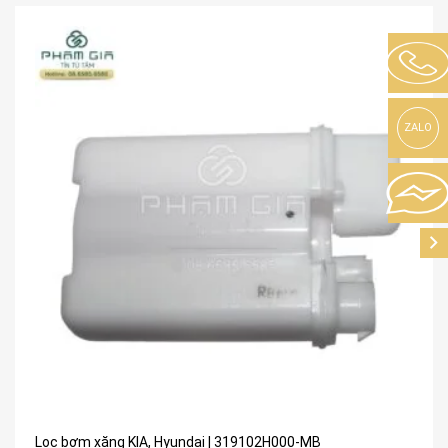
ZALO
Lọc bơm xăng KIA, Hyundai | 319102H000-MB