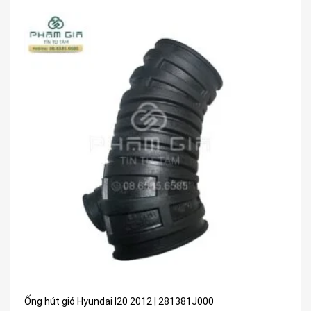
Ống hút gió Hyundai I20 2012 | 281381J000