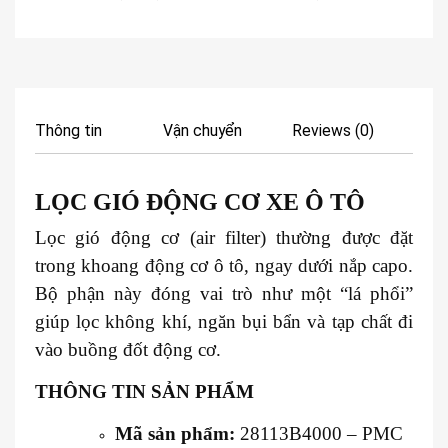
Thông tin
Vận chuyển
Reviews (0)
LỌC GIÓ ĐỘNG CƠ XE
Ô TÔ
Lọc gió động cơ (air filter) thường được đặt
trong khoang động cơ ô tô, ngay dưới nắp capo.
Bộ phận này đóng vai trò như một “lá phổi”
giúp lọc không khí, ngăn bụi bẩn và tạp chất đi
vào buồng đốt động cơ.
THÔNG TIN SẢN PHẨM
Mã sản phẩm:
28113B4000 – PMC