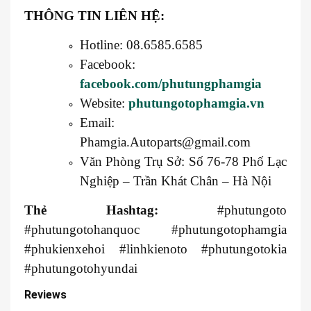
THÔNG TIN LIÊN HỆ:
Hotline: 08.6585.6585
Facebook:
facebook.com/phutungphamgia
Website:
phutungotophamgia.vn
Email:
Phamgia.Autoparts@gmail.com
Văn Phòng Trụ Sở: Số 76-78 Phố Lạc
Nghiệp – Trần Khát Chân – Hà Nội
Thẻ Hashtag:
#phutungoto
#phutungotohanquoc #phutungotophamgia
#phukienxehoi #linhkienoto #phutungotokia
#phutungotohyundai
Reviews