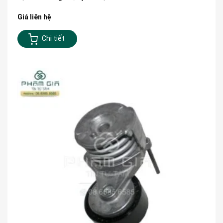
Giá liên hệ
Chi tiết