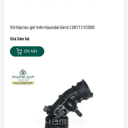
Vỏ hộp lọc gió trên Hyundai Getz | 281111C000
Giá liên hệ
Chi tiết