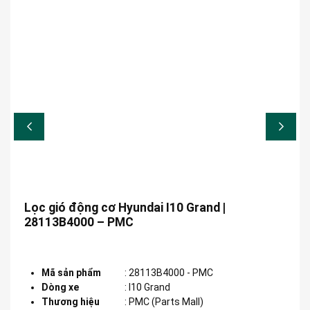
Lọc gió động cơ Hyundai I10 Grand |
28113B4000 – PMC
Mã sản phẩm
:
28113B4000 - PMC
Dòng xe
:
I10 Grand
Thương hiệu
:
PMC (Parts Mall)