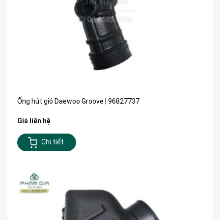
Ống hút gió Daewoo Groove | 96827737
Giá liên hệ
Chi tiết