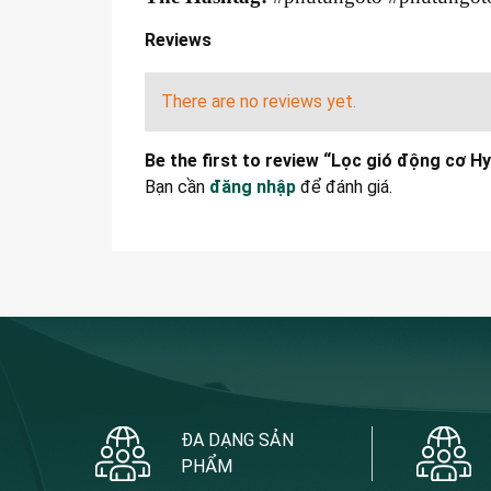
Reviews
There are no reviews yet.
Be the first to review “Lọc gió động cơ 
Bạn cần
đăng nhập
để đánh giá.
ĐA DẠNG SẢN
PHẨM