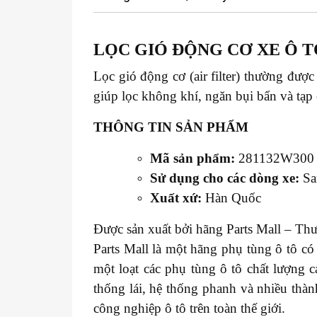
LỌC GIÓ ĐỘNG CƠ XE
Ô T
Lọc gió động cơ (air filter) thường đượ
giúp lọc không khí, ngăn bụi bẩn và tạp
THÔNG TIN SẢN PHẨM
Mã sản phẩm:
281132W300
Sử dụng cho các dòng xe:
Sa
Xuất xứ:
Hàn Quốc
Được sản xuất bởi hãng Parts Mall – Thư
Parts Mall là một hãng phụ tùng ô tô c
một loạt các phụ tùng ô tô chất lượng 
thống lái, hệ thống phanh và nhiều thàn
công nghiệp ô tô trên toàn thế giới.