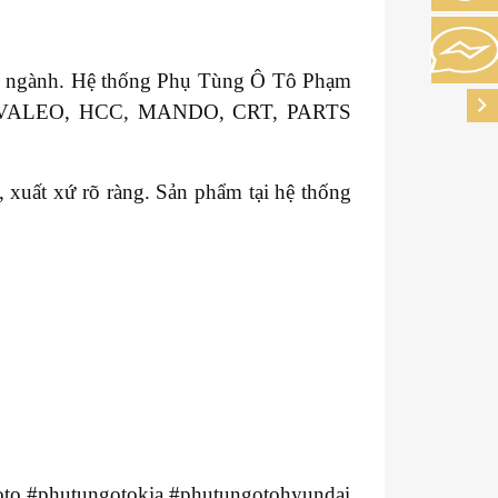
ong ngành. Hệ thống Phụ Tùng Ô Tô Phạm
GM, VALEO, HCC, MANDO, CRT, PARTS
xuất xứ rõ ràng. Sản phẩm tại hệ thống
to #phutungotokia #phutungotohyundai