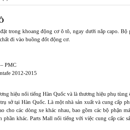
Ô
c đặt trong khoang động cơ ô tô, ngay dưới nắp capo. Bộ
 chất đi vào buồng đốt động cơ.
 – PMC
ntafe 2012-2015
ơng hiệu nổi tiếng Hàn Quốc và là thương hiệu phụ tùng ô 
ó trụ sở tại Hàn Quốc. Là một nhà sản xuất và cung cấp p
cao cho các dòng xe khác nhau, bao gồm các bộ phận má
h phần khác. Parts Mall nổi tiếng với việc cung cấp các 