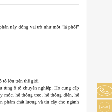
 phận này đóng vai trò như một “lá phổi”
tô lớn trên thế giới
hụ tùng ô tô chuyên nghiệp. Họ cung cấp
y móc, hệ thống treo, hệ thống điện, hệ
sản phẩm chất lượng và tin cậy cho ngành
ZALO