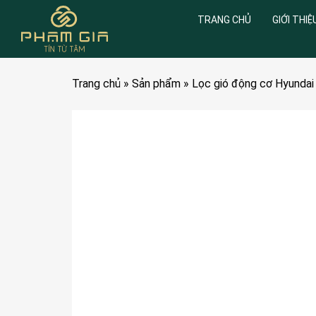
TRANG CHỦ
GIỚI THIỆ
Trang chủ
»
Sản phẩm
»
Lọc gió động cơ Hyunda