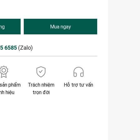
ng
Mua ngay
85 6585
(Zalo)
sản phẩm
Trách nhiệm
Hỗ trợ tư vấn
nh hiệu
trọn đời