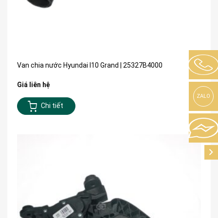
Van chia nước Hyundai I10 Grand | 25327B4000
Giá liên hệ
ZALO
Chi tiết