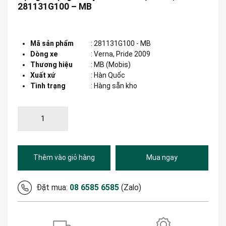
281131G100 – MB
Mã sản phẩm
:
281131G100 - MB
Dòng xe
:
Verna, Pride 2009
Thương hiệu
:
MB (Mobis)
Xuất xứ
:
Hàn Quốc
Tình trạng
: Hàng sẵn kho
Thêm vào giỏ hàng
Mua ngay
Đặt mua:
08 6585 6585
(Zalo)