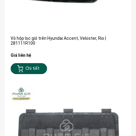
Vỏ hộp lọc gió trên Hyundai Accent, Veloster, Rio |
281111R100
Giá liên hệ
Chi tiết