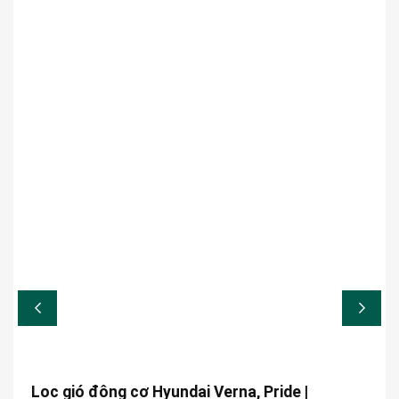
Lọc gió động cơ Hyundai Verna, Pride |