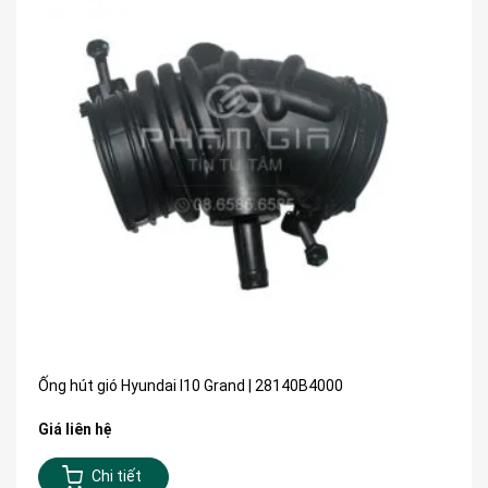
Ống hút gió Hyundai I10 Grand | 28140B4000
Giá liên hệ
Chi tiết