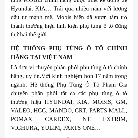
Hyundai, KIA… Trải qua nhiều năm với lượng
đầu tư mạnh mẽ, Mobis hiện đã vươn tầm trở
thành thương hiệu linh kiện phụ tùng ô tô đứng
thứ hai thế giới
HỆ THỐNG PHỤ TÙNG Ô TÔ CHÍNH
HÃNG TẠI VIỆT NAM
Là đơn vị chuyên phân phối phụ tùng ô tô chính
hãng, uy tín.Với kinh nghiệm hơn 17 năm trong
ngành. Hệ thống Phụ Tùng Ô Tô Phạm Gia
chuyên phân phối tất cả các phụ tùng ô tô
thương hiệu HYUNDAI, KIA, MOBIS, GM,
VALEO, HCC, MANDO, CRT, PARTS MALL,
POMAX, CARDEX, NT, EXTRIM,
VICHURA, YULIM, PARTS ONE…