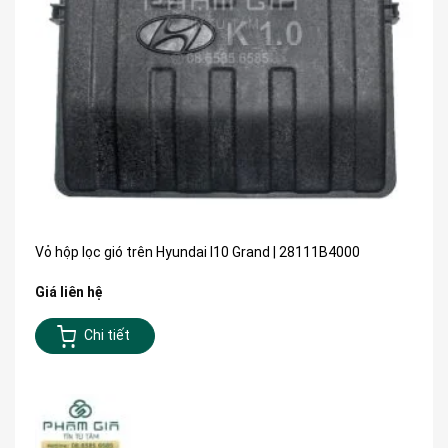
Vỏ hộp lọc gió trên Hyundai I10 Grand | 28111B4000
Giá liên hệ
Chi tiết