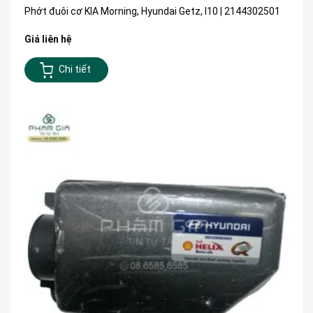
Phớt đuôi cơ KIA Morning, Hyundai Getz, I10 | 2144302501
Giá liên hệ
Chi tiết