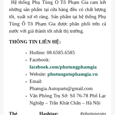
Hệ thống Phụ Tùng Ô Tô Phạm Gia cam kết
những sản phẩm tại cửa hàng đều có chất lượng
tốt, xuất xứ rõ ràng. Sản phẩm tại hệ thống Phụ
Tùng Ô Tô Phạm Gia được phân phối trên cả
nước với giá thành tốt nhất thị trường.
THÔNG TIN LIÊN HỆ:
Hotline: 08.6585.6585
Facebook:
facebook.com/phutungphamgia
Website:
phutungotophamgia.vn
Email:
Phamgia.Autoparts@gmail.com
Văn Phòng Trụ Sở: Số 76-78 Phố Lạc
Nghiệp – Trần Khát Chân – Hà Nội
Thẻ Hashtag:
#phutungoto