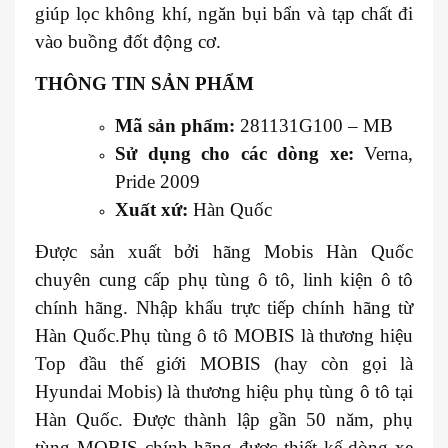
giúp lọc không khí, ngăn bụi bẩn và tạp chất đi
vào buồng đốt động cơ.
THÔNG TIN SẢN PHẨM
Mã sản phẩm:
281131G100 – MB
Sử dụng cho các dòng xe:
Verna,
Pride 2009
Xuất xứ:
Hàn Quốc
Được sản xuất bởi hãng Mobis Hàn Quốc
chuyên cung cấp phụ tùng ô tô, linh kiện ô tô
chính hãng. Nhập khẩu trực tiếp chính hãng từ
Hàn Quốc.Phụ tùng ô tô MOBIS là thương hiệu
Top đầu thế giới MOBIS (hay còn gọi là
Hyundai Mobis) là thương hiệu phụ tùng ô tô tại
Hàn Quốc. Được thành lập gần 50 năm, phụ
tùng MOBIS chính hãng được thiết kế dòng xe