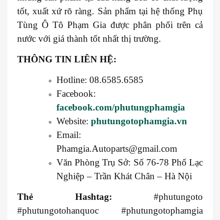
tốt, xuất xứ rõ ràng. Sản phẩm tại hệ thống Phụ
Tùng Ô Tô Phạm Gia được phân phối trên cả
nước với giá thành tốt nhất thị trường.
THÔNG TIN LIÊN HỆ:
Hotline: 08.6585.6585
Facebook:
facebook.com/phutungphamgia
Website:
phutungotophamgia.vn
Email:
Phamgia.Autoparts@gmail.com
Văn Phòng Trụ Sở: Số 76-78 Phố Lạc
Nghiệp – Trần Khát Chân – Hà Nội
Thẻ Hashtag:
#phutungoto
#phutungotohanquoc #phutungotophamgia