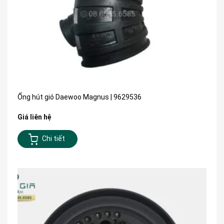
Ống hút gió Daewoo Magnus | 9629536
Giá liên hệ
Chi tiết