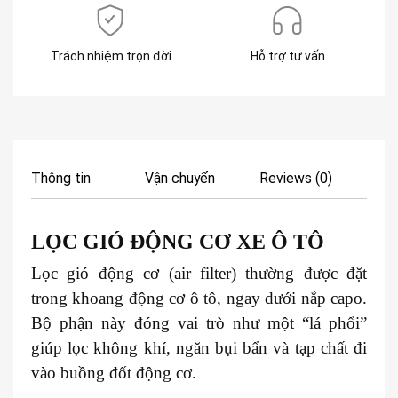
Trách nhiệm trọn đời
Hỗ trợ tư vấn
Thông tin
Vận chuyển
Reviews (0)
LỌC GIÓ ĐỘNG CƠ XE
Ô TÔ
Lọc gió động cơ (air filter) thường được đặt
trong khoang động cơ ô tô, ngay dưới nắp capo.
Bộ phận này đóng vai trò như một “lá phổi”
giúp lọc không khí, ngăn bụi bẩn và tạp chất đi
vào buồng đốt động cơ.