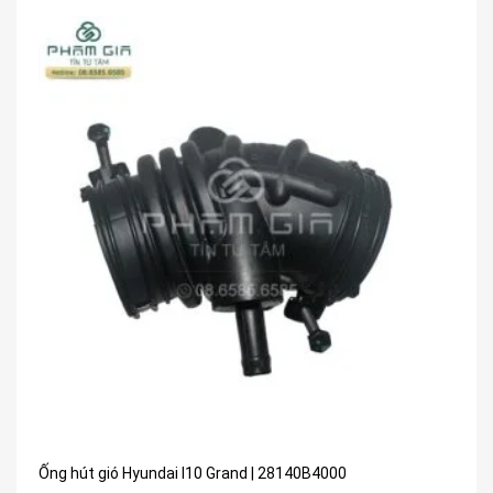
Ống hút gió Hyundai I10 Grand | 28140B4000