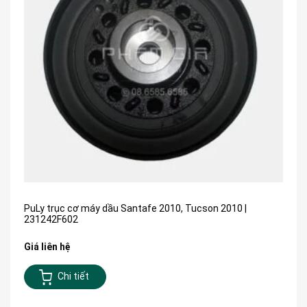
PuLy trục cơ máy dầu Santafe 2010, Tucson 2010 |
231242F602
Giá liên hệ
Chi tiết