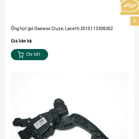
Ống hút gió Daewoo Cruze, Lacetti 2010 | 13308302
Giá liên hệ
Chi tiết