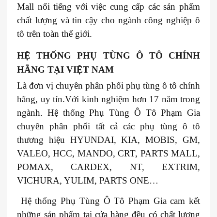
Mall nổi tiếng với việc cung cấp các sản phẩm
chất lượng và tin cậy cho ngành công nghiệp ô
tô trên toàn thế giới.
HỆ THỐNG PHỤ TÙNG Ô TÔ CHÍNH
HÃNG TẠI VIỆT NAM
Là đơn vị chuyên phân phối phụ tùng ô tô chính
hãng, uy tín.Với kinh nghiệm hơn 17 năm trong
ngành. Hệ thống Phụ Tùng Ô Tô Phạm Gia
chuyên phân phối tất cả các phụ tùng ô tô
thương hiệu HYUNDAI, KIA, MOBIS, GM,
VALEO, HCC, MANDO, CRT, PARTS MALL,
POMAX, CARDEX, NT, EXTRIM,
VICHURA, YULIM, PARTS ONE…
Hệ thống Phụ Tùng Ô Tô Phạm Gia cam kết
những sản phẩm tại cửa hàng đều có chất lượng