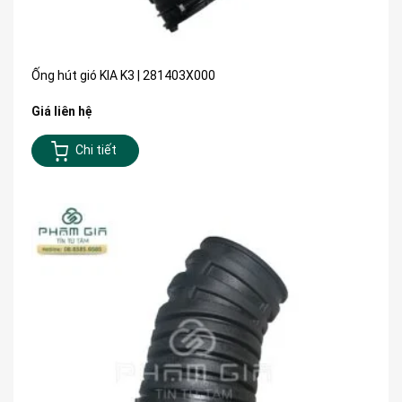
Ống hút gió KIA K3 | 281403X000
Giá liên hệ
Chi tiết