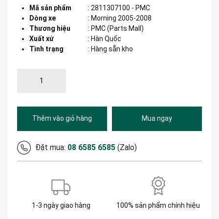
Mã sản phẩm
:
2811307100 - PMC
Dòng xe
:
Morning 2005-2008
Thương hiệu
:
PMC (Parts Mall)
Xuất xứ
:
Hàn Quốc
Tình trạng
: Hàng sẵn kho
Thêm vào giỏ hàng
Mua ngay
Đặt mua:
08 6585 6585
(Zalo)
1-3 ngày giao hàng
100% sản phẩm chính hiệu