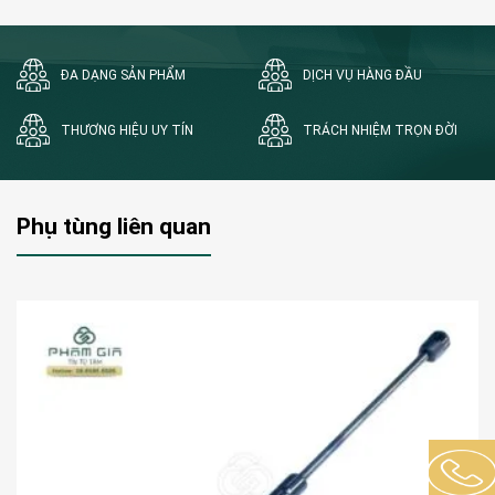
ĐA DẠNG SẢN PHẨM
DỊCH VỤ HÀNG ĐẦU
THƯƠNG HIỆU UY TÍN
TRÁCH NHIỆM TRỌN ĐỜI
Phụ tùng liên quan