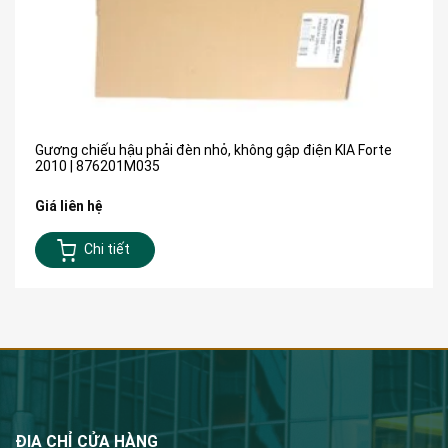
Gương chiếu hậu phải đèn nhỏ, không gập điện KIA Forte
2010 | 876201M035
Giá liên hệ
Chi tiết
ĐỊA CHỈ CỬA HÀNG