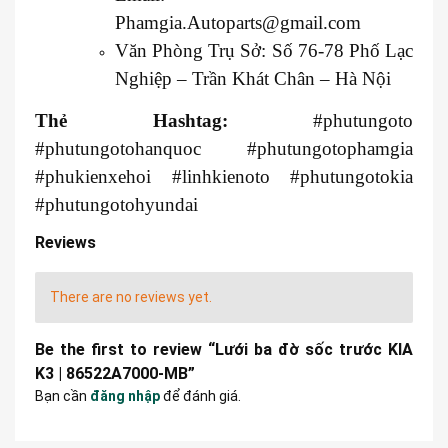
Phamgia.Autoparts@gmail.com
Văn Phòng Trụ Sở: Số 76-78 Phố Lạc
Nghiệp – Trần Khát Chân – Hà Nội
Thẻ Hashtag:
#phutungoto
#phutungotohanquoc #phutungotophamgia
#phukienxehoi #linhkienoto #phutungotokia
#phutungotohyundai
Reviews
There are no reviews yet.
Be the first to review “Lưới ba đờ sốc trước KIA
K3 | 86522A7000-MB”
Bạn cần
đăng nhập
để đánh giá.