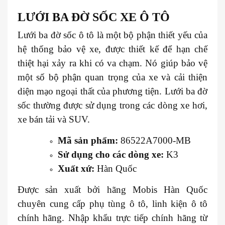
LƯỚI BA ĐỜ SỐC XE
Ô TÔ
Lưới ba đờ sốc ô tô là một bộ phận thiết yếu của
hệ thống bảo vệ xe, được thiết kế để hạn chế
thiệt hại xảy ra khi có va chạm. Nó giúp bảo vệ
một số bộ phận quan trọng của xe và cải thiện
diện mạo ngoại thất của phương tiện. Lưới ba đờ
sốc thường được sử dụng trong các dòng xe hơi,
xe bán tải và SUV.
Mã sản phẩm:
86522A7000-MB
Sử dụng cho các dòng xe:
K3
Xuất xứ:
Hàn Quốc
Được sản xuất bởi hãng Mobis Hàn Quốc
chuyên cung cấp phụ tùng ô tô, linh kiện ô tô
chính hãng. Nhập khẩu trực tiếp chính hãng từ