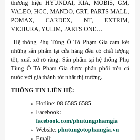
thương hiệu HYUNDAI, KIA, MOBIS, GM,
VALEO, HCC, MANDO, CRT, PARTS MALL,
POMAX, CARDEX, NT, EXTRIM,
VICHURA, YULIM, PARTS ONE…
Hệ thống Phụ Tùng Ô Tô Phạm Gia cam kết
những sản phẩm tại cửa hàng đều có chất lượng
tốt, xuất xứ rõ ràng. Sản phẩm tại hệ thống Phụ
Tùng Ô Tô Phạm Gia được phân phối trên cả
nước với giá thành tốt nhất thị trường.
THÔNG TIN LIÊN HỆ:
Hotline: 08.6585.6585
Facebook:
facebook.com/phutungphamgia
Website:
phutungotophamgia.vn
Email: