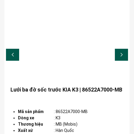
Lưới ba đờ sốc trước KIA K3 | 86522A7000-MB
Mã sản phẩm
:
86522A7000-MB
Dòng xe
:
K3
Thương hiệu
:
MB (Mobis)
Xuất xứ
:
Hàn Quốc