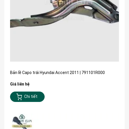
Bản lề Capo trái Hyundai Accent 2011 | 791101R000
Giá liên hệ
Chi tiết