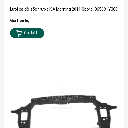
Lưới ba đờ sốc trước KIA Morning 2011 Sport | 865691Y300
Giá liên hệ
Chi tiết