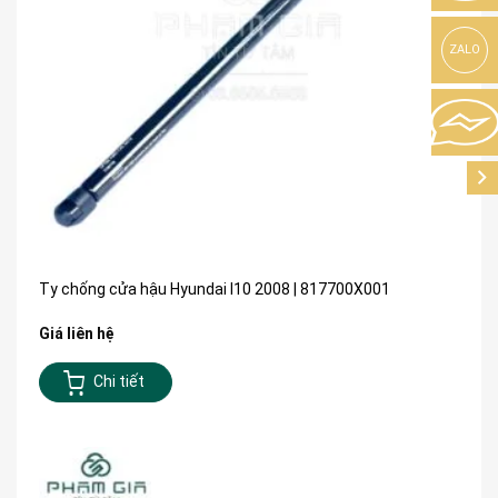
ZALO
Ty chống cửa hậu Hyundai I10 2008 | 817700X001
Giá liên hệ
Chi tiết