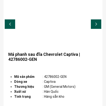
Má phanh sau đĩa Chevrolet Captiva |
42786002-GEN
Mã sản phẩm
:
42786002-GEN
Dòng xe
:
Captiva
Thương hiệu
:
GM (General Motors)
Xuất xứ
:
Hàn Quốc
Tình trạng
: Hàng sẵn kho