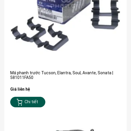
Má phanh trước Tucson, Elantra, Soul, Avante, Sonata |
581011FA50
Giá liên hệ
Chi tiết