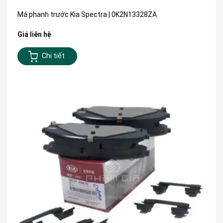
Má phanh trước Kia Spectra | 0K2N13328ZA
Giá liên hệ
Chi tiết