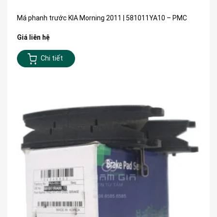
Má phanh trước KIA Morning 2011 | 581011YA10 – PMC
Giá liên hệ
Chi tiết