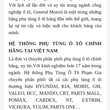
Với lịch sử lâu đời và uy tín trong ngành công
nghiệp ô tô, General Motors là một trong những
hãng phụ tùng ô tô hàng đầu trên thế giới, mang
lại sự tin cậy và hiệu suất cho khách hàng của
mình.
HỆ THỐNG PHỤ TÙNG Ô TÔ CHÍNH
HÃNG TẠI VIỆT NAM
Là đơn vị chuyên phân phối phụ tùng ô tô chính
hãng, uy tín.Với kinh nghiệm hơn 17 năm trong
ngành. Hệ thống Phụ Tùng Ô Tô Phạm Gia
chuyên phân phối tất cả các phụ tùng ô tô
thương hiệu HYUNDAI, KIA, MOBIS, GM,
VALEO, HCC, MANDO, CRT, PARTS MALL,
POMAX, CARDEX, NT, EXTRIM,
VICHURA, YULIM, PARTS ONE…