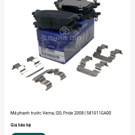
Má phanh trước Verna, I20, Pride 2008 | 581011GA00
Giá liên hệ