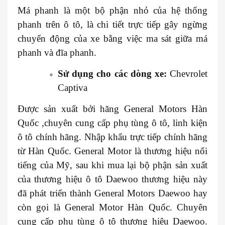
Má phanh là một bộ phận nhỏ của hệ thống
phanh trên ô tô, là chi tiết trực tiếp gây ngừng
chuyển động của xe bằng việc ma sát giữa má
phanh và đĩa phanh.
Sử dụng cho các dòng xe:
Chevrolet
Captiva
Được sản xuất bởi hãng General Motors Hàn
Quốc ,chuyên cung cấp phụ tùng ô tô, linh kiện
ô tô chính hãng. Nhập khẩu trực tiếp chính hãng
từ Hàn Quốc. General Motor là thương hiệu nổi
tiếng của Mỹ, sau khi mua lại bộ phận sản xuất
của thương hiệu ô tô Daewoo thương hiệu này
đã phát triển thành General Motors Daewoo hay
còn gọi là General Motor Hàn Quốc. Chuyên
cung cấp phụ tùng ô tô thương hiệu Daewoo.