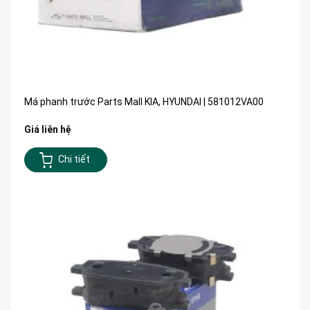
Má phanh trước Parts Mall KIA, HYUNDAI | 581012VA00
Giá liên hệ
Chi tiết