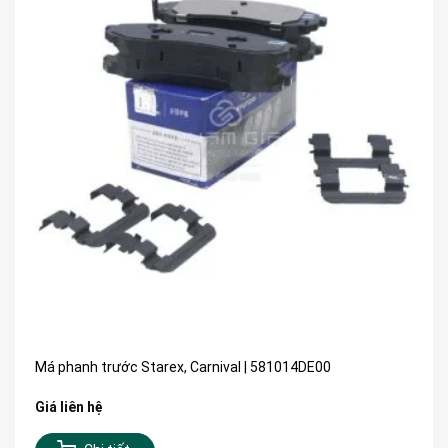
Má phanh trước Starex, Carnival | 581014DE00
Giá liên hệ