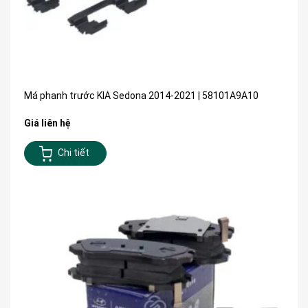
Má phanh trước KIA Sedona 2014-2021 | 58101A9A10
Giá liên hệ
Chi tiết