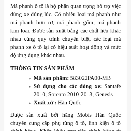
Má phanh ô tô là bộ phận quan trọng hỗ trợ việc
dừng xe đúng lúc. Có nhiều loại má phanh như
má phanh hữu cơ, má phanh gốm, má phanh
kim loại. Được sản xuất bằng các chất liệu khác
nhau cùng quy trình chuyên biệt, các loại má
phanh xe ô tô lại có hiệu suất hoạt động và mức
độ ứng dụng khác nhau.
THÔNG TIN SẢN PHẨM
Mã sản phẩm:
583022PA00-MB
Sử dụng cho các dòng xe:
Santafe
2010, Sorento 2010-2013, Genesis
Xuất xứ :
Hàn Quốc
Được sản xuất bởi hãng Mobis Hàn Quốc
chuyên cung cấp phụ tùng ô tô, linh kiện ô tô