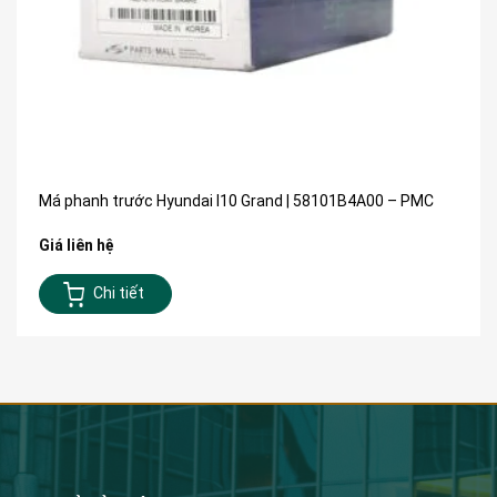
Má phanh trước Hyundai I10 Grand | 58101B4A00 – PMC
Giá liên hệ
Chi tiết