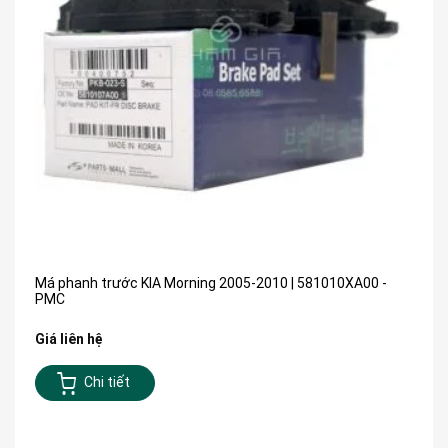
Má phanh trước KIA Morning 2005-2010 | 581010XA00 -
PMC
Giá liên hệ
Chi tiết