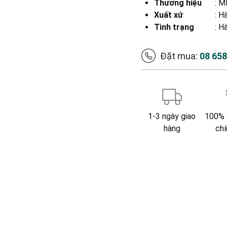
Thương hiệu
:
MB
Xuất xứ
:
Hà
Tình trạng
: H
Đặt mua:
08 65
1-3 ngày giao
100% 
hàng
chí