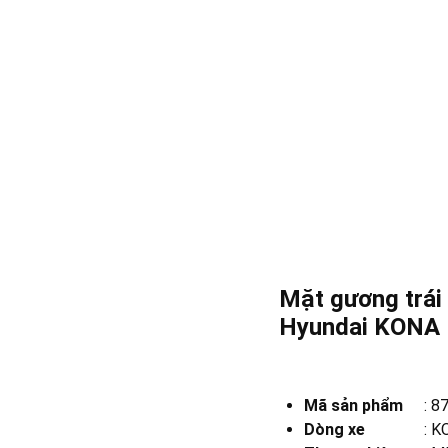
Mặt gương trái
Hyundai KONA
Mã sản phẩm
:
8
Dòng xe
:
K