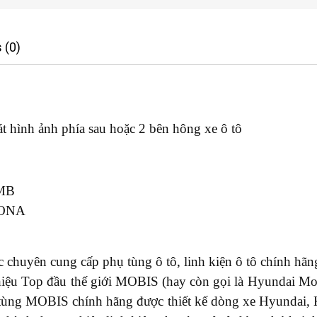
 (0)
át hình ảnh phía sau hoặc 2 bên hông xe ô tô
MB
ONA
chuyên cung cấp phụ tùng ô tô, linh kiện ô tô chính hãng
ệu Top đầu thế giới MOBIS (hay còn gọi là Hyundai Mobi
tùng MOBIS chính hãng được thiết kế dòng xe Hyundai,