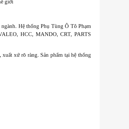
ế giới
ong ngành. Hệ thống Phụ Tùng Ô Tô Phạm
GM, VALEO, HCC, MANDO, CRT, PARTS
xuất xứ rõ ràng. Sản phẩm tại hệ thống