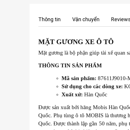
Thông tin
Vận chuyển
Reviews
MẶT GƯƠNG XE
Ô TÔ
Mặt gương là bộ phận giúp tài xế quan s
THÔNG TIN SẢN PHẨM
Mã sản phẩm:
87611J9010-
Sử dụng cho các dòng xe:
K
Xuất xứ:
Hàn Quốc
Được sản xuất bởi hãng Mobis Hàn Quốc 
Quốc. Phụ tùng ô tô MOBIS là thương hi
Quốc. Được thành lập gần 50 năm, phụ 