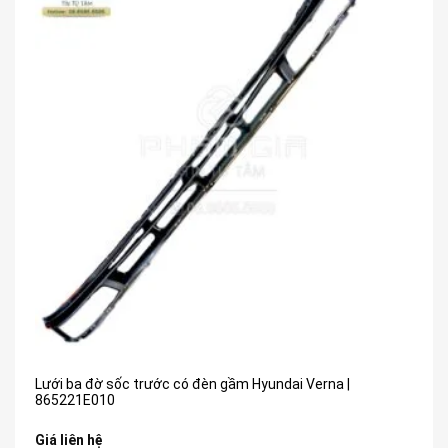
Lưới ba đờ sốc trước có đèn gầm Hyundai Verna |
865221E010
Giá liên hệ