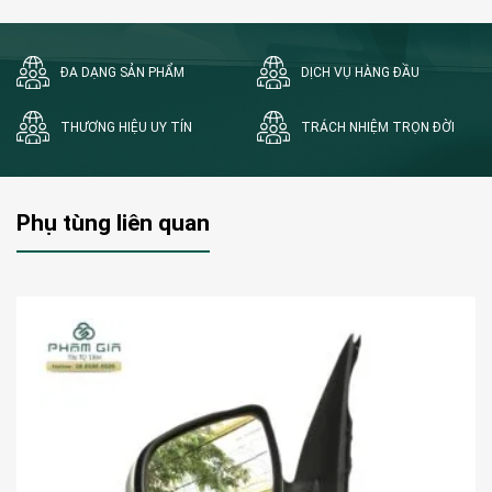
ĐA DẠNG SẢN PHẨM
DỊCH VỤ HÀNG ĐẦU
THƯƠNG HIỆU UY TÍN
TRÁCH NHIỆM TRỌN ĐỜI
Phụ tùng liên quan