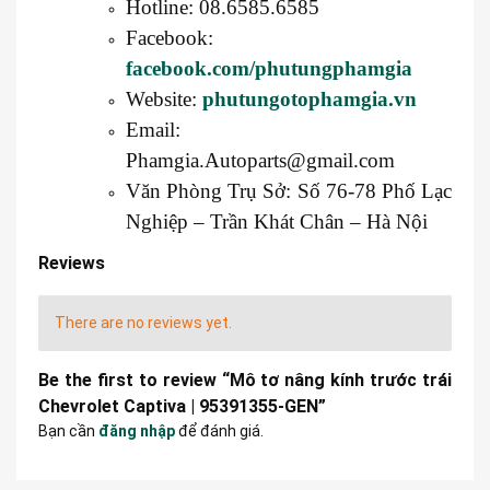
Hotline: 08.6585.6585
Facebook:
facebook.com/phutungphamgia
Website:
phutungotophamgia.vn
Email:
Phamgia.Autoparts@gmail.com
Văn Phòng Trụ Sở: Số 76-78 Phố Lạc
Nghiệp – Trần Khát Chân – Hà Nội
Reviews
There are no reviews yet.
Be the first to review “Mô tơ nâng kính trước trái
Chevrolet Captiva | 95391355-GEN”
Bạn cần
đăng nhập
để đánh giá.