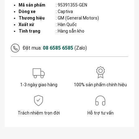
Mã sản phẩm
:
95391355-GEN
Dòng xe
:
Captiva
Thương hiệu
:
GM (General Motors)
Xuất xứ
:
Hàn Quốc
Tình trạng
: Hàng sẵn kho
Đặt mua:
08 6585 6585
(Zalo)
1-3 ngày giao hàng
100% sản phẩm chính hiệu
Trách nhiệm trọn đời
Hỗ trợ tư vấn