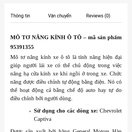
Thông tin
Vận chuyển
Reviews (0)
MÔ TƠ NÂNG KÍNH Ô TÔ
– mã sản phẩm
95391355
Mô tơ nâng kính xe ô tô là tính năng hiện đại
giúp người lái xe có thể chủ động trong việc
nâng hạ cửa kính xe khi ngồi ở trong xe. Chức
năng được điều chỉnh tự động bằng điện. Nó có
thể hoạt động cả bằng chế độ auto hay tự do
điều chỉnh bởi người dùng.
Sử dụng cho các dòng xe:
Chevrolet
Captiva
Được sản xuất bởi hãng General Motors Hàn