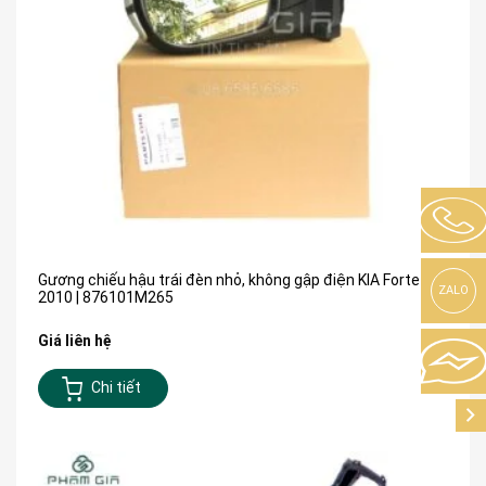
Gương chiếu hậu trái đèn nhỏ, không gập điện KIA Forte
ZALO
2010 | 876101M265
Giá liên hệ
Chi tiết