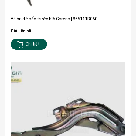
Vỏ ba đờ sốc trước KIA Carens | 865111D050
Giá liên hệ
Chi tiết