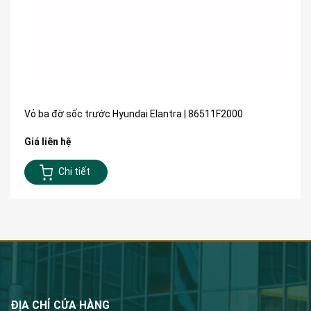
Vỏ ba đờ sốc trước Hyundai Elantra | 86511F2000
Giá liên hệ
Chi tiết
ĐỊA CHỈ CỬA HÀNG