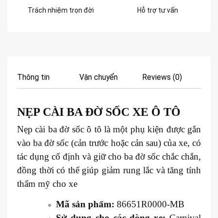
Trách nhiệm trọn đời
Hỗ trợ tư vấn
Thông tin
Vận chuyển
Reviews (0)
NẸP CÀI BA ĐỜ SỐC XE Ô TÔ
Nẹp cài ba đờ sốc ô tô là một phụ kiện được gắn
vào ba đờ sốc (cản trước hoặc cản sau) của xe, có
tác dụng cố định và giữ cho ba đờ sốc chắc chắn,
đồng thời có thể giúp giảm rung lắc và tăng tính
thẩm mỹ cho xe
Mã sản phẩm:
86651R0000-MB
Sử dụng cho các dòng xe:
Carnival