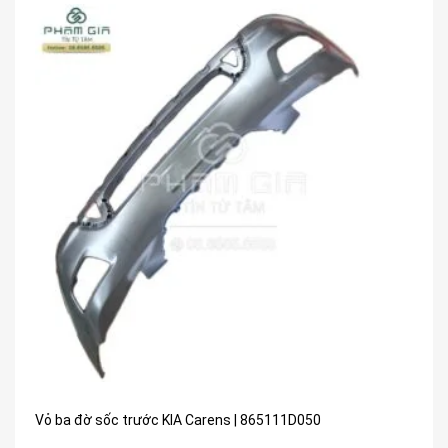
Vỏ ba đờ sốc trước KIA Carens | 865111D050