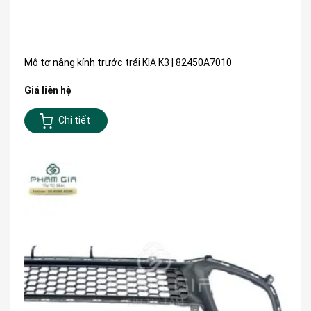
Mô tơ nâng kính trước trái KIA K3 | 82450A7010
Giá liên hệ
Chi tiết