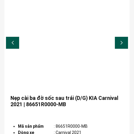
Nẹp cài ba đờ sốc sau trái (D/G) KIA Carnival
2021 | 86651R0000-MB
Mã sản phẩm
:
86651R0000-MB
Dòng xe
:
Carnival 2021