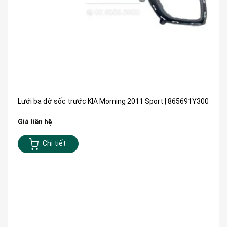
Lưới ba đờ sốc trước KIA Morning 2011 Sport | 865691Y300
Giá liên hệ
Chi tiết