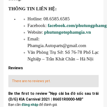
THÔNG TIN LIÊN HỆ:
Hotline: 08.6585.6585
Facebook:
facebook.com/phutungphamg
Website:
phutungotophamgia.vn
Email:
Phamgia.Autoparts@gmail.com
Văn Phòng Trụ Sở: Số 76-78 Phố Lạc
Nghiệp – Trần Khát Chân – Hà Nội
Reviews
There are no reviews yet.
Be the first to review “Nẹp cài ba đờ sốc sau trái
(D/G) KIA Carnival 2021 | 86651R0000-MB”
Bạn cần
đăng nhập
để đánh giá.