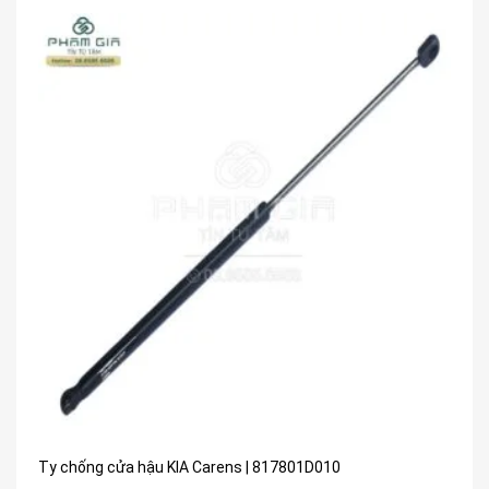
Ty chống cửa hậu KIA Carens | 817801D010