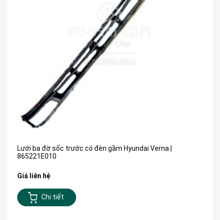
Lưới ba đờ sốc trước có đèn gầm Hyundai Verna |
865221E010
Giá liên hệ
Chi tiết