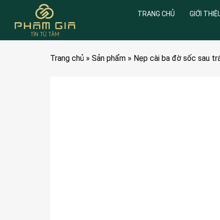
TRANG CHỦ
GIỚI THIỆ
Trang chủ
»
Sản phẩm
»
Nẹp cài ba đờ sốc sau t