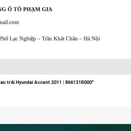
G Ô TÔ PHẠM GIA
mail.com
Phố Lạc Nghiệp – Trần Khát Chân – Hà Nội
 sau trái Hyundai Accent 2011 | 866131R000”