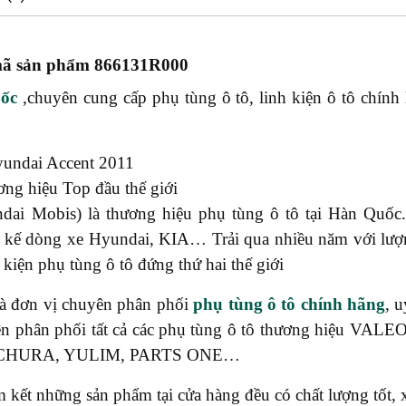
 sản phẩm 866131R000
ốc
,chuyên cung cấp phụ tùng ô tô, linh kiện ô tô chính
undai Accent 2011
ng hiệu Top đầu thế giới
ai Mobis) là thương hiệu phụ tùng ô tô tại Hàn Quốc
 kế dòng xe Hyundai, KIA… Trải qua nhiều năm với lượ
 kiện phụ tùng ô tô đứng thứ hai thế giới
à đơn vị chuyên phân phối
phụ tùng ô tô chính hãng
, 
ên phân phối tất cả các phụ tùng ô tô thương hiệu 
ICHURA, YULIM, PARTS ONE…
t những sản phẩm tại cửa hàng đều có chất lượng tốt, x