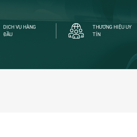
DỊCH VỤ HÀNG
THƯƠNG HIỆU UY
ĐẦU
TÍN