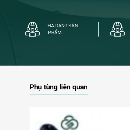
ĐA DẠNG SẢN
PHẨM
Phụ tùng liên quan