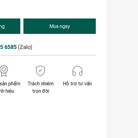
ng
Mua ngay
85 6585
(Zalo)
sản phẩm
Trách nhiệm
Hỗ trợ tư vấn
nh hiệu
trọn đời