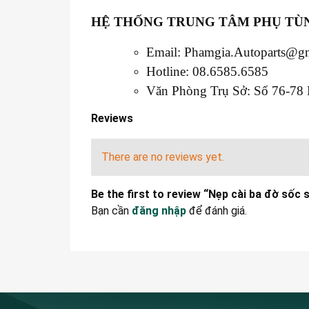
HỆ THỐNG TRUNG TÂM PHỤ TÙN
Email: Phamgia.Autoparts@g
Hotline: 08.6585.6585
Văn Phòng Trụ Sở: Số 76-78 
Reviews
There are no reviews yet.
Be the first to review “Nẹp cài ba đờ sốc
Bạn cần
đăng nhập
để đánh giá.