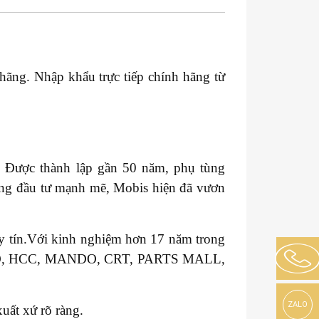
 hãng. Nhập khẩu trực tiếp chính hãng từ
. Được thành lập gần 50 năm, phụ tùng
ng đầu tư mạnh mẽ, Mobis hiện đã vươn
uy tín.Với kinh nghiệm hơn 17 năm trong
VALEO, HCC, MANDO, CRT, PARTS MALL,
ZALO
uất xứ rõ ràng.