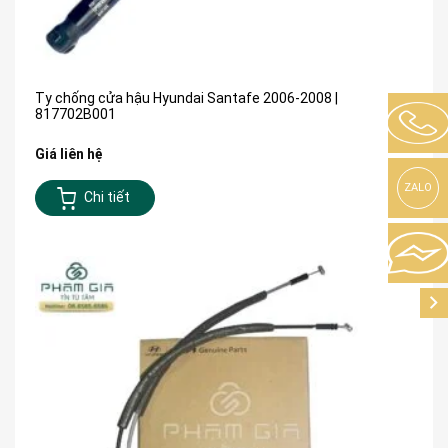
Ty chống cửa hậu Hyundai Santafe 2006-2008 |
817702B001
Giá liên hệ
ZALO
Chi tiết