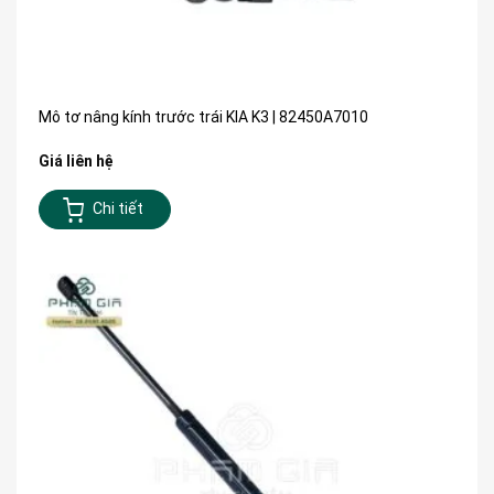
Mô tơ nâng kính trước trái KIA K3 | 82450A7010
Giá liên hệ
Chi tiết