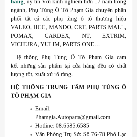
hãng
, uy tín.Với kinh nghiệm hơn 17 năm trong
ngành, Phụ Tùng Ô Tô Phạm Gia chuyên phân
phối tất cả các phụ tùng ô tô thương hiệu
VALEO, HCC, MANDO, CRT, PARTS MALL,
POMAX, CARDEX, NT, EXTRIM,
VICHURA, YULIM, PARTS ONE…
Hệ thống Phụ Tùng Ô Tô Phạm Gia cam
kết những sản phẩm tại cửa hàng đều có chất
lượng tốt, xuất xứ rõ ràng.
HỆ THỐNG TRUNG TÂM PHỤ TÙNG Ô
TÔ PHẠM GIA
Email:
Phamgia.Autoparts@gmail.com
Hotline: 08.6585.6585
Văn Phòng Trụ Sở: Số 76-78 Phố Lạc