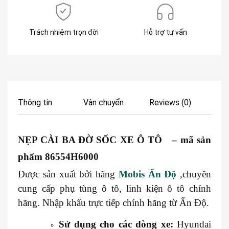
Trách nhiệm trọn đời
Hỗ trợ tư vấn
Thông tin
Vận chuyển
Reviews (0)
NẸP CÀI BA ĐỜ SỐC XE Ô TÔ – mã sản
phẩm 86554H6000
Được sản xuất bởi hãng
Mobis Ấn Độ
,chuyên
cung cấp phụ tùng ô tô, linh kiện ô tô chính
hãng. Nhập khẩu trực tiếp chính hãng từ Ấn Độ.
Sử dụng cho các dòng xe:
Hyundai