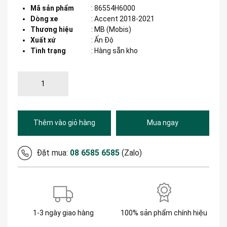
Mã sản phẩm
:
86554H6000
Dòng xe
:
Accent 2018-2021
Thương hiệu
:
MB (Mobis)
Xuất xứ
:
Ấn Độ
Tình trạng
: Hàng sẵn kho
Thêm vào giỏ hàng
Mua ngay
Đặt mua:
08 6585 6585
(Zalo)
1-3 ngày giao hàng
100% sản phẩm chính hiệu