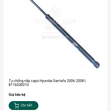
Ty chống nắp capo Hyundai Santafe 2006-2008 |
811602B010
Giá liên hệ
Chi tiết