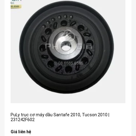
PuLy trục cơ máy dầu Santafe 2010, Tucson 2010 |
231242F602
Giá liên hệ