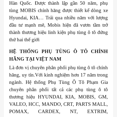
Hàn Quốc. Được thành lập gần 50 năm, phụ
tùng MOBIS chính hãng được thiết kế dòng xe
Hyundai, KIA… Trải qua nhiều năm với lượng
đầu tư mạnh mẽ, Mobis hiện đã vươn tầm trở
thành thương hiệu linh kiện phụ tùng ô tô đứng
thứ hai thế giới
HỆ THỐNG PHỤ TÙNG Ô TÔ CHÍNH
HÃNG TẠI VIỆT NAM
Là đơn vị chuyên phân phối phụ tùng ô tô chính
hãng, uy tín.Với kinh nghiệm hơn 17 năm trong
ngành. Hệ thống Phụ Tùng Ô Tô Phạm Gia
chuyên phân phối tất cả các phụ tùng ô tô
thương hiệu HYUNDAI, KIA, MOBIS, GM,
VALEO, HCC, MANDO, CRT, PARTS MALL,
POMAX, CARDEX, NT, EXTRIM,