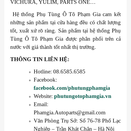
VICHURA, YULIM, PARTS ONE…
Hệ thống Phụ Tùng Ô Tô Phạm Gia cam kết
những sản phẩm tại cửa hàng đều có chất lượng
tốt, xuất xứ rõ ràng. Sản phẩm tại hệ thống Phụ
Tùng Ô Tô Phạm Gia được phân phối trên cả
nước với giá thành tốt nhất thị trường.
THÔNG TIN LIÊN HỆ:
Hotline: 08.6585.6585
Facebook:
facebook.com/phutungphamgia
Website:
phutungotophamgia.vn
Email:
Phamgia.Autoparts@gmail.com
Văn Phòng Trụ Sở: Số 76-78 Phố Lạc
Nghiệp – Trần Khát Chân – Hà Nội