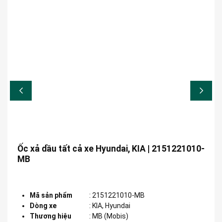
Ốc xả dầu tất cả xe Hyundai, KIA | 2151221010-
MB
Mã sản phẩm
:
2151221010-MB
Dòng xe
:
KIA, Hyundai
Thương hiệu
:
MB (Mobis)