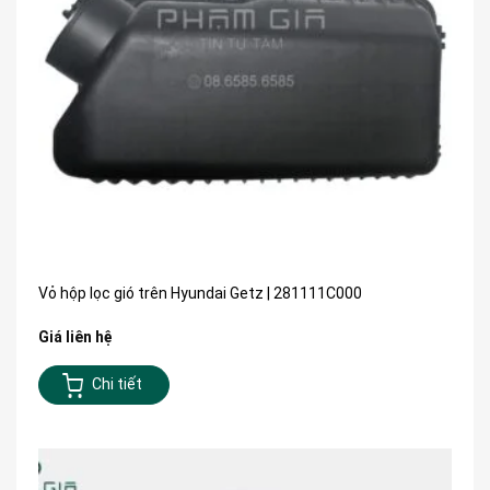
Vỏ hộp lọc gió trên Hyundai Getz | 281111C000
Giá liên hệ
Chi tiết