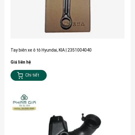
Tay biên xe ô tô Hyundai, KIA | 2351004040
Giá liên hệ
Chi tiết