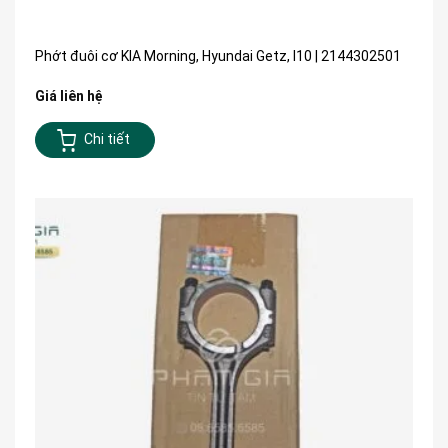
Phớt đuôi cơ KIA Morning, Hyundai Getz, I10 | 2144302501
Giá liên hệ
Chi tiết