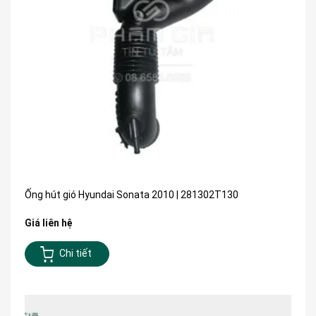
Ống hút gió Hyundai Sonata 2010 | 281302T130
Giá liên hệ
Chi tiết