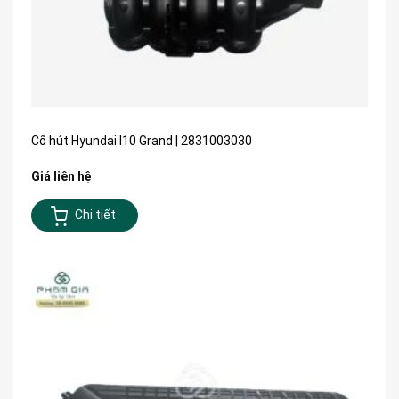
Cổ hút Hyundai I10 Grand | 2831003030
Giá liên hệ
Chi tiết