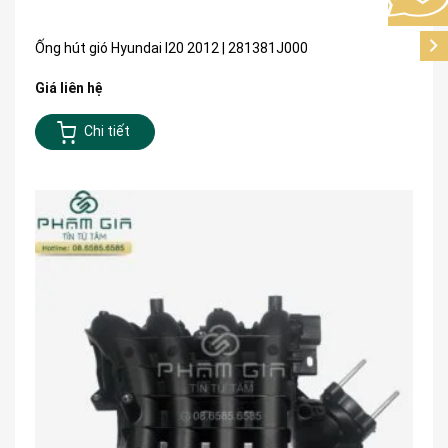
Ống hút gió Hyundai I20 2012 | 281381J000
Giá liên hệ
Chi tiết