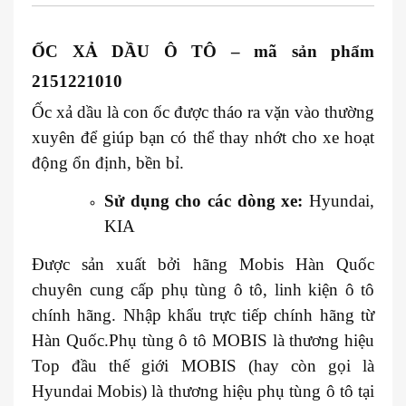
ỐC XẢ DẦU
Ô TÔ
– mã sản phẩm
2151221010
Ốc xả dầu là con ốc được tháo ra vặn vào thường
xuyên để giúp bạn có thể thay nhớt cho xe hoạt
động ổn định, bền bỉ.
Sử dụng cho các dòng xe:
Hyundai,
KIA
Được sản xuất bởi hãng Mobis Hàn Quốc
chuyên cung cấp phụ tùng ô tô, linh kiện ô tô
chính hãng. Nhập khẩu trực tiếp chính hãng từ
Hàn Quốc.Phụ tùng ô tô MOBIS là thương hiệu
Top đầu thế giới MOBIS (hay còn gọi là
Hyundai Mobis) là thương hiệu phụ tùng ô tô tại