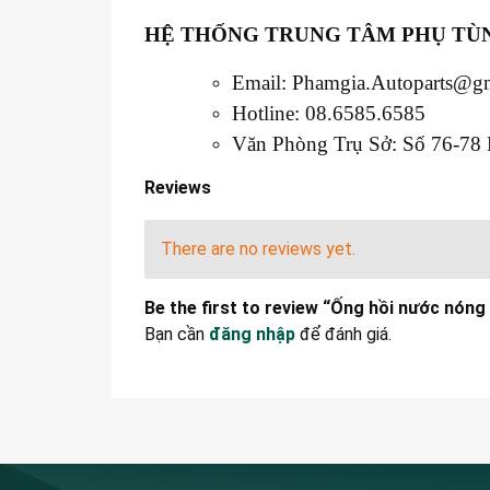
HỆ THỐNG TRUNG TÂM PHỤ TÙN
Email: Phamgia.Autoparts@g
Hotline: 08.6585.6585
Văn Phòng Trụ Sở: Số 76-78 
Reviews
There are no reviews yet.
Be the first to review “Ống hồi nước nón
Bạn cần
đăng nhập
để đánh giá.