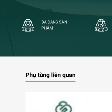
ĐA DẠNG SẢN
PHẨM
Phụ tùng liên quan