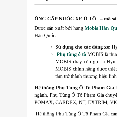
ỐNG CẤP NƯỚC XE Ô TÔ – mã sản
Được sản xuất bởi hãng
Mobis Hàn Qu
Hàn Quốc.
Sử dụng cho các dòng xe:
Hy
Phụ tùng ô tô
MOBIS là thươ
MOBIS (hay còn gọi là Hyund
MOBIS chính hãng được thiết
tầm trở thành thương hiệu linh
Hệ thống
Phụ Tùng Ô Tô Phạm Gia
l
ngành, Phụ Tùng Ô Tô Phạm Gia chuy
POMAX, CARDEX, NT, EXTRIM, V
Hệ thống Phụ Tùng Ô Tô Phạm Gia cam kế