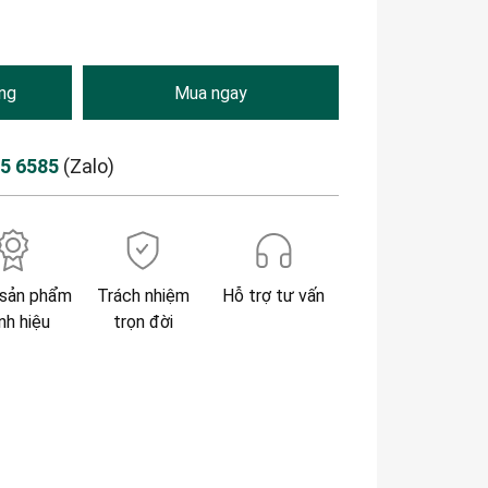
ng
Mua ngay
85 6585
(Zalo)
sản phẩm
Trách nhiệm
Hỗ trợ tư vấn
nh hiệu
trọn đời