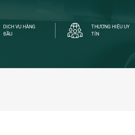
DỊCH VỤ HÀNG
THƯƠNG HIỆU UY
ĐẦU
TÍN