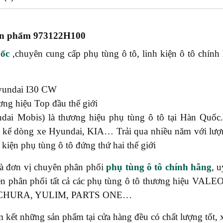
 phẩm 973122H100
ốc
,chuyên cung cấp phụ tùng ô tô, linh kiện ô tô chính
undai I30 CW
ng hiệu Top đầu thế giới
ai Mobis) là thương hiệu phụ tùng ô tô tại Hàn Quốc
 kế dòng xe Hyundai, KIA… Trải qua nhiều năm với lượ
 kiện phụ tùng ô tô đứng thứ hai thế giới
à đơn vị chuyên phân phối
phụ tùng ô tô chính hãng
, 
ên phân phối tất cả các phụ tùng ô tô thương hiệu 
ICHURA, YULIM, PARTS ONE…
t những sản phẩm tại cửa hàng đều có chất lượng tốt, x