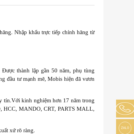
 hãng. Nhập khẩu trực tiếp chính hãng từ
. Được thành lập gần 50 năm, phụ tùng
ng đầu tư mạnh mẽ, Mobis hiện đã vươn
uy tín.Với kinh nghiệm hơn 17 năm trong
VALEO, HCC, MANDO, CRT, PARTS MALL,
ZALO
uất xứ rõ ràng.