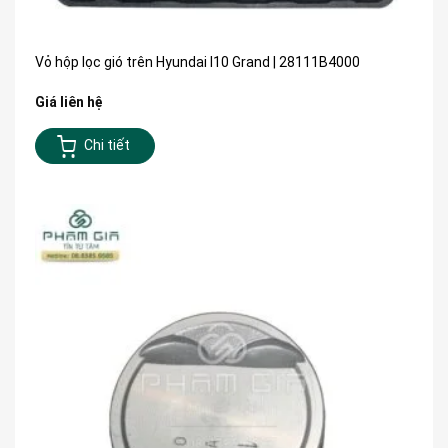
Vỏ hộp lọc gió trên Hyundai I10 Grand | 28111B4000
Giá liên hệ
Chi tiết