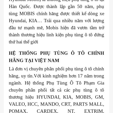
Hàn Quốc. Được thành lập gần 50 năm, phụ
tùng MOBIS chính hãng được thiết kế dòng xe
Hyundai, KIA… Trải qua nhiều năm với lượng
đầu tư mạnh mẽ, Mobis hiện đã vươn tầm trở
thành thương hiệu linh kiện phụ tùng ô tô đứng
thứ hai thế giới
HỆ THỐNG PHỤ TÙNG Ô TÔ CHÍNH
HÃNG TẠI VIỆT NAM
Là đơn vị chuyên phân phối phụ tùng ô tô chính
hãng, uy tín.Với kinh nghiệm hơn 17 năm trong
ngành. Hệ thống Phụ Tùng Ô Tô Phạm Gia
chuyên phân phối tất cả các phụ tùng ô tô
thương hiệu HYUNDAI, KIA, MOBIS, GM,
VALEO, HCC, MANDO, CRT, PARTS MALL,
POMAX, CARDEX, NT, EXTRIM,