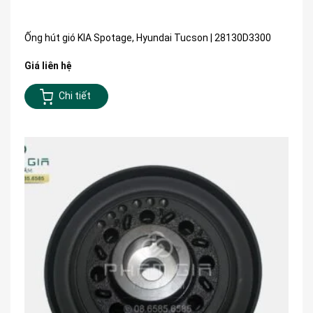
Ống hút gió KIA Spotage, Hyundai Tucson | 28130D3300
Giá liên hệ
Chi tiết