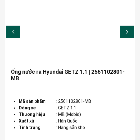
Ống nước ra Hyundai GETZ 1.1 | 2561102801-
MB
Mã sản phẩm
:
2561102801-MB
Dòng xe
:
GETZ 1.1
Thương hiệu
:
MB (Mobis)
Xuất xứ
:
Hàn Quốc
Tình trạng
: Hàng sẵn kho