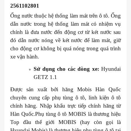
2561102801
Ống nước thuộc hệ thống làm mát trên ô tô. Ống
dẫn nước trong hệ thống làm mát có nhiệm vụ
chính là đưa nước đến động cơ từ két nước sau
đó dẫn nước nóng về két nước để làm mát, giữ
cho động cơ không bị quá nóng trong quá trình
xe vận hành.
Sử dụng cho các dòng xe:
Hyundai
GETZ 1.1
Được sản xuất bởi hãng Mobis Hàn Quốc
chuyên cung cấp phụ tùng ô tô, linh kiện ô tô
chính hãng. Nhập khẩu trực tiếp chính hãng từ
Hàn Quốc.Phụ tùng ô tô MOBIS là thương hiệu
Top đầu thế giới MOBIS (hay còn gọi là
Hyundai Mobis) là thương hiệu phụ tùng ô tô tại