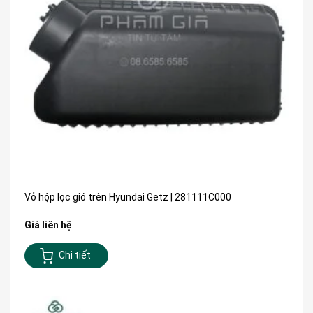
Vỏ hộp lọc gió trên Hyundai Getz | 281111C000
Giá liên hệ
Chi tiết