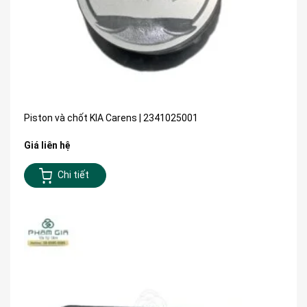
Piston và chốt KIA Carens | 2341025001
Giá liên hệ
Chi tiết