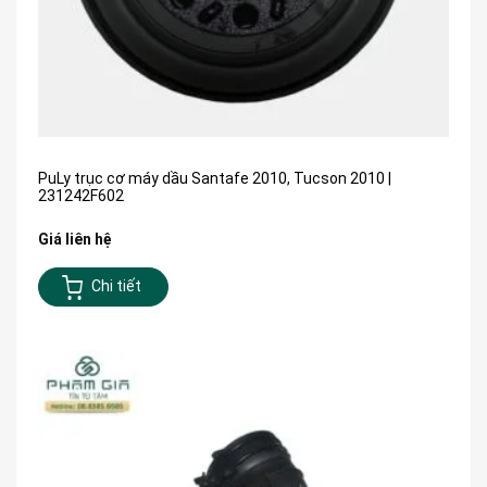
PuLy trục cơ máy dầu Santafe 2010, Tucson 2010 |
231242F602
Giá liên hệ
Chi tiết