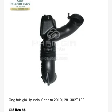
Ống hút gió Hyundai Sonata 2010 | 281302T130
Giá liên hệ