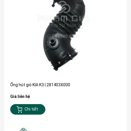
Ống hút gió KIA K3 | 281403X000
Giá liên hệ
Chi tiết