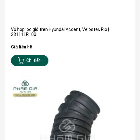
Vỏ hộp lọc gió trên Hyundai Accent, Veloster, Rio |
281111R100
Giá liên hệ
Chi tiết