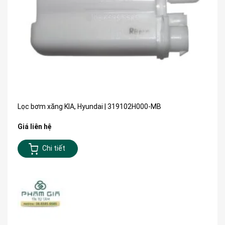
Lọc bơm xăng KIA, Hyundai | 319102H000-MB
Giá liên hệ
Chi tiết