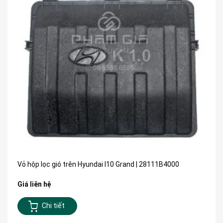
Vỏ hộp lọc gió trên Hyundai I10 Grand | 28111B4000
Giá liên hệ
Chi tiết