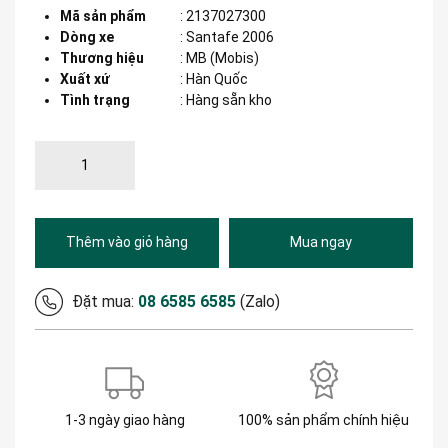
Mã sản phẩm
:
2137027300
Dòng xe
:
Santafe 2006
Thương hiệu
:
MB (Mobis)
Xuất xứ
:
Hàn Quốc
Tình trạng
: Hàng sẵn kho
Thêm vào giỏ hàng
Mua ngay
Đặt mua:
08 6585 6585
(Zalo)
1-3 ngày giao hàng
100% sản phẩm chính hiệu