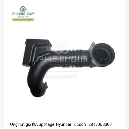
Ống hút gió KIA Spotage, Hyundai Tucson | 28130D3300