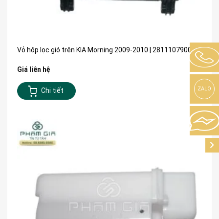
Vỏ hộp lọc gió trên KIA Morning 2009-2010 | 2811107900
Giá liên hệ
ZALO
Chi tiết