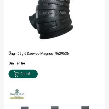
Ống hút gió Daewoo Magnus | 9629536
Giá liên hệ
Chi tiết