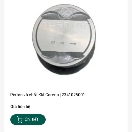
Piston và chốt KIA Carens | 2341025001
Giá liên hệ
Chi tiết