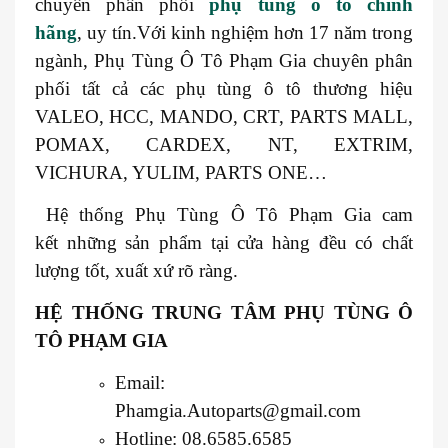
chuyên phân phối
phụ tùng ô tô chính
hãng
, uy tín.Với kinh nghiệm hơn 17 năm trong
ngành, Phụ Tùng Ô Tô Phạm Gia chuyên phân
phối tất cả các phụ tùng ô tô thương hiệu
VALEO, HCC, MANDO, CRT, PARTS MALL,
POMAX, CARDEX, NT, EXTRIM,
VICHURA, YULIM, PARTS ONE…
Hệ thống Phụ Tùng Ô Tô Phạm Gia cam
kết những sản phẩm tại cửa hàng đều có chất
lượng tốt, xuất xứ rõ ràng.
HỆ THỐNG TRUNG TÂM PHỤ TÙNG Ô
TÔ PHẠM GIA
Email:
Phamgia.Autoparts@gmail.com
Hotline: 08.6585.6585