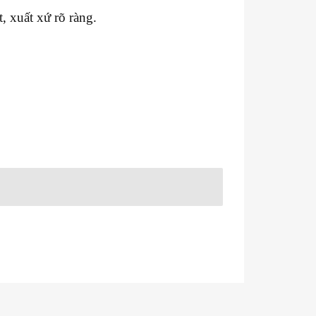
, xuất xứ rõ ràng.