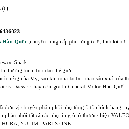
 (0)
6436023
s Hàn Quốc
,chuyên cung cấp phụ tùng ô tô, linh kiện ô 
ewoo Spark
là thương hiệu Top đầu thế giới
nổi tiếng của Mỹ, sau khi mua lại bộ phận sản xuất của 
 Motors Daewoo hay còn gọi là General Motor Hàn Quốc.
là đơn vị chuyên phân phối phụ tùng ô tô chính hãng, u
ên phân phối tất cả các phụ tùng ô tô thương hiệu 
ICHURA, YULIM, PARTS ONE…