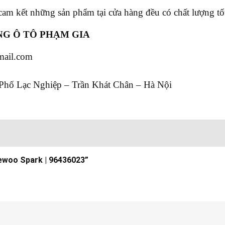
cam kết những sản phẩm tại cửa hàng đều có chất lượng tốt
G Ô TÔ PHẠM GIA
mail.com
Phố Lạc Nghiệp – Trần Khát Chân – Hà Nội
aewoo Spark | 96436023”