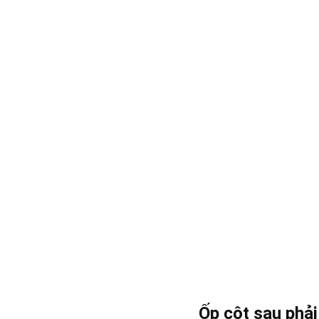
Ốp cột sau phả