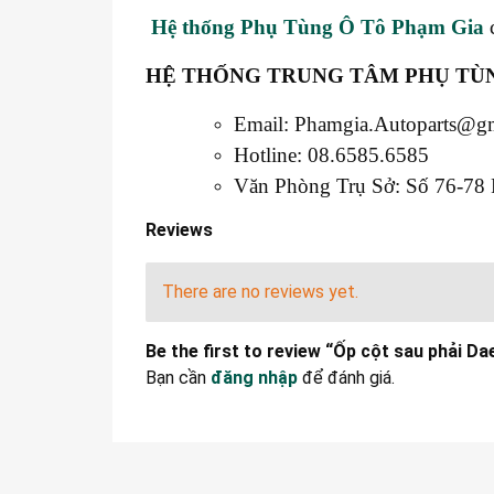
Hệ thống Phụ Tùng Ô Tô Phạm Gia
HỆ THỐNG TRUNG TÂM PHỤ TÙN
Email: Phamgia.Autoparts@g
Hotline: 08.6585.6585
Văn Phòng Trụ Sở: Số 76-78 
Reviews
There are no reviews yet.
Be the first to review “Ốp cột sau phải D
Bạn cần
đăng nhập
để đánh giá.