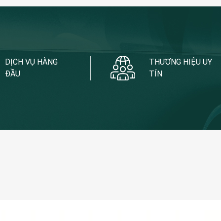
DỊCH VỤ HÀNG
THƯƠNG HIỆU UY
ĐẦU
TÍN