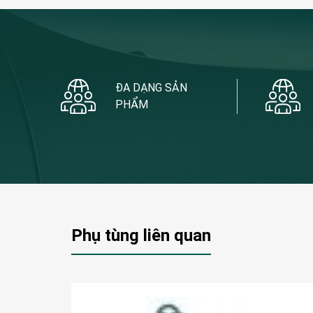
ĐA DẠNG SẢN
PHẨM
Phụ tùng liên quan