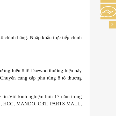
tô chính hãng. Nhập khẩu trực tiếp chính
thương hiệu ô tô Daewoo thương hiệu này
 Chuyên cung cấp phụ tùng ô tô thương
y tín.Với kinh nghiệm hơn 17 năm trong
VALEO, HCC, MANDO, CRT, PARTS MALL,