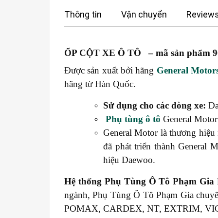
Thông tin
Vận chuyển
Reviews
ỐP CỘT XE Ô TÔ – mã sản phẩm 9
Được sản xuất bởi hãng
General Motor
hãng từ Hàn Quốc.
Sử dụng cho các dòng xe:
Da
Phụ tùng ô tô
General Motor 
General Motor là thương hiệu 
đã phát triển thành General
hiệu Daewoo.
Hệ thống
Phụ Tùng Ô Tô Phạm Gia
ngành, Phụ Tùng Ô Tô Phạm Gia chuy
POMAX, CARDEX, NT, EXTRIM, V