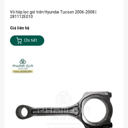
Vỏ hộp lọc gió trên Hyundai Tucson 2006-2008 |
281112E010
Giá liên hệ
Chi tiết