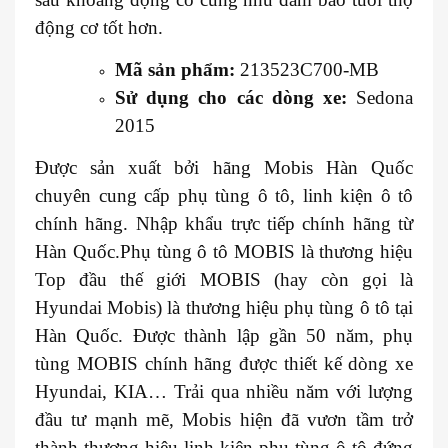
động cơ tốt hơn.
Mã sản phẩm:
213523C700-MB
Sử dụng cho các dòng xe:
Sedona
2015
Được sản xuất bởi hãng Mobis Hàn Quốc
chuyên cung cấp phụ tùng ô tô, linh kiện ô tô
chính hãng. Nhập khẩu trực tiếp chính hãng từ
Hàn Quốc.Phụ tùng ô tô MOBIS là thương hiệu
Top đầu thế giới MOBIS (hay còn gọi là
Hyundai Mobis) là thương hiệu phụ tùng ô tô tại
Hàn Quốc. Được thành lập gần 50 năm, phụ
tùng MOBIS chính hãng được thiết kế dòng xe
Hyundai, KIA… Trải qua nhiều năm với lượng
đầu tư mạnh mẽ, Mobis hiện đã vươn tầm trở
thành thương hiệu linh kiện phụ tùng ô tô đứng