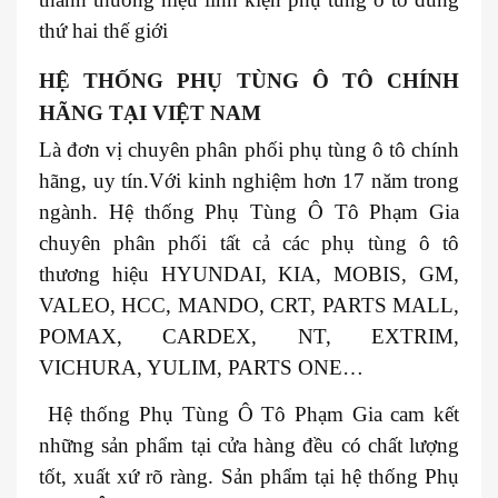
thứ hai thế giới
HỆ THỐNG PHỤ TÙNG Ô TÔ CHÍNH
HÃNG TẠI VIỆT NAM
Là đơn vị chuyên phân phối phụ tùng ô tô chính
hãng, uy tín.Với kinh nghiệm hơn 17 năm trong
ngành. Hệ thống Phụ Tùng Ô Tô Phạm Gia
chuyên phân phối tất cả các phụ tùng ô tô
thương hiệu HYUNDAI, KIA, MOBIS, GM,
VALEO, HCC, MANDO, CRT, PARTS MALL,
POMAX, CARDEX, NT, EXTRIM,
VICHURA, YULIM, PARTS ONE…
Hệ thống Phụ Tùng Ô Tô Phạm Gia cam kết
những sản phẩm tại cửa hàng đều có chất lượng
tốt, xuất xứ rõ ràng. Sản phẩm tại hệ thống Phụ