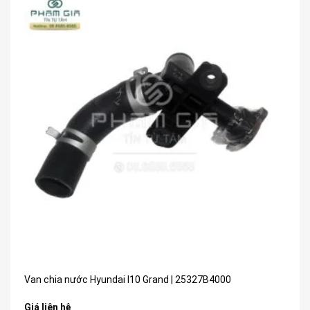
Van chia nước Hyundai I10 Grand | 25327B4000
Giá liên hệ