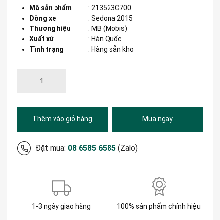
Mã sản phẩm
:
213523C700
Dòng xe
:
Sedona 2015
Thương hiệu
:
MB (Mobis)
Xuất xứ
:
Hàn Quốc
Tình trạng
: Hàng sẵn kho
Thêm vào giỏ hàng
Mua ngay
Đặt mua:
08 6585 6585
(Zalo)
1-3 ngày giao hàng
100% sản phẩm chính hiệu