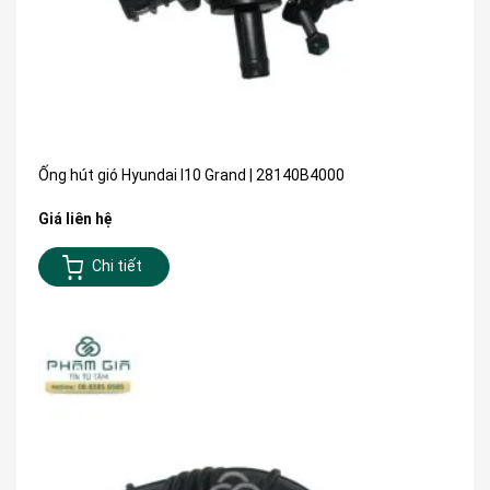
Ống hút gió Hyundai I10 Grand | 28140B4000
Giá liên hệ
Chi tiết