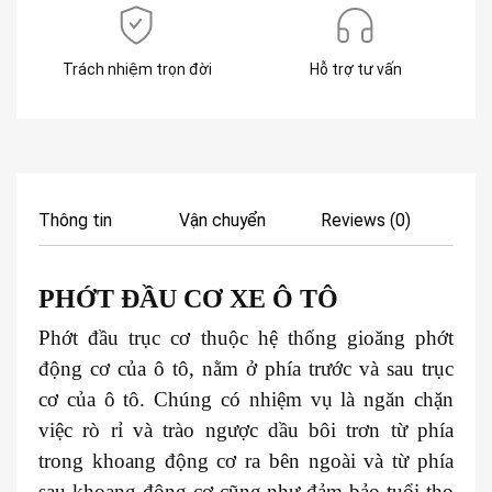
Trách nhiệm trọn đời
Hỗ trợ tư vấn
Thông tin
Vận chuyển
Reviews (0)
PHỚT ĐẦU CƠ XE
Ô TÔ
Phớt đầu trục cơ thuộc hệ thống gioăng phớt
động cơ của ô tô, nằm ở phía trước và sau trục
cơ của ô tô. Chúng có nhiệm vụ là ngăn chặn
việc rò rỉ và trào ngược dầu bôi trơn từ phía
trong khoang động cơ ra bên ngoài và từ phía
sau khoang động cơ cũng như đảm bảo tuổi thọ