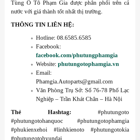
Tùng Ô Tô Phạm Gia được phân phối trên cả
nước với giá thành tốt nhất thị trường.
THÔNG TIN LIÊN HỆ:
Hotline: 08.6585.6585
Facebook:
facebook.com/phutungphamgia
Website:
phutungotophamgia.vn
Email:
Phamgia.Autoparts@gmail.com
Văn Phòng Trụ Sở: Số 76-78 Phố Lạc
Nghiệp – Trần Khát Chân – Hà Nội
Thẻ Hashtag:
#phutungoto
#phutungotohanquoc #phutungotophamgia
#phukienxehoi #linhkienoto #phutungotokia
#phutungotohyundai