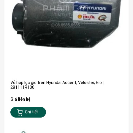
Vỏ hộp lọc gió trên Hyundai Accent, Veloster, Rio |
281111R100
Giá liên hệ
Chi tiết