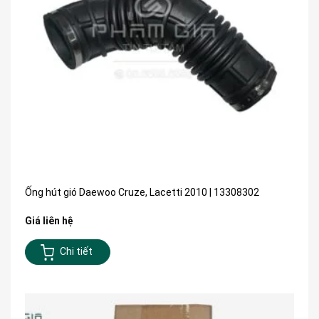
Ống hút gió Daewoo Cruze, Lacetti 2010 | 13308302
Giá liên hệ
Chi tiết